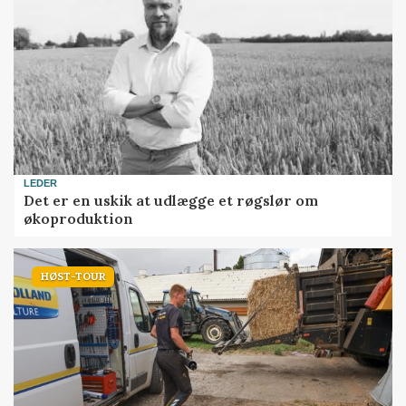
LEDER
Det er en uskik at udlægge et røgslør om
økoproduktion
HØST-TOUR