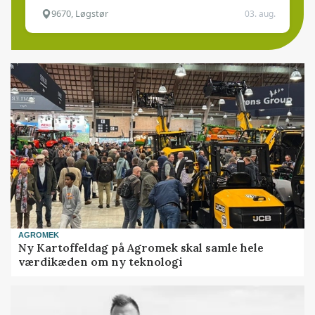
9670, Løgstør
03. aug.
AGROMEK
Ny Kartoffeldag på Agromek skal samle hele
værdikæden om ny teknologi