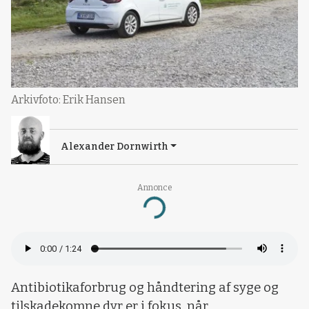
Arkivfoto: Erik Hansen
Alexander Dornwirth
Annonce
Loading...
Antibiotikaforbrug og håndtering af syge og
tilskadekomne dyr er i fokus, når