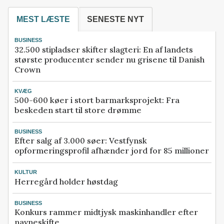
MEST LÆSTE
SENESTE NYT
BUSINESS
32.500 stipladser skifter slagteri: En af landets
største producenter sender nu grisene til Danish
Crown
KVÆG
500-600 køer i stort barmarksprojekt: Fra
beskeden start til store drømme
BUSINESS
Efter salg af 3.000 søer: Vestfynsk
opformeringsprofil afhænder jord for 85 millioner
KULTUR
Herregård holder høstdag
BUSINESS
Konkurs rammer midtjysk maskinhandler efter
navneskifte