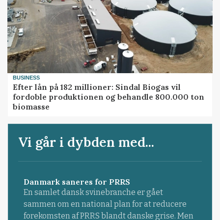
BUSINESS
Efter lån på 182 millioner: Sindal Biogas vil
fordoble produktionen og behandle 800.000 ton
biomasse
Vi går i dybden med...
Danmark saneres for PRRS
En samlet dansk svinebranche er gået
sammen om en national plan for at reducere
forekomsten af PRRS blandt danske grise. Men