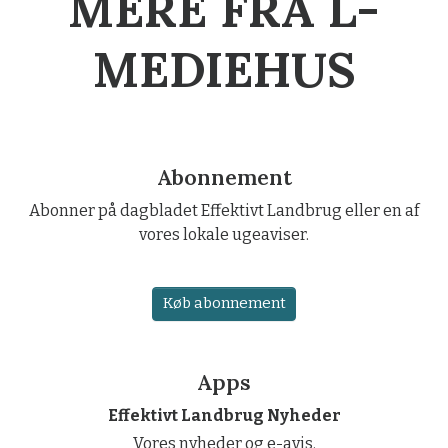
MERE FRA L-
MEDIEHUS
Abonnement
Abonner på dagbladet Effektivt Landbrug eller en af
vores lokale ugeaviser.
Køb abonnement
Apps
Effektivt Landbrug Nyheder
Vores nyheder og e-avis.