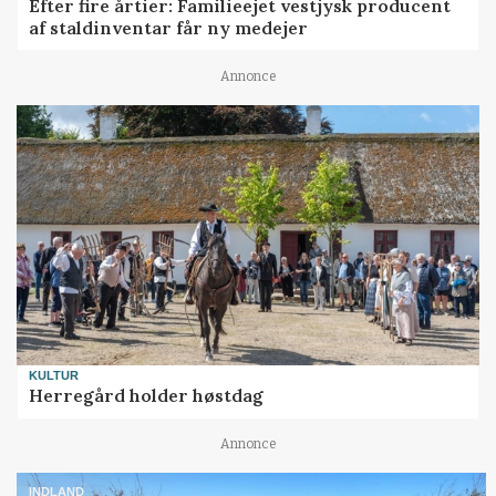
Efter fire årtier: Familieejet vestjysk producent
af staldinventar får ny medejer
Annonce
KULTUR
Herregård holder høstdag
Annonce
INDLAND