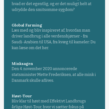
hvad er det egentlig, og er det muligt helt at
udrydde den smitsomme sygdom?
Global Farming
Læs med og bliv inspireret af, hvordan man
driver landbrug i alle verdenshjørner - fra
Saudi-Arabien til USA, fra kvæg til kameler: Du
kan læse om det her.
Minksagen
Den 4. november 2020 annoncerede
statsminister Mette Frederiksen, at alle mink i
Danmark skulle aflives.
Høst-Tour
Bliv klar til høst med Effektivt Landbrugs
årlige Høst-Tour, hvor vi sætter fokus på