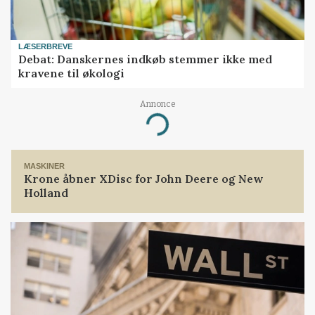
LÆSERBREVE
Debat: Danskernes indkøb stemmer ikke med
kravene til økologi
Annonce
Loading...
MASKINER
Krone åbner XDisc for John Deere og New
Holland