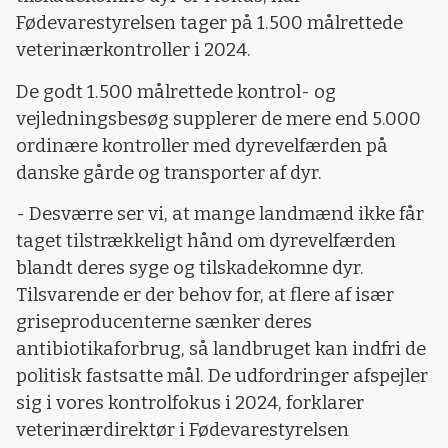
Fødevarestyrelsen tager på 1.500 målrettede
veterinærkontroller i 2024.
De godt 1.500 målrettede kontrol- og
vejledningsbesøg supplerer de mere end 5.000
ordinære kontroller med dyrevelfærden på
danske gårde og transporter af dyr.
- Desværre ser vi, at mange landmænd ikke får
taget tilstrækkeligt hånd om dyrevelfærden
blandt deres syge og tilskadekomne dyr.
Tilsvarende er der behov for, at flere af især
griseproducenterne sænker deres
antibiotikaforbrug, så landbruget kan indfri de
politisk fastsatte mål. De udfordringer afspejler
sig i vores kontrolfokus i 2024, forklarer
veterinærdirektør i Fødevarestyrelsen