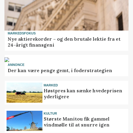
MARKEDSFOKUS
Nye aktierekorder – og den brutale lektie fra et
24-årigt finansgeni
ANNONCE
Der kan være penge gemt, i foderstrategien
MARKED
Høstpres kan sænke hvedeprisen
yderligere
KULTUR
Største Manitou fik gammel
vindmølle til at snurre igen