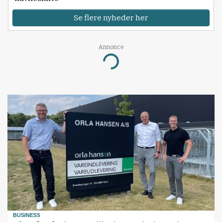
Se flere nyheder her
Annonce
Loading...
BUSINESS