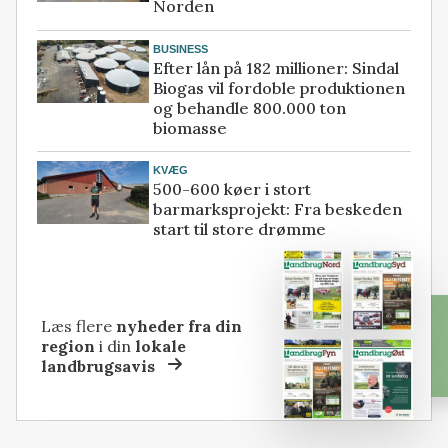
Norden
BUSINESS
Efter lån på 182 millioner: Sindal
Biogas vil fordoble produktionen
og behandle 800.000 ton
biomasse
KVÆG
500-600 køer i stort
barmarksprojekt: Fra beskeden
start til store drømme
Læs flere
nyheder fra din
region
i din
lokale
landbrugsavis