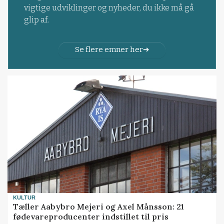
vigtige udviklinger og nyheder, du ikke må gå
glip af.
Se flere emner her
KULTUR
Tæller Aabybro Mejeri og Axel Månsson: 21
fødevareproducenter indstillet til pris