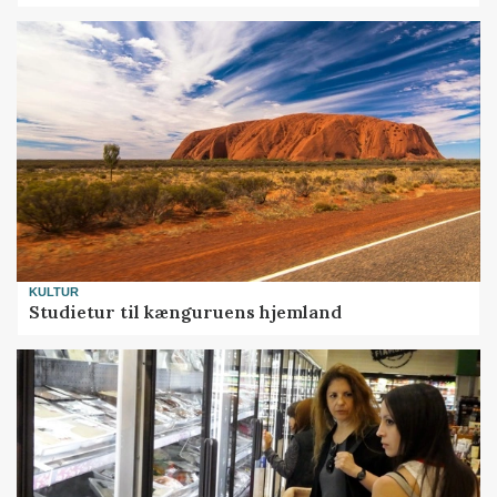
KULTUR
Studietur til kænguruens hjemland