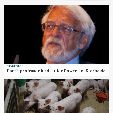
NAVNESTOF
Dansk professor hædret for Power-to-X-arbejde