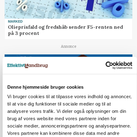
MARKED
Olieprisfald og fredshåb sender F5-renten ned
på 3 procent
Annonce
Denne hjemmeside bruger cookies
Vi bruger cookies til at tilpasse vores indhold og annoncer,
til at vise dig funktioner til sociale medier og til at
analysere vores trafik. Vi deler også oplysninger om din
brug af vores website med vores partnere inden for
sociale medier, annonceringspartnere og analysepartnere.
BUSINESS
Vores partnere kan kombinere disse data med andre
Lave grisepriser og nye regler øger landbobanks