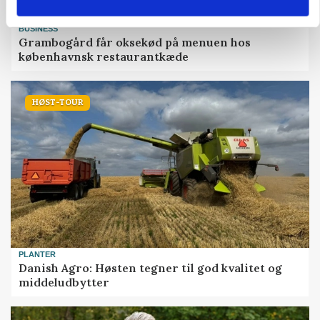
BUSINESS
Grambogård får oksekød på menuen hos
københavnsk restaurantkæde
HØST-TOUR
PLANTER
Danish Agro: Høsten tegner til god kvalitet og
middeludbytter