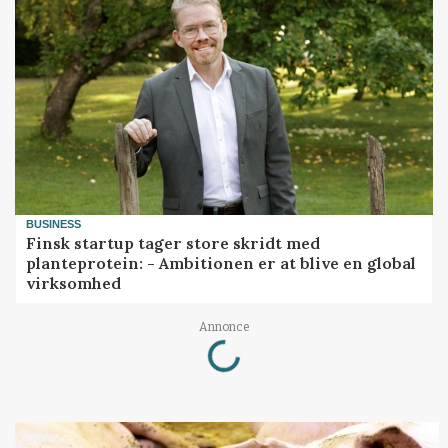
BUSINESS
Finsk startup tager store skridt med
planteprotein: - Ambitionen er at blive en global
virksomhed
Loading...
Annonce
GRISE