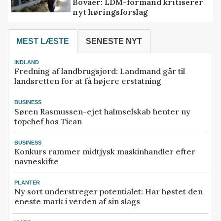
Bovaer: LDM-formand kritiserer
nyt høringsforslag
MEST LÆSTE
SENESTE NYT
INDLAND
Fredning af landbrugsjord: Landmand går til
landsretten for at få højere erstatning
BUSINESS
Søren Rasmussen-ejet halmselskab henter ny
topchef hos Tican
BUSINESS
Konkurs rammer midtjysk maskinhandler efter
navneskifte
PLANTER
Ny sort understreger potentialet: Har høstet den
eneste mark i verden af sin slags