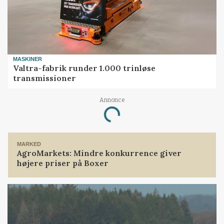
MASKINER
Valtra-fabrik runder 1.000 trinløse
transmissioner
Annonce
Loading...
MARKED
AgroMarkets: Mindre konkurrence giver
højere priser på Boxer