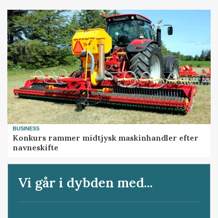
BUSINESS
Konkurs rammer midtjysk maskinhandler efter
navneskifte
Vi går i dybden med...