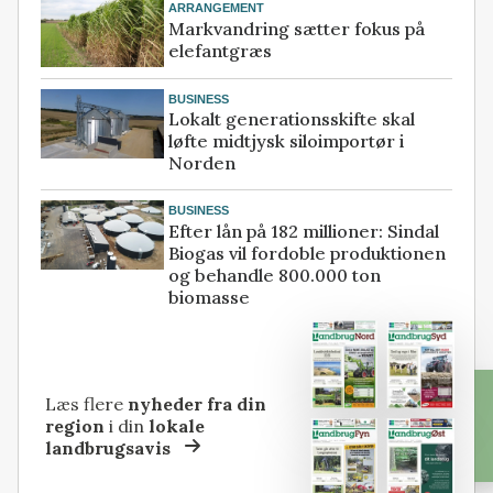
ARRANGEMENT
Markvandring sætter fokus på
elefantgræs
BUSINESS
Lokalt generationsskifte skal
løfte midtjysk siloimportør i
Norden
BUSINESS
Efter lån på 182 millioner: Sindal
Biogas vil fordoble produktionen
og behandle 800.000 ton
biomasse
Læs flere
nyheder fra din
region
i din
lokale
landbrugsavis