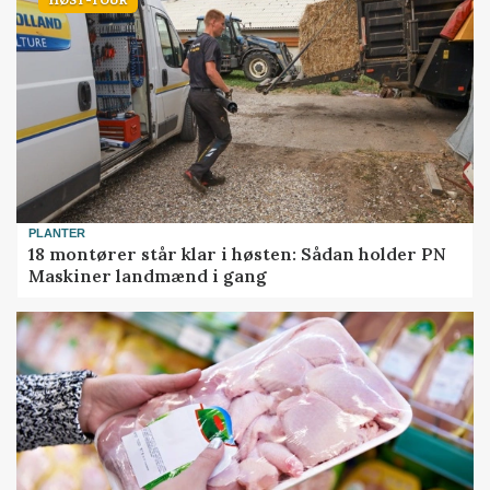
HØST-TOUR
PLANTER
18 montører står klar i høsten: Sådan holder PN
Maskiner landmænd i gang