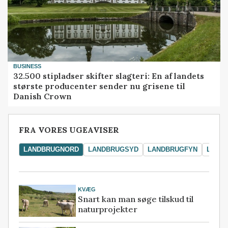
BUSINESS
32.500 stipladser skifter slagteri: En af landets
største producenter sender nu grisene til
Danish Crown
FRA VORES UGEAVISER
LANDBRUGNORD
LANDBRUGSYD
LANDBRUGFYN
LAND
KVÆG
Snart kan man søge tilskud til
naturprojekter