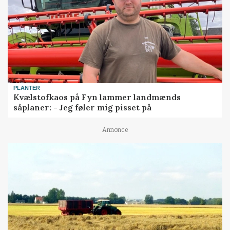
PLANTER
Kvælstofkaos på Fyn lammer landmænds
såplaner: - Jeg føler mig pisset på
Annonce