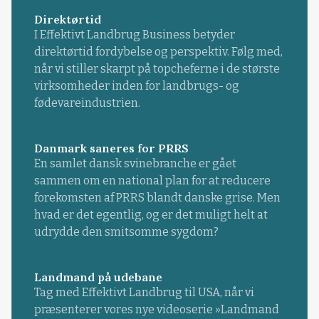
Direktørtid
I Effektivt Landbrug Business betyder
direktørtid fordybelse og perspektiv. Følg med,
når vi stiller skarpt på topcheferne i de største
virksomheder inden for landbrugs- og
fødevareindustrien.
Danmark saneres for PRRS
En samlet dansk svinebranche er gået
sammen om en national plan for at reducere
forekomsten af PRRS blandt danske grise. Men
hvad er det egentlig, og er det muligt helt at
udrydde den smitsomme sygdom?
Landmand på udebane
Tag med Effektivt Landbrug til USA, når vi
præsenterer vores nye videoserie »Landmand