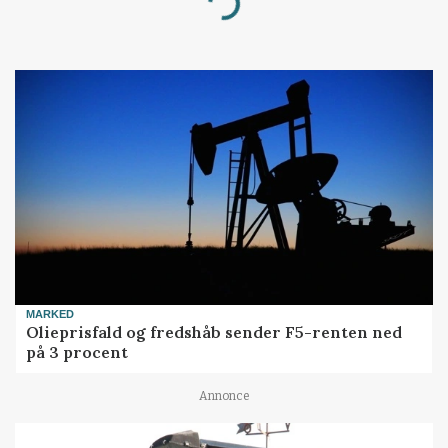
Loading...
MARKED
Olieprisfald og fredshåb sender F5-renten ned
på 3 procent
Annonce