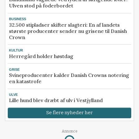
Ulven stod på foderbordet
BUSINESS
32.500 stipladser skifter slagteri: En af landets
største producenter sender nu grisene til Danish
Crown
KULTUR
Herregård holder høstdag
GRISE
Svineproducenter kalder Danish Crowns notering
en katastrofe
ULVE
Lille hund blev dræbt af ulv i Vestjylland
Se flere nyheder her
Annonce