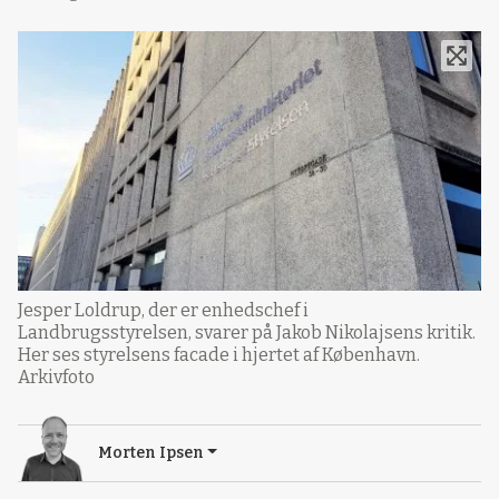
Jesper Loldrup, der er enhedschef i
Landbrugsstyrelsen, svarer på Jakob Nikolajsens kritik.
Her ses styrelsens facade i hjertet af København.
Arkivfoto
Morten Ipsen