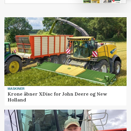
MASKINER
Krone åbner XDisc for John Deere og New
Holland