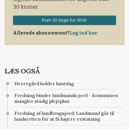
30 kroner.
Prøv 30 dage for 30 kr
Allerede abonnement?
Log ind her
LÆS OGSÅ
Herregård holder høstdag
Fredning binder landmands jord – kommunen
mangler stadig plejeplan
Fredning af landbrugsjord: Landmand går til
landsretten for at få højere erstatning