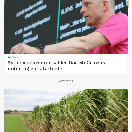
GRISE
Svineproducenter kalder Danish Crowns
notering en katastrofe
Annonce