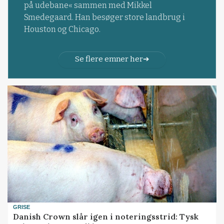
på udebane« sammen med Mikkel
Smedegaard. Han besøger store landbrug i
Houston og Chicago.
Se flere emner her
GRISE
Danish Crown slår igen i noteringsstrid: Tysk