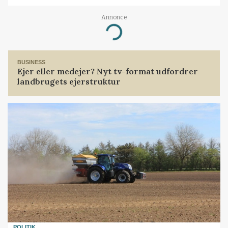
Annonce
Loading...
BUSINESS
Ejer eller medejer? Nyt tv-format udfordrer
landbrugets ejerstruktur
POLITIK