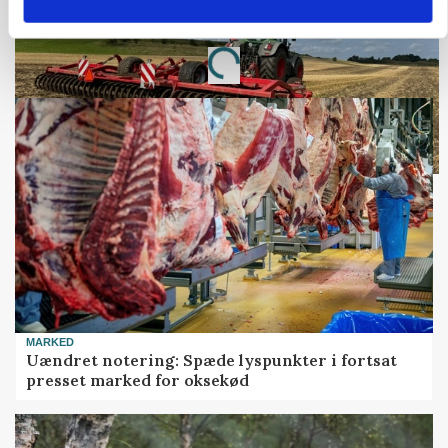
Annonce
Loading...
MARKED
Uændret notering: Spæde lyspunkter i fortsat
presset marked for oksekød