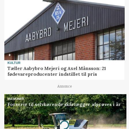
KULTUR
Tæller Aabybro Mejeri og Axel Månsson: 21
fødevareproducenter indstillet til pris
Annonce
MASKINER
Forserie til selvkørende skårlægger afprøves i år
Annonce