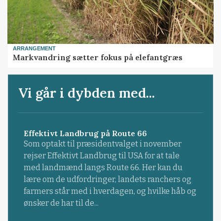
ARRANGEMENT
Markvandring sætter fokus på elefantgræs
Vi går i dybden med...
Effektivt Landbrug på Route 66
Som optakt til præsidentvalget i november
rejser Effektivt Landbrug til USA for at tale
med landmænd langs Route 66. Her kan du
lære om de udfordringer, landets ranchers og
farmers står med i hverdagen, og hvilke håb og
ønsker de har til de...