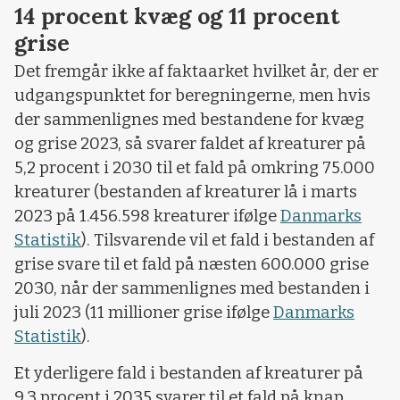
14 procent kvæg og 11 procent
grise
Det fremgår ikke af faktaarket hvilket år, der er
udgangspunktet for beregningerne, men hvis
der sammenlignes med bestandene for kvæg
og grise 2023, så svarer faldet af kreaturer på
5,2 procent i 2030 til et fald på omkring 75.000
kreaturer (bestanden af kreaturer lå i marts
2023 på 1.456.598 kreaturer ifølge
Danmarks
Statistik
). Tilsvarende vil et fald i bestanden af
grise svare til et fald på næsten 600.000 grise
2030, når der sammenlignes med bestanden i
juli 2023 (11 millioner grise ifølge
Danmarks
Statistik
).
Et yderligere fald i bestanden af kreaturer på
9,3 procent i 2035 svarer til et fald på knap