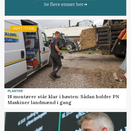
Se flere emner her
HØST-TOUR
PLANTER
18 montører står klar i høsten: Sådan holder PN
Maskiner landmænd i gang