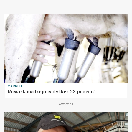
MARKED
Russisk mælkepris dykker 23 procent
Annonce