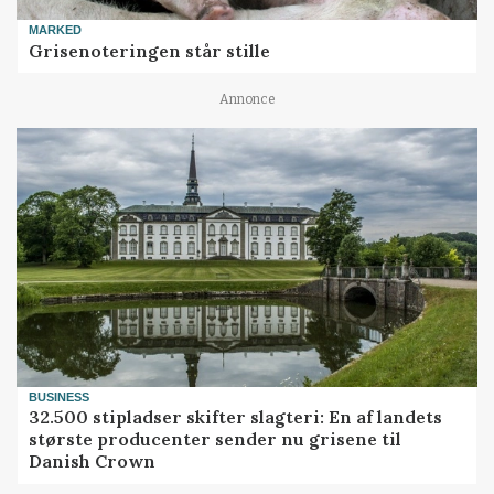
MARKED
Grisenoteringen står stille
Annonce
BUSINESS
32.500 stipladser skifter slagteri: En af landets
største producenter sender nu grisene til
Danish Crown