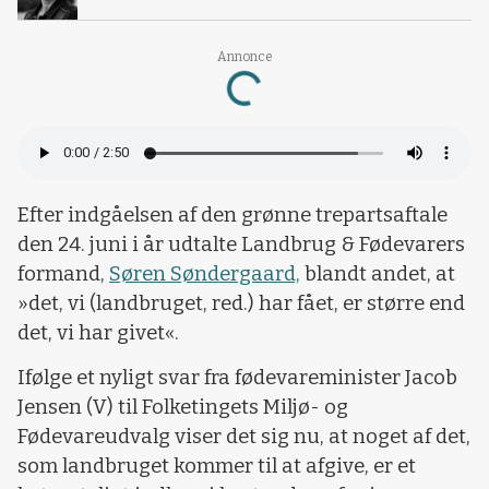
Annonce
Loading...
Efter indgåelsen af den grønne trepartsaftale
den 24. juni i år udtalte Landbrug & Fødevarers
formand,
Søren Søndergaard,
blandt andet, at
»det, vi (landbruget, red.) har fået, er større end
det, vi har givet«.
Ifølge et nyligt svar fra fødevareminister Jacob
Jensen (V) til Folketingets Miljø- og
Fødevareudvalg viser det sig nu, at noget af det,
som landbruget kommer til at afgive, er et