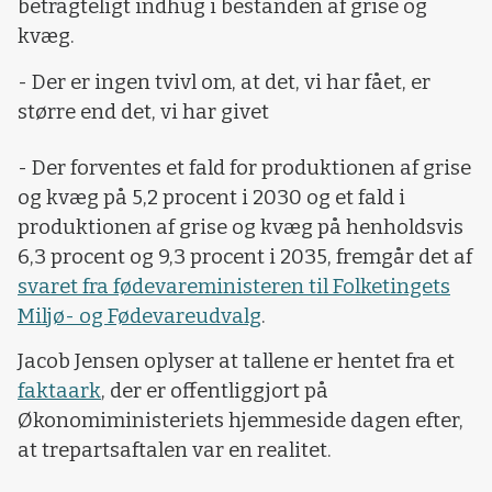
betragteligt indhug i bestanden af grise og
kvæg.
- Der er ingen tvivl om, at det, vi har fået, er
større end det, vi har givet
- Der forventes et fald for produktionen af grise
og kvæg på 5,2 procent i 2030 og et fald i
produktionen af grise og kvæg på henholdsvis
6,3 procent og 9,3 procent i 2035, fremgår det af
svaret fra fødevareministeren til Folketingets
Miljø- og Fødevareudvalg
.
Jacob Jensen oplyser at tallene er hentet fra et
faktaark
, der er offentliggjort på
Økonomiministeriets hjemmeside dagen efter,
at trepartsaftalen var en realitet.