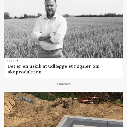
LEDER
Det er en uskik at udlægge et røgslør om
økoproduktion
Annonce