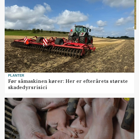
PLANTER
Før såmaskinen kører: Her er efterårets største
skadedyrsrisici