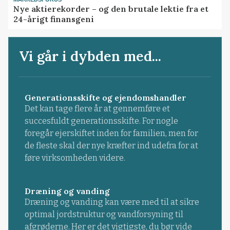
Nye aktierekorder – og den brutale lektie fra et
24-årigt finansgeni
Vi går i dybden med...
Generationsskifte og ejendomshandler
Det kan tage flere år at gennemføre et
succesfuldt generationsskifte. For nogle
foregår ejerskiftet inden for familien, men for
de fleste skal der nye kræfter ind udefra for at
føre virksomheden videre.
Dræning og vanding
Dræning og vanding kan være med til at sikre
optimal jordstruktur og vandforsyning til
afgrøderne. Her er det vigtigste, du bør vide