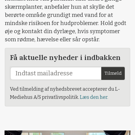
skærmplanter, anbefaler hun at skylle det
berørte område grundigt med vand for at
mindske risikoen for hudproblemer. Hold godt
øje og kontakt din dyrlæge, hvis symptomer
som rødme, hævelse eller sår opstår.
Få aktuelle nyheder i indbakken
Tilmeld
Ved tilmelding af nyhedsbrevet accepterer du L-
Mediehus A/S privatlivspolitik.
Læs den her.