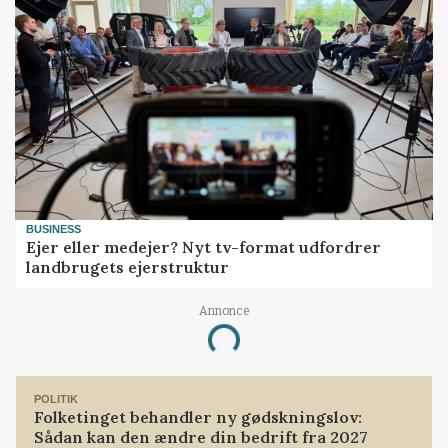
BUSINESS
Ejer eller medejer? Nyt tv-format udfordrer
landbrugets ejerstruktur
Annonce
Loading...
POLITIK
Folketinget behandler ny gødskningslov:
Sådan kan den ændre din bedrift fra 2027