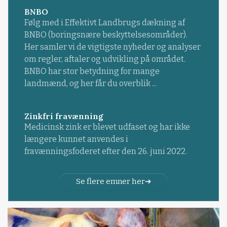
BNBO
Følg med i Effektivt Landbrugs dækning af
BNBO (boringsnære beskyttelsesområder).
Her samler vi de vigtigste nyheder og analyser
om regler, aftaler og udvikling på området.
BNBO har stor betydning for mange
landmænd, og her får du overblik ...
Zinkfri fravænning
Medicinsk zink er blevet udfaset og har ikke
længere kunnet anvendes i
fravænningsfoderet efter den 26. juni 2022.
Se flere emner her