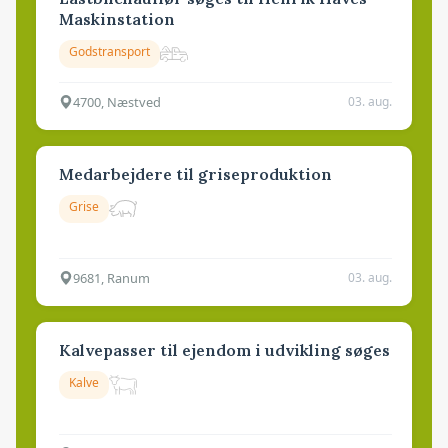
Maskinstation
Godstransport
4700, Næstved
03. aug.
Medarbejdere til griseproduktion
Grise
9681, Ranum
03. aug.
Kalvepasser til ejendom i udvikling søges
Kalve