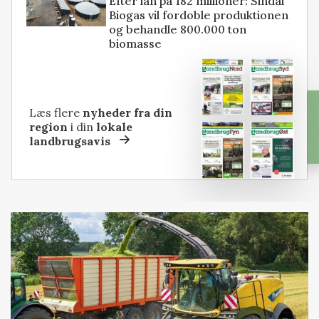
Efter lån på 182 millioner: Sindal
Biogas vil fordoble produktionen
og behandle 800.000 ton
biomasse
Læs flere
nyheder fra din
region
i din
lokale
landbrugsavis