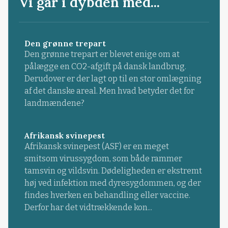
Vi går i dybden med...
Den grønne trepart
Den grønne trepart er blevet enige om at
pålægge en CO2-afgift på dansk landbrug.
Derudover er der lagt op til en stor omlægning
af det danske areal. Men hvad betyder det for
landmændene?
Afrikansk svinepest
Afrikansk svinepest (ASF) er en meget
smitsom virussygdom, som både rammer
tamsvin og vildsvin. Dødeligheden er ekstremt
høj ved infektion med dyresygdommen, og der
findes hverken en behandling eller vaccine.
Derfor har det vidtrækkende kon...