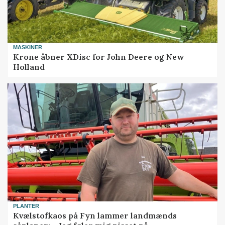
MASKINER
Krone åbner XDisc for John Deere og New
Holland
PLANTER
Kvælstofkaos på Fyn lammer landmænds