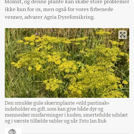
blomst, og denne plante kan skabe store problemer
ikke kun for os, men også for vores firbenede
venner, advarer Agria Dyreforsikring.
Den smukke gule skærmplante »vild pastinak«
indeholder en gift, som kan give både dyr og
mennesker misfarvninger i huden, smertefulde udslæt
og i værste tilfælde vabler og sår. Foto Jan Buk