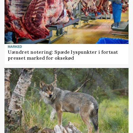
MARKED
Uændret notering: Spæde lyspunkter i fortsat
presset marked for oksekød