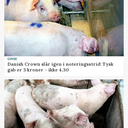
GRISE
Danish Crown slår igen i noteringsstrid: Tysk
gab er 3 kroner – ikke 4,30