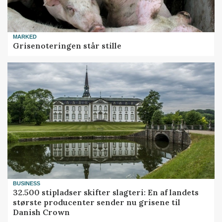
MARKED
Grisenoteringen står stille
BUSINESS
32.500 stipladser skifter slagteri: En af landets
største producenter sender nu grisene til
Danish Crown