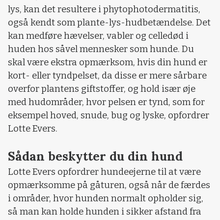
lys, kan det resultere i phytophotodermatitis,
også kendt som plante-lys-hudbetændelse. Det
kan medføre hævelser, vabler og celledød i
huden hos såvel mennesker som hunde. Du
skal være ekstra opmærksom, hvis din hund er
kort- eller tyndpelset, da disse er mere sårbare
overfor plantens giftstoffer, og hold især øje
med hudområder, hvor pelsen er tynd, som for
eksempel hoved, snude, bug og lyske, opfordrer
Lotte Evers.
Sådan beskytter du din hund
Lotte Evers opfordrer hundeejerne til at være
opmærksomme på gåturen, også når de færdes
i områder, hvor hunden normalt opholder sig,
så man kan holde hunden i sikker afstand fra