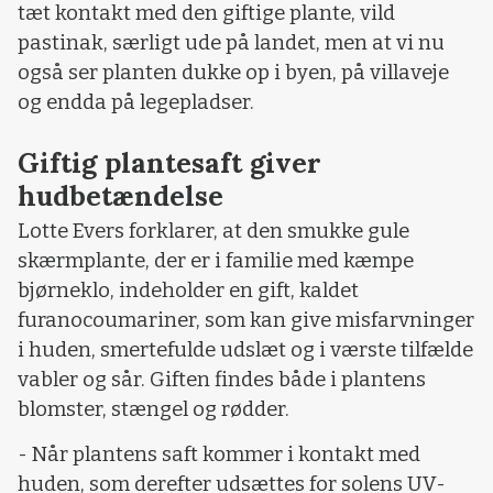
tæt kontakt med den giftige plante, vild
pastinak, særligt ude på landet, men at vi nu
også ser planten dukke op i byen, på villaveje
og endda på legepladser.
Giftig plantesaft giver
hudbetændelse
Lotte Evers forklarer, at den smukke gule
skærmplante, der er i familie med kæmpe
bjørneklo, indeholder en gift, kaldet
furanocoumariner, som kan give misfarvninger
i huden, smertefulde udslæt og i værste tilfælde
vabler og sår. Giften findes både i plantens
blomster, stængel og rødder.
- Når plantens saft kommer i kontakt med
huden, som derefter udsættes for solens UV-