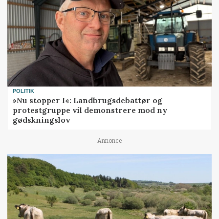
POLITIK
»Nu stopper I«: Landbrugsdebattør og
protestgruppe vil demonstrere mod ny
gødskningslov
Annonce