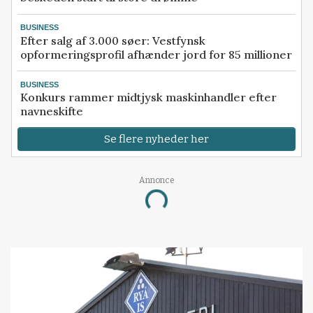
BUSINESS
Efter salg af 3.000 søer: Vestfynsk
opformeringsprofil afhænder jord for 85 millioner
BUSINESS
Konkurs rammer midtjysk maskinhandler efter
navneskifte
Se flere nyheder her
Annonce
Loading...