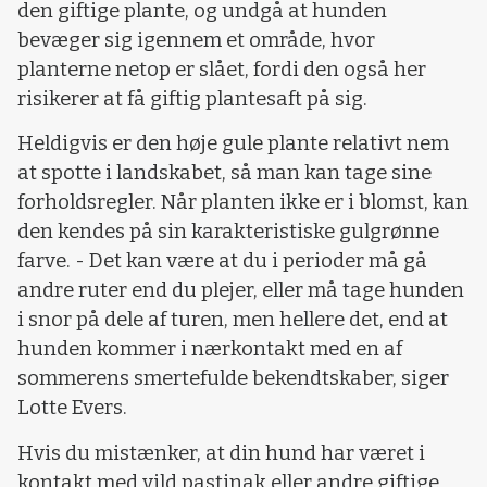
den giftige plante, og undgå at hunden
bevæger sig igennem et område, hvor
planterne netop er slået, fordi den også her
risikerer at få giftig plantesaft på sig.
Heldigvis er den høje gule plante relativt nem
at spotte i landskabet, så man kan tage sine
forholdsregler. Når planten ikke er i blomst, kan
den kendes på sin karakteristiske gulgrønne
farve. - Det kan være at du i perioder må gå
andre ruter end du plejer, eller må tage hunden
i snor på dele af turen, men hellere det, end at
hunden kommer i nærkontakt med en af
sommerens smertefulde bekendtskaber, siger
Lotte Evers.
Hvis du mistænker, at din hund har været i
kontakt med vild pastinak eller andre giftige