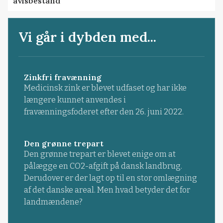
avlsbestand
Vi går i dybden med...
Zinkfri fravænning
Medicinsk zink er blevet udfaset og har ikke
længere kunnet anvendes i
fravænningsfoderet efter den 26. juni 2022.
Den grønne trepart
Den grønne trepart er blevet enige om at
pålægge en CO2-afgift på dansk landbrug.
Derudover er der lagt op til en stor omlægning
af det danske areal. Men hvad betyder det for
landmændene?