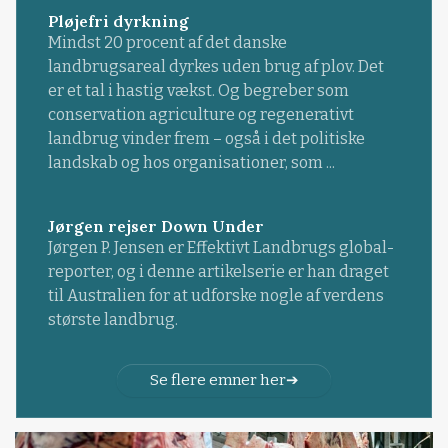
Pløjefri dyrkning
Mindst 20 procent af det danske
landbrugsareal dyrkes uden brug af plov. Det
er et tal i hastig vækst. Og begreber som
conservation agriculture og regenerativt
landbrug vinder frem – også i det politiske
landskab og hos organisationer, som ...
Jørgen rejser Down Under
Jørgen P. Jensen er Effektivt Landbrugs global-
reporter, og i denne artikelserie er han draget
til Australien for at udforske nogle af verdens
største landbrug.
Se flere emner her