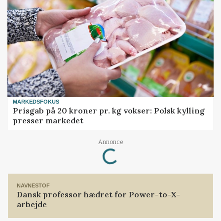
MARKEDSFOKUS
Prisgab på 20 kroner pr. kg vokser: Polsk kylling
presser markedet
Annonce
Loading...
NAVNESTOF
Dansk professor hædret for Power-to-X-
arbejde