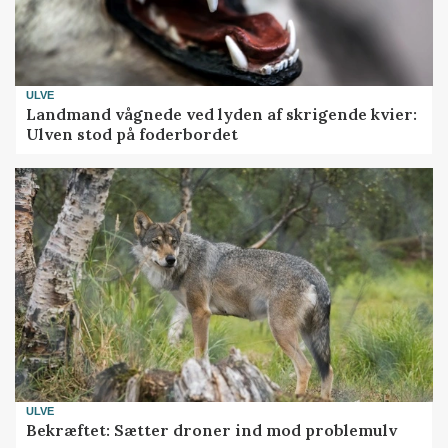
ULVE
Landmand vågnede ved lyden af skrigende kvier:
Ulven stod på foderbordet
ULVE
Bekræftet: Sætter droner ind mod problemulv