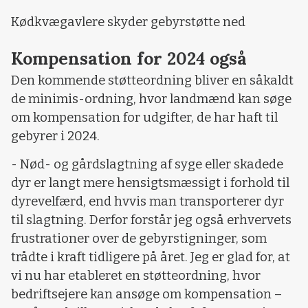
Kødkvægavlere skyder gebyrstøtte ned
Kompensation for 2024 også
Den kommende støtteordning bliver en såkaldt
de minimis-ordning, hvor landmænd kan søge
om kompensation for udgifter, de har haft til
gebyrer i 2024.
- Nød- og gårdslagtning af syge eller skadede
dyr er langt mere hensigtsmæssigt i forhold til
dyrevelfærd, end hvvis man transporterer dyr
til slagtning. Derfor forstår jeg også erhvervets
frustrationer over de gebyrstigninger, som
trådte i kraft tidligere på året. Jeg er glad for, at
vi nu har etableret en støtteordning, hvor
bedriftsejere kan ansøge om kompensation –