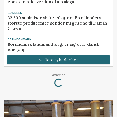
eneste mark i verden af sin slags
BUSINESS
32.500 stipladser skifter slagteri: En af landets
største producenter sender nu grisene til Danish
Crown
CAP-I-DANMARK
Bornholmsk landmand ærgrer sig over dansk
enegang
Se flere nyheder her
Annonce
Loading...