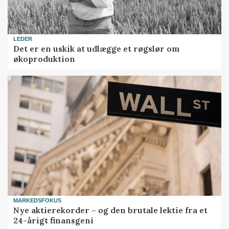
LEDER
Det er en uskik at udlægge et røgslør om
økoproduktion
MARKEDSFOKUS
Nye aktierekorder – og den brutale lektie fra et
24-årigt finansgeni