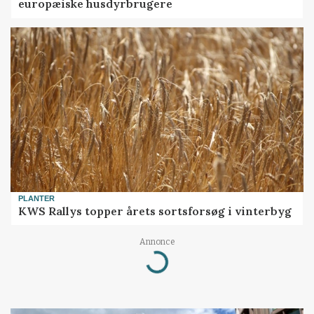
europæiske husdyrbrugere
PLANTER
KWS Rallys topper årets sortsforsøg i vinterbyg
Loading...
Annonce