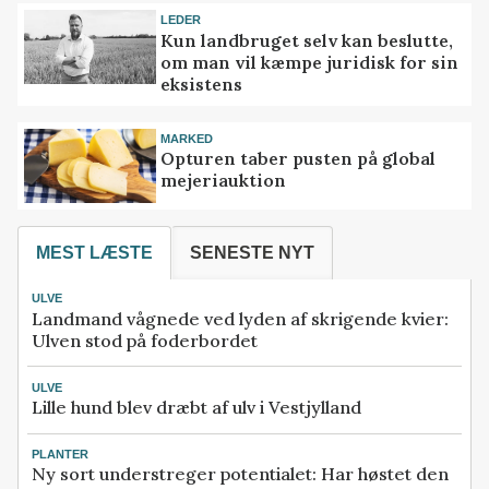
LEDER
Kun landbruget selv kan beslutte,
om man vil kæmpe juridisk for sin
eksistens
MARKED
Opturen taber pusten på global
mejeriauktion
MEST LÆSTE
SENESTE NYT
ULVE
Landmand vågnede ved lyden af skrigende kvier:
Ulven stod på foderbordet
ULVE
Lille hund blev dræbt af ulv i Vestjylland
PLANTER
Ny sort understreger potentialet: Har høstet den