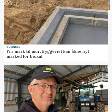
BUSINESS
Fra mark til mur: Byggeriet kan åbne nyt
marked for biokul