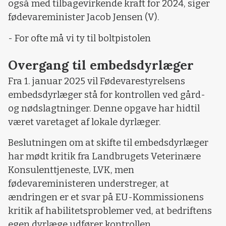
også med tilbagevirkende kraft for 2024, siger
fødevareminister Jacob Jensen (V).
- For ofte må vi ty til boltpistolen
Overgang til embedsdyrlæger
Fra 1. januar 2025 vil Fødevarestyrelsens
embedsdyrlæger stå for kontrollen ved gård-
og nødslagtninger. Denne opgave har hidtil
været varetaget af lokale dyrlæger.
Beslutningen om at skifte til embedsdyrlæger
har mødt kritik fra Landbrugets Veterinære
Konsulenttjeneste, LVK, men
fødevareministeren understreger, at
ændringen er et svar på EU-Kommissionens
kritik af habilitetsproblemer ved, at bedriftens
egen dyrlæge udfører kontrollen.