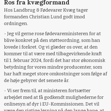
Ros fra kvægformand
Hos Landbrug & Fødevarer Kvæg tager
formanden Christian Lund godt imod
ordningen.
- Jeg vil gerne rose fødevareministeren for at
blive konkret på den støtteordning, som han
lovede i foråret. Og vi glæder os over, at den
kommer til at være med tilbagevirkende kraft
til 1. februar 2024, fordi det har stor økonomisk
betydning for vores mindre producenter, som
har haft meget store omkostninger som følge af
de høje gebyrer det seneste år.
- Vi ser frem til, at ministeren fortsætter
arbejdet med at få godkendt mulighederne for
onlinesyn af dyr i EU-Kommissionen.
Det vil
være den rigtige løsning på den lange bane, at