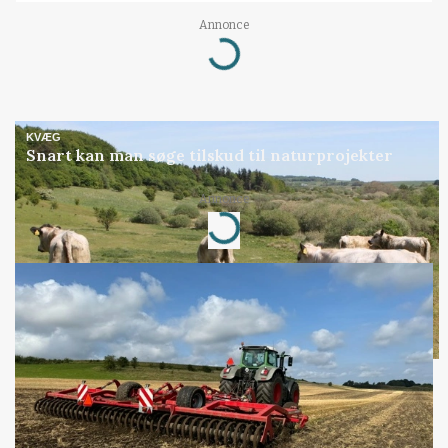
Loading...
Annonce
KVÆG
Snart kan man søge tilskud til naturprojekter
Loading...
Annonce