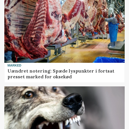
MARKED
Uændret notering: Spæde lyspunkter i fortsat
presset marked for oksekød