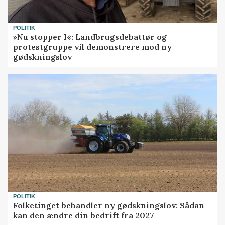
POLITIK
»Nu stopper I«: Landbrugsdebattør og
protestgruppe vil demonstrere mod ny
gødskningslov
POLITIK
Folketinget behandler ny gødskningslov: Sådan
kan den ændre din bedrift fra 2027