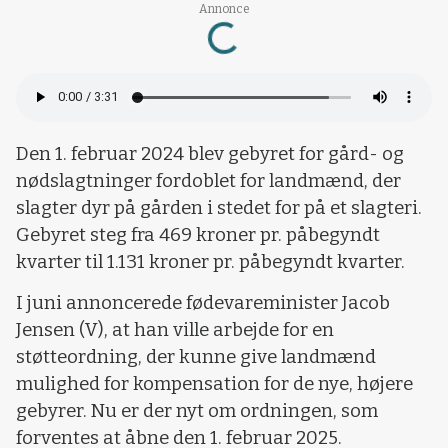
Annonce
Loading...
Den 1. februar 2024 blev gebyret for gård- og
nødslagtninger fordoblet for landmænd, der
slagter dyr på gården i stedet for på et slagteri.
Gebyret steg fra 469 kroner pr. påbegyndt
kvarter til 1.131 kroner pr. påbegyndt kvarter.
I juni annoncerede fødevareminister Jacob
Jensen (V), at han ville arbejde for en
støtteordning, der kunne give landmænd
mulighed for kompensation for de nye, højere
gebyrer. Nu er der nyt om ordningen, som
forventes at åbne den 1. februar 2025.