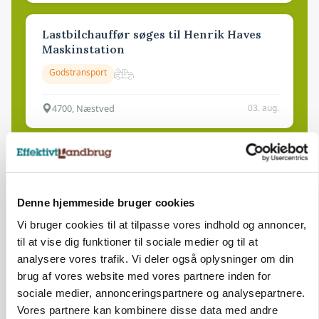
Lastbilchauffør søges til Henrik Haves
Maskinstation
Godstransport
4700, Næstved
03. aug.
Medarbejdere til griseproduktion
Grise
Denne hjemmeside bruger cookies
Vi bruger cookies til at tilpasse vores indhold og annoncer,
9681, Ranum
03. aug.
til at vise dig funktioner til sociale medier og til at
analysere vores trafik. Vi deler også oplysninger om din
brug af vores website med vores partnere inden for
Kalvepasser til ejendom i udvikling søges
sociale medier, annonceringspartnere og analysepartnere.
Kalve
Vores partnere kan kombinere disse data med andre