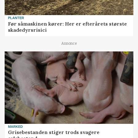
PLANTER
Før såmaskinen kører: Her er efterårets største
skadedyrsrisici
Annonce
MARKED
Grisebestanden stiger trods svagere