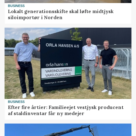
BUSINESS
Lokalt generationsskifte skal løfte midtjysk
siloimportør i Norden
BUSINESS
Efter fire årtier: Familieejet vestjysk producent
af staldinventar får ny medejer