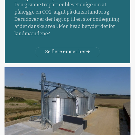
Den grønne trepart er blevet enige om at
pålægge en CO2-afgift på dansk landbrug.
Derudover er der lagt op til en stor omlægning
af det danske areal. Men hvad betyder det for
landmændene?
Se flere emner her