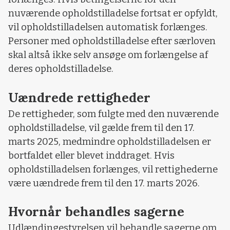
nuværende opholdstilladelse fortsat er opfyldt,
vil opholdstilladelsen automatisk forlænges.
Personer med opholdstilladelse efter særloven
skal altså ikke selv ansøge om forlængelse af
deres opholdstilladelse.
Uændrede rettigheder
De rettigheder, som fulgte med den nuværende
opholdstilladelse, vil gælde frem til den 17.
marts 2025, medmindre opholdstilladelsen er
bortfaldet eller blevet inddraget. Hvis
opholdstilladelsen forlænges, vil rettighederne
være uændrede frem til den 17. marts 2026.
Hvornår behandles sagerne
Udlændingestyrelsen vil behandle sagerne om