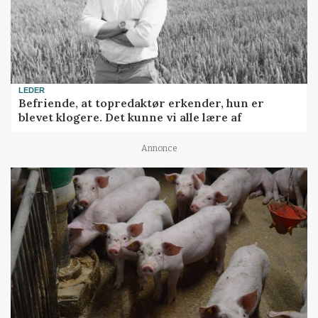
LEDER
Befriende, at topredaktør erkender, hun er
blevet klogere. Det kunne vi alle lære af
Annonce