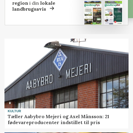
region
i din
lokale
landbrugsavis
KULTUR
Tæller Aabybro Mejeri og Axel Månsson: 21
fødevareproducenter indstillet til pris