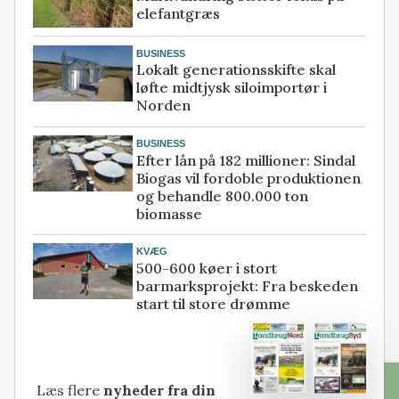
elefantgræs
BUSINESS
Lokalt generationsskifte skal
løfte midtjysk siloimportør i
Norden
BUSINESS
Efter lån på 182 millioner: Sindal
Biogas vil fordoble produktionen
og behandle 800.000 ton
biomasse
KVÆG
500-600 køer i stort
barmarksprojekt: Fra beskeden
start til store drømme
Læs flere
nyheder fra din