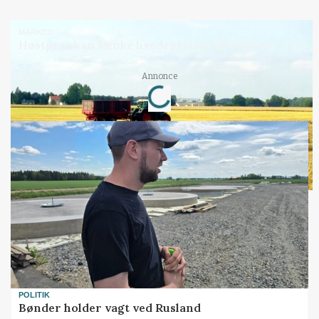
MARKED
Høstpres kan sænke hvedeprisen yderligere
Loading...
Annonce
POLITIK
Bønder holder vagt ved Rusland