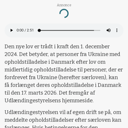
Annonce
Loading...
Den nye lov er trådt i kraft den 1. december
2024. Det betyder, at personer fra Ukraine med
opholdstilladelse i Danmark efter lov om
midlertidig opholdstilladelse til personer, der er
fordrevet fra Ukraine (herefter særloven), kan
få forlænget deres opholdstilladelse i Danmark
til den 17. marts 2026. Det fremgår af
Udlændingestyrelsens hjemmeside.
Udlændingestyrelsen vil af egen drift se på, om
meddelte opholdstilladelser efter særloven kan
forlænges. Hvis betingelserne for den