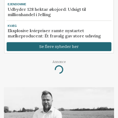
EJENDOMME
Udbyder 128 hektar økojord: Udsigt til
millionhandel i Jelling
KVÆG
Eksplosive kviepriser ramte nystartet
mælkeproducent: Ét fravalg gav store udsving
Se flere nyheder her
Annonce
Loading...