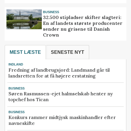
BUSINESS
32.500 stipladser skifter slagteri:
En af landets største producenter
sender nu grisene til Danish
Crown
MEST LÆSTE
SENESTE NYT
INDLAND
Fredning af landbrugsjord: Landmand går til
landsretten for at få højere erstatning
BUSINESS
Søren Rasmussen-ejet halmselskab henter ny
topchef hos Tican
BUSINESS
Konkurs rammer midtjysk maskinhandler efter
navneskifte