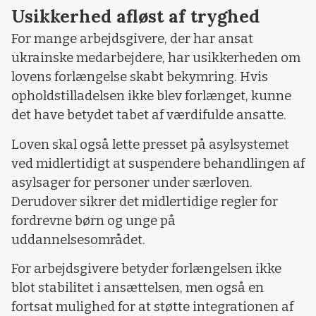
Usikkerhed afløst af tryghed
For mange arbejdsgivere, der har ansat
ukrainske medarbejdere, har usikkerheden om
lovens forlængelse skabt bekymring. Hvis
opholdstilladelsen ikke blev forlænget, kunne
det have betydet tabet af værdifulde ansatte.
Loven skal også lette presset på asylsystemet
ved midlertidigt at suspendere behandlingen af
asylsager for personer under særloven.
Derudover sikrer det midlertidige regler for
fordrevne børn og unge på
uddannelsesområdet.
For arbejdsgivere betyder forlængelsen ikke
blot stabilitet i ansættelsen, men også en
fortsat mulighed for at støtte integrationen af