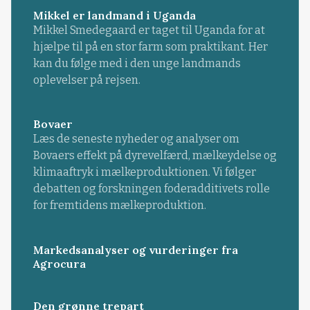
Mikkel er landmand i Uganda
Mikkel Smedegaard er taget til Uganda for at
hjælpe til på en stor farm som praktikant. Her
kan du følge med i den unge landmands
oplevelser på rejsen.
Bovaer
Læs de seneste nyheder og analyser om
Bovaers effekt på dyrevelfærd, mælkeydelse og
klimaaftryk i mælkeproduktionen. Vi følger
debatten og forskningen foderadditivets rolle
for fremtidens mælkeproduktion.
Markedsanalyser og vurderinger fra
Agrocura
Den grønne trepart