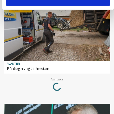
HØST-TOUR
PLANTER
På døgnvagt i høsten
Loading...
Annonce