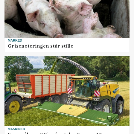
MARKED
Grisenoteringen står stille
MASKINER