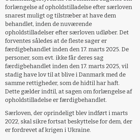
forlængelse af opholdstilladelse efter særloven
snarest muligt og tilstræber at have dem
behandlet, inden de nuværende
opholdstilladelser efter særloven udløber. Det
forventes således at de fleste sager er
færdigbehandlet inden den 17. marts 2025. De
personer, som evt. ikke får deres sag
færdigbehandlet inden den 17. marts 2025, vil
stadig have lov til at blive i Danmark med de
samme rettigheder, som de hidtil har haft.
Dette gælder indtil, at sagen om forlængelse af
opholdstilladelse er færdigbehandlet.
Særloven, der oprindeligt blev indført i marts
2022, skal sikre fortsat beskyttelse for dem, der
er fordrevet af krigen i Ukraine.