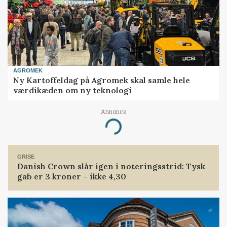
AGROMEK
Ny Kartoffeldag på Agromek skal samle hele
værdikæden om ny teknologi
Annonce
Loading...
GRISE
Danish Crown slår igen i noteringsstrid: Tysk
gab er 3 kroner – ikke 4,30