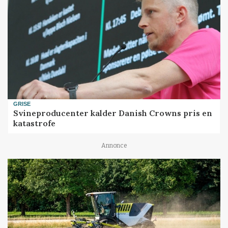
GRISE
Svineproducenter kalder Danish Crowns pris en
katastrofe
Annonce