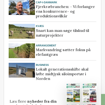
CAP-I-DANMARK
Fjerkræbranchen: - Vi forlanger
ens konkurrence- og
produktionsvilkår
KVÆG
Snart kan man søge tilskud til
naturprojekter
ARRANGEMENT
Markvandring sætter fokus på
elefantgræs
BUSINESS
Lokalt generationsskifte skal
løfte midtjysk siloimportør i
Norden
Læs flere
nyheder fra din