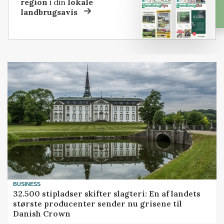
region
i din
lokale
landbrugsavis
BUSINESS
32.500 stipladser skifter slagteri: En af landets
største producenter sender nu grisene til
Danish Crown