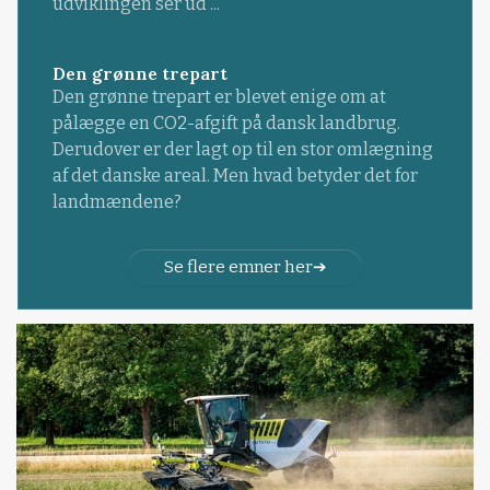
udviklingen ser ud ...
Den grønne trepart
Den grønne trepart er blevet enige om at
pålægge en CO2-afgift på dansk landbrug.
Derudover er der lagt op til en stor omlægning
af det danske areal. Men hvad betyder det for
landmændene?
Se flere emner her