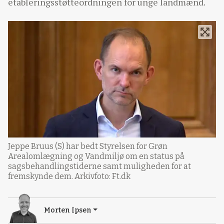
etableringsstøtteordningen for unge landmænd.
Jeppe Bruus (S) har bedt Styrelsen for Grøn
Arealomlægning og Vandmiljø om en status på
sagsbehandlingstiderne samt muligheden for at
fremskynde dem. Arkivfoto: Ft.dk
Morten Ipsen