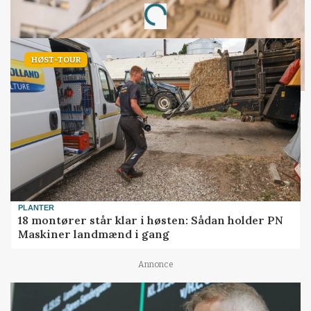
Loading...
HØST-TOUR
PLANTER
18 montører står klar i høsten: Sådan holder PN
Maskiner landmænd i gang
Annonce