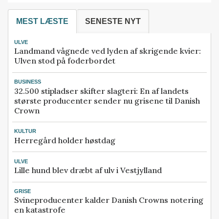
MEST LÆSTE
SENESTE NYT
ULVE
Landmand vågnede ved lyden af skrigende kvier:
Ulven stod på foderbordet
BUSINESS
32.500 stipladser skifter slagteri: En af landets
største producenter sender nu grisene til Danish
Crown
KULTUR
Herregård holder høstdag
ULVE
Lille hund blev dræbt af ulv i Vestjylland
GRISE
Svineproducenter kalder Danish Crowns notering
en katastrofe