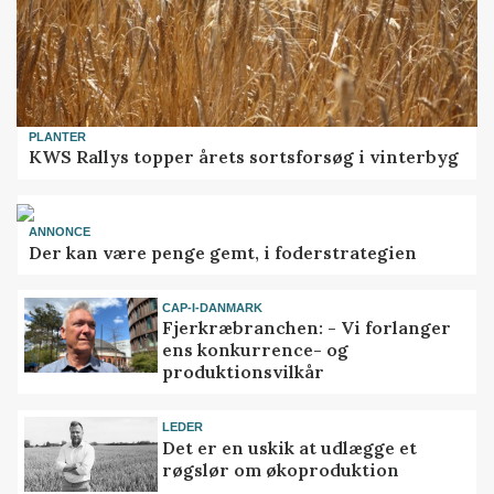
PLANTER
KWS Rallys topper årets sortsforsøg i vinterbyg
ANNONCE
Der kan være penge gemt, i foderstrategien
CAP-I-DANMARK
Fjerkræbranchen: - Vi forlanger
ens konkurrence- og
produktionsvilkår
LEDER
Det er en uskik at udlægge et
røgslør om økoproduktion