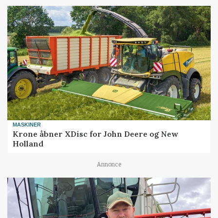
MASKINER
Krone åbner XDisc for John Deere og New
Holland
Annonce