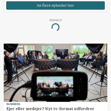
Se flere nyheder her
Annonce
Loading...
BUSINESS
Ejer eller medejer? Nyt tv-format udfordrer