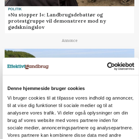
POLITIK
»Nu stopper I«: Landbrugsdebattør og
protestgruppe vil demonstrere mod ny
gødskningslov
Annonce
Denne hjemmeside bruger cookies
Vi bruger cookies til at tilpasse vores indhold og annoncer,
til at vise dig funktioner til sociale medier og til at
analysere vores trafik. Vi deler også oplysninger om din
brug af vores website med vores partnere inden for
KVÆG
sociale medier, annonceringspartnere og analysepartnere.
Snart kan man søge tilskud til naturprojekter
Vores partnere kan kombinere disse data med andre