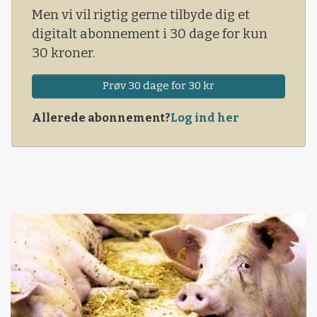
Men vi vil rigtig gerne tilbyde dig et
digitalt abonnement i 30 dage for kun
30 kroner.
Prøv 30 dage for 30 kr
Allerede abonnement?
Log ind her