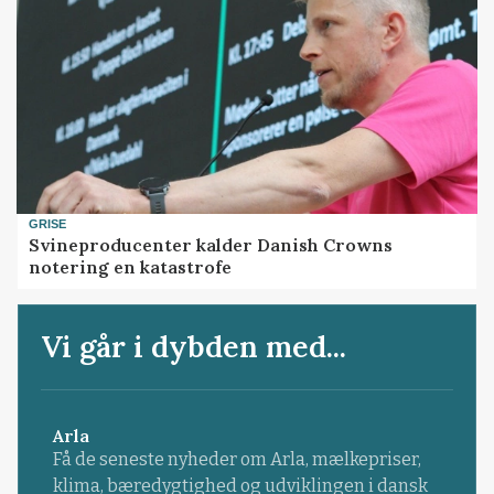
GRISE
Svineproducenter kalder Danish Crowns
notering en katastrofe
Vi går i dybden med...
Arla
Få de seneste nyheder om Arla, mælkepriser,
klima, bæredygtighed og udviklingen i dansk