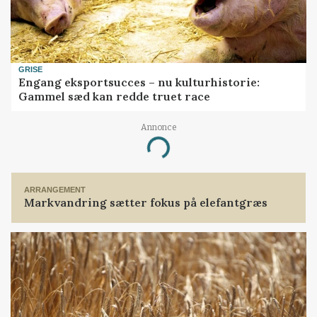
GRISE
Engang eksportsucces – nu kulturhistorie:
Gammel sæd kan redde truet race
Annonce
Loading...
ARRANGEMENT
Markvandring sætter fokus på elefantgræs