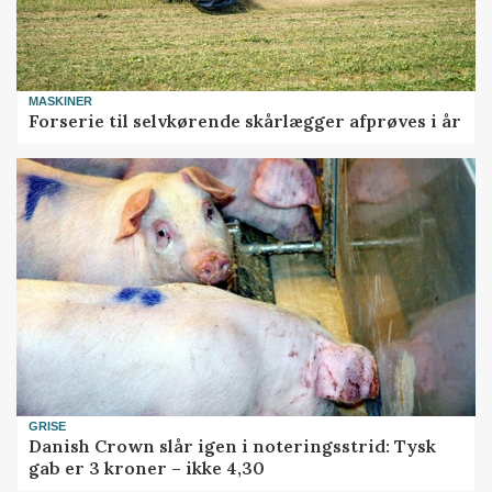
MASKINER
Forserie til selvkørende skårlægger afprøves i år
GRISE
Danish Crown slår igen i noteringsstrid: Tysk
gab er 3 kroner – ikke 4,30