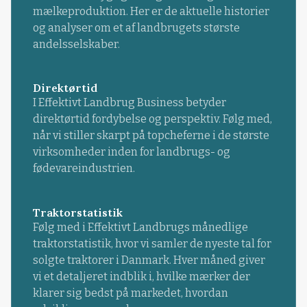
mælkeproduktion. Her er de aktuelle historier
og analyser om et af landbrugets største
andelsselskaber.
Direktørtid
I Effektivt Landbrug Business betyder
direktørtid fordybelse og perspektiv. Følg med,
når vi stiller skarpt på topcheferne i de største
virksomheder inden for landbrugs- og
fødevareindustrien.
Traktorstatistik
Følg med i Effektivt Landbrugs månedlige
traktorstatistik, hvor vi samler de nyeste tal for
solgte traktorer i Danmark. Hver måned giver
vi et detaljeret indblik i, hvilke mærker der
klarer sig bedst på markedet, hvordan