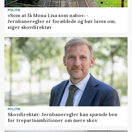
POLITIK
»Som at få Mona Lisa som nabo«: -
Jernbaneregler er forældede og bør laves om,
siger skovdirektør
POLITIK
Skovdirektør: Jernbaneregler kan spænde ben
for trepartsambitioner om mere skov