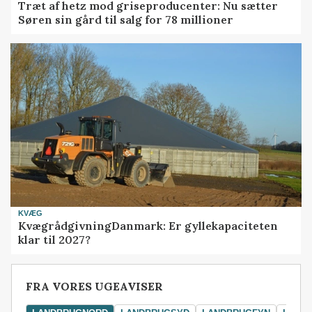
Træt af hetz mod griseproducenter: Nu sætter
Søren sin gård til salg for 78 millioner
KVÆG
KvægrådgivningDanmark: Er gyllekapaciteten
klar til 2027?
FRA VORES UGEAVISER