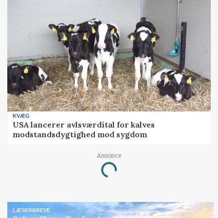
KVÆG
USA lancerer avlsværdital for kalves
modstandsdygtighed mod sygdom
Annonce
Loading...
LÆSERBREVE