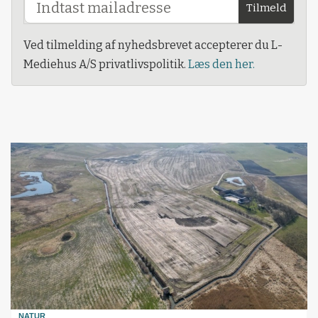
Tilmeld
Ved tilmelding af nyhedsbrevet accepterer du L-
Mediehus A/S privatlivspolitik.
Læs den her.
NATUR