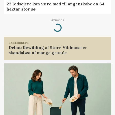
23 lodsejere kan være med til at genskabe en 64
hektar stor sø
Loading...
Annonce
LÆSERBREVE
Debat: Rewilding af Store Vildmose er
skandaløst af mange grunde