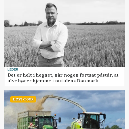
LEDER
Det er helt i hegnet, når nogen fortsat påstår, at
ulve hører hjemme i nutidens Danmark
HØST-TOUR