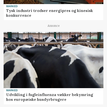
MARKED
Tysk industri trodser energipres og kinesisk
konkurrence
Annonce
MARKED
Udvikling i fugleinfluenza vækker bekymring
hos europæiske husdyrbrugere