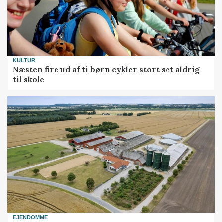
KULTUR
Næsten fire ud af ti børn cykler stort set aldrig
til skole
EJENDOMME