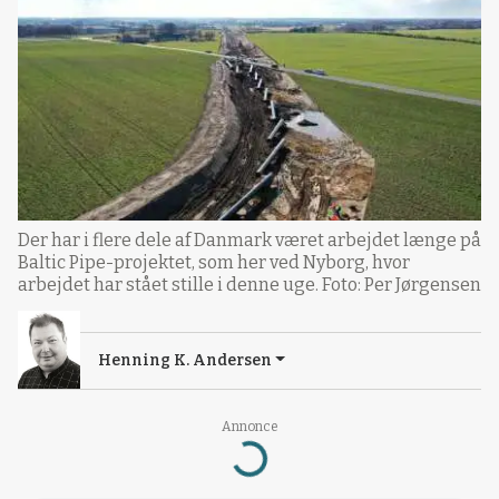
Der har i flere dele af Danmark været arbejdet længe på
Baltic Pipe-projektet, som her ved Nyborg, hvor
arbejdet har stået stille i denne uge. Foto: Per Jørgensen
Henning K. Andersen
Loading...
Annonce