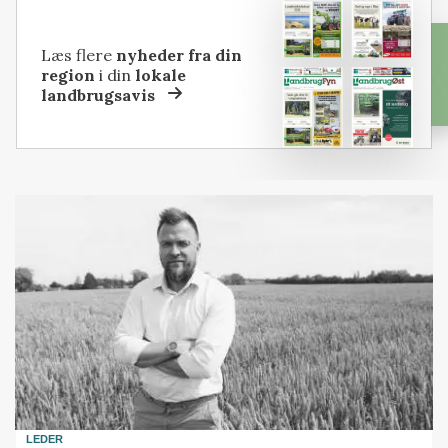
Læs flere
nyheder fra din
region
i din
lokale
landbrugsavis
LEDER