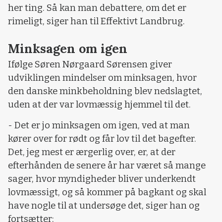
her ting. Så kan man debattere, om det er
rimeligt, siger han til Effektivt Landbrug.
Minksagen om igen
Ifølge Søren Nørgaard Sørensen giver
udviklingen mindelser om minksagen, hvor
den danske minkbeholdning blev nedslagtet,
uden at der var lovmæssig hjemmel til det.
- Det er jo minksagen om igen, ved at man
kører over for rødt og får lov til det bagefter.
Det, jeg mest er ærgerlig over, er, at der
efterhånden de senere år har været så mange
sager, hvor myndigheder bliver underkendt
lovmæssigt, og så kommer på bagkant og skal
have nogle til at undersøge det, siger han og
fortsætter: