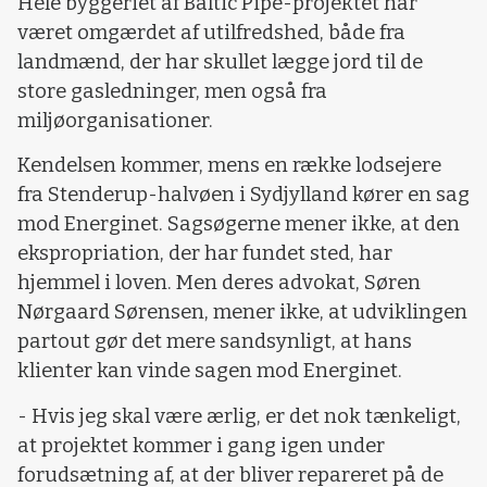
Hele byggeriet af Baltic Pipe-projektet har
været omgærdet af utilfredshed, både fra
landmænd, der har skullet lægge jord til de
store gasledninger, men også fra
miljøorganisationer.
Kendelsen kommer, mens en række lodsejere
fra Stenderup-halvøen i Sydjylland kører en sag
mod Energinet. Sagsøgerne mener ikke, at den
ekspropriation, der har fundet sted, har
hjemmel i loven. Men deres advokat, Søren
Nørgaard Sørensen, mener ikke, at udviklingen
partout gør det mere sandsynligt, at hans
klienter kan vinde sagen mod Energinet.
- Hvis jeg skal være ærlig, er det nok tænkeligt,
at projektet kommer i gang igen under
forudsætning af, at der bliver repareret på de