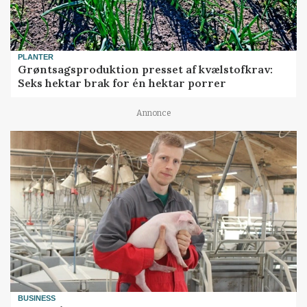
PLANTER
Grøntsagsproduktion presset af kvælstofkrav:
Seks hektar brak for én hektar porrer
Annonce
BUSINESS