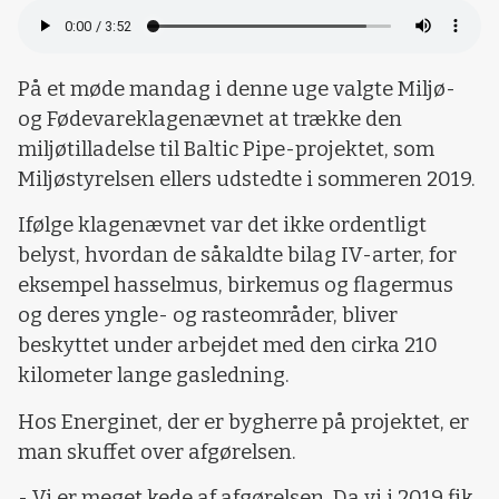
På et møde mandag i denne uge valgte Miljø-
og Fødevareklagenævnet at trække den
miljøtilladelse til Baltic Pipe-projektet, som
Miljøstyrelsen ellers udstedte i sommeren 2019.
Ifølge klagenævnet var det ikke ordentligt
belyst, hvordan de såkaldte bilag IV-arter, for
eksempel hasselmus, birkemus og flagermus
og deres yngle- og rasteområder, bliver
beskyttet under arbejdet med den cirka 210
kilometer lange gasledning.
Hos Energinet, der er bygherre på projektet, er
man skuffet over afgørelsen.
- Vi er meget kede af afgørelsen. Da vi i 2019 fik