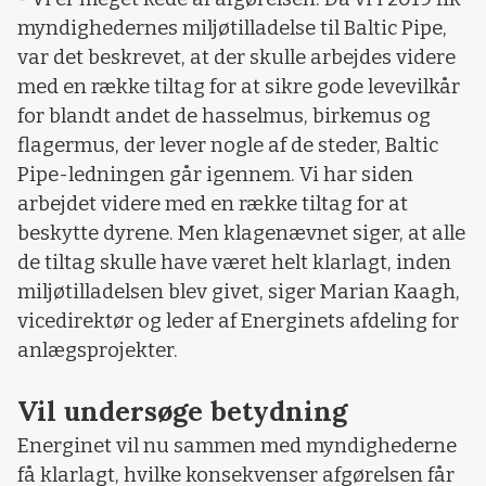
myndighedernes miljøtilladelse til Baltic Pipe,
var det beskrevet, at der skulle arbejdes videre
med en række tiltag for at sikre gode levevilkår
for blandt andet de hasselmus, birkemus og
flagermus, der lever nogle af de steder, Baltic
Pipe-ledningen går igennem. Vi har siden
arbejdet videre med en række tiltag for at
beskytte dyrene. Men klagenævnet siger, at alle
de tiltag skulle have været helt klarlagt, inden
miljøtilladelsen blev givet, siger Marian Kaagh,
vicedirektør og leder af Energinets afdeling for
anlægsprojekter.
Vil undersøge betydning
Energinet vil nu sammen med myndighederne
få klarlagt, hvilke konsekvenser afgørelsen får