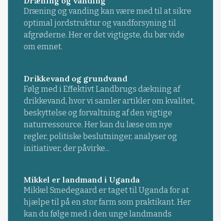
Dræning og vanding
Dræning og vanding kan være med til at sikre
optimal jordstruktur og vandforsyning til
afgrøderne. Her er det vigtigste, du bør vide
om emnet.
Drikkevand og grundvand
Følg med i Effektivt Landbrugs dækning af
drikkevand, hvor vi samler artikler om kvalitet,
beskyttelse og forvaltning af den vigtige
naturressource. Her kan du læse om nye
regler, politiske beslutninger, analyser og
initiativer, der påvirke...
Mikkel er landmand i Uganda
Mikkel Smedegaard er taget til Uganda for at
hjælpe til på en stor farm som praktikant. Her
kan du følge med i den unge landmands