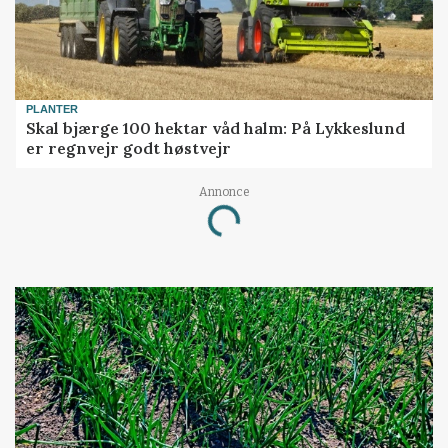
PLANTER
Skal bjærge 100 hektar våd halm: På Lykkeslund
er regnvejr godt høstvejr
Annonce
Loading...