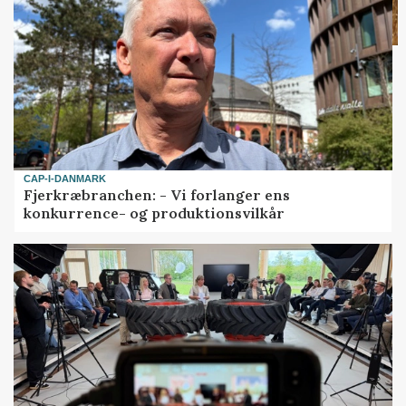
CAP-I-DANMARK
Fjerkræbranchen: - Vi forlanger ens
konkurrence- og produktionsvilkår