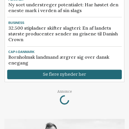
Ny sort understreger potentialet: Har høstet den
eneste mark i verden af sin slags
BUSINESS
32.500 stipladser skifter slagteri: En af landets
største producenter sender nu grisene til Danish
Crown
CAP-I-DANMARK
Bornholmsk landmand ærgrer sig over dansk
enegang
Se flere nyheder her
Loading...
Annonce