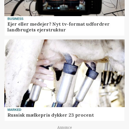
BUSINESS
Ejer eller medejer? Nyt tv-format udfordrer
landbrugets ejerstruktur
MARKED
Russisk mælkepris dykker 23 procent
Annonce