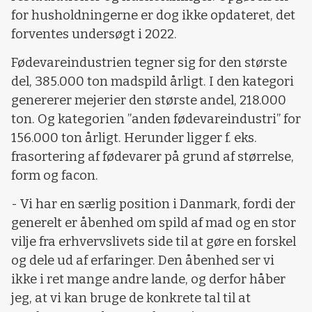
for husholdningerne er dog ikke opdateret, det
forventes undersøgt i 2022.
Fødevareindustrien tegner sig for den største
del, 385.000 ton madspild årligt. I den kategori
genererer mejerier den største andel, 218.000
ton. Og kategorien ”anden fødevareindustri” for
156.000 ton årligt. Herunder ligger f. eks.
frasortering af fødevarer på grund af størrelse,
form og facon.
- Vi har en særlig position i Danmark, fordi der
generelt er åbenhed om spild af mad og en stor
vilje fra erhvervslivets side til at gøre en forskel
og dele ud af erfaringer. Den åbenhed ser vi
ikke i ret mange andre lande, og derfor håber
jeg, at vi kan bruge de konkrete tal til at