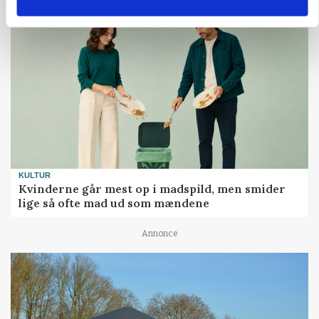
KULTUR
Kvinderne går mest op i madspild, men smider
lige så ofte mad ud som mændene
Annonce