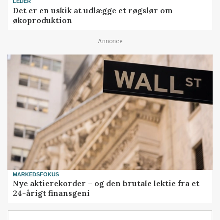
LEDER
Det er en uskik at udlægge et røgslør om
økoproduktion
Annonce
MARKEDSFOKUS
Nye aktierekorder – og den brutale lektie fra et
24-årigt finansgeni