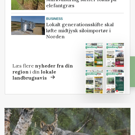
elefantgræs
BUSINESS
Lokalt generationsskifte skal
løfte midtjysk siloimportør i
Norden
Læs flere
nyheder fra din
region
i din
lokale
landbrugsavis