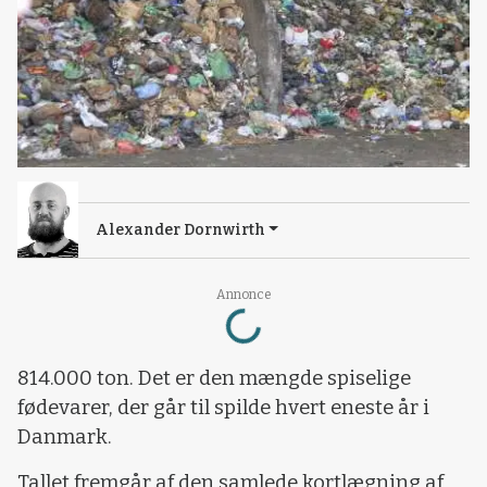
Alexander Dornwirth
Loading...
Annonce
814.000 ton. Det er den mængde spiselige
fødevarer, der går til spilde hvert eneste år i
Danmark.
Tallet fremgår af den samlede kortlægning af