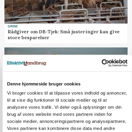
GRISE
Rådgiver om DB-Tjek: Små justeringer kan give
store besparelser
Denne hjemmeside bruger cookies
Vi bruger cookies til at tilpasse vores indhold og annoncer,
til at vise dig funktioner til sociale medier og til at
analysere vores trafik. Vi deler også oplysninger om din
brug af vores website med vores partnere inden for
MARKED
sociale medier, annonceringspartnere og analysepartnere.
Tysk industri trodser energipres og kinesisk
Vores partnere kan kombinere disse data med andre
konkurrence