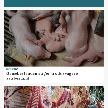
MARKED
Grisebestanden stiger trods svagere
avlsbestand