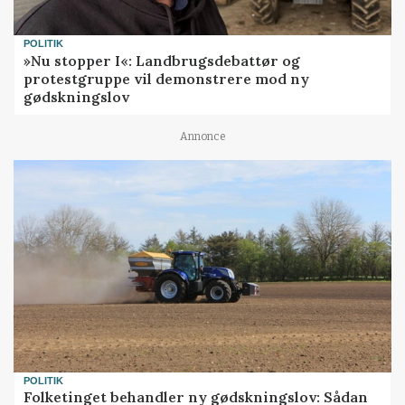
POLITIK
»Nu stopper I«: Landbrugsdebattør og
protestgruppe vil demonstrere mod ny
gødskningslov
Annonce
POLITIK
Folketinget behandler ny gødskningslov: Sådan