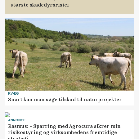
største skadedyrsrisici
KVÆG
Snart kan man søge tilskud til naturprojekter
ANNONCE
Rasmus: - Sparring med Agrocura sikrer min
risikostyring og virksomhedens fremtidige
strategi