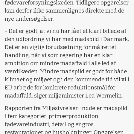
fødevareforsyningskæden. Tidligere opgørelser
kan derfor ikke sammenlignes direkte med de
nye undersøgelser.
- Det er godt, at vi nu har fået et klart billede af
den udfordring vi har med madspild i Danmark.
Det er en vigtig forudsætning for målrettet
handling, når vi som regering har en klar
ambition om mindre madaffald i alle led af
værdikæden. Mindre madspild er godt for både
klimaet og miljøet og i den kommende tid vil vi i
EU arbejde for konkrete reduktionsmål for
madaffald, siger miljøminister Lea Wermelin.
Rapporten fra Miljøstyrelsen inddeler madspild
i fem kategorier; primærproduktion,
fødevareindustri, detail og engros,
restaurationer og husholdninger. Opgørelsen