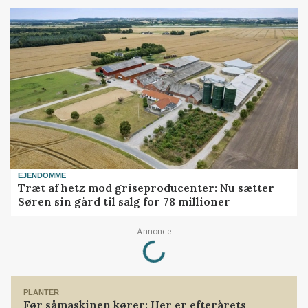
EJENDOMME
Træt af hetz mod griseproducenter: Nu sætter
Søren sin gård til salg for 78 millioner
Loading...
Annonce
PLANTER
Før såmaskinen kører: Her er efterårets