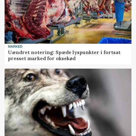
MARKED
Uændret notering: Spæde lyspunkter i fortsat
presset marked for oksekød