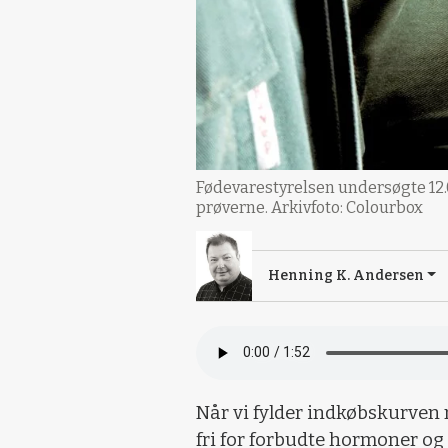
Fødevarestyrelsen undersøgte 12.
prøverne. Arkivfoto: Colourbox
Henning K. Andersen
Når vi fylder indkøbskurven
fri for forbudte hormoner og 