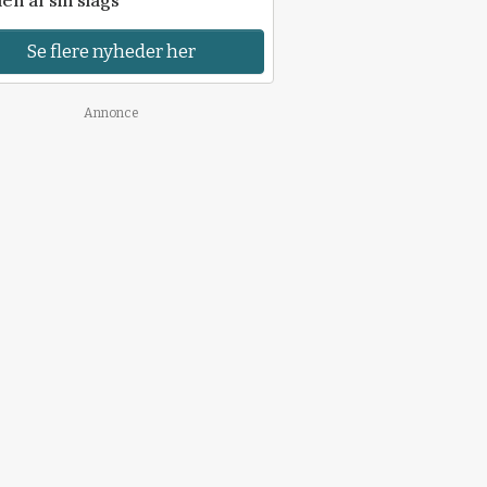
Se flere nyheder her
Annonce