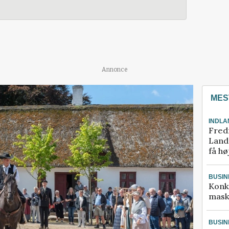
Annonce
MES
INDLA
Fred
Landm
få hø
BUSIN
Konk
mask
BUSIN