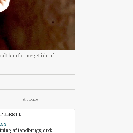
dt kun for meget i én af
Annonce
T LÆSTE
AND
ning af landbrugsjord: