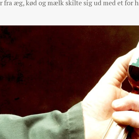
r fra æg, kød og mælk skilte sig ud med et for h