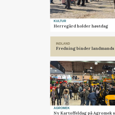
KULTUR
Herregård holder høstdag
INDLAND
Fredning binder landmands 
AGROMEK
Ny Kartoffeldag på Agromek s