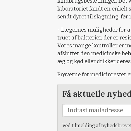
landbrugsbesætninger. Det var
laboratoriet fandt en enkelt
sendt dyret til slagtning, fø
- Lægernes muligheder for a
truet af bakterier, der er res
Vores mange kontroller er med
afslutter den medicinske beha
æg og kød eller drikker deres
Prøverne for medicinrester er
Få aktuelle nyhe
Ved tilmelding af nyhedsbreve