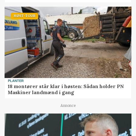
HØST-TOUR
PLANTER
18 montører står klar i høsten: Sådan holder PN
Maskiner landmænd i gang
Annonce