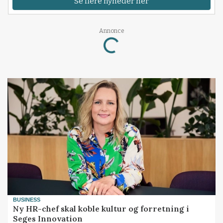
Se flere nyheder her
Loading...
Annonce
BUSINESS
Ny HR-chef skal koble kultur og forretning i
Seges Innovation