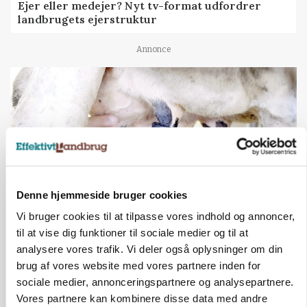
Ejer eller medejer? Nyt tv-format udfordrer
landbrugets ejerstruktur
Annonce
Denne hjemmeside bruger cookies
Vi bruger cookies til at tilpasse vores indhold og annoncer,
til at vise dig funktioner til sociale medier og til at
MARKED
Russisk mælkepris dykker 23 procent
analysere vores trafik. Vi deler også oplysninger om din
brug af vores website med vores partnere inden for
Annonce
sociale medier, annonceringspartnere og analysepartnere.
Vores partnere kan kombinere disse data med andre
BUSINESS