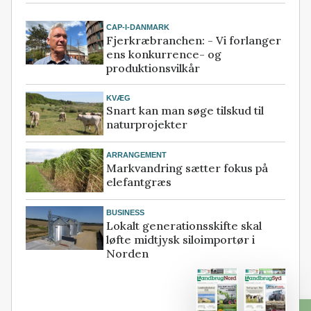
CAP-I-DANMARK
Fjerkræbranchen: - Vi forlanger
ens konkurrence- og
produktionsvilkår
KVÆG
Snart kan man søge tilskud til
naturprojekter
ARRANGEMENT
Markvandring sætter fokus på
elefantgræs
BUSINESS
Lokalt generationsskifte skal
løfte midtjysk siloimportør i
Norden