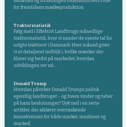
debatten og forskningen foderadditivets rolle
for fremtidens mælkeproduktion.
Traktorstatistik
Følg med i Effektivt Landbrugs månedlige
traktorstatistik, hvor vi samler de nyeste tal for
solgte traktorer i Danmark. Hver måned giver
vi et detaljeret indblik i, hvilke mærker der
klarer sig bedst på markedet, hvordan
udviklingen ser ud ...
Donald Trump
Hvordan påvirker Donald Trumps politik
egentlig landbruget – og hvem vinder og taber
på hans beslutninger? Dyk ned i en serie
artikler, der afslører overraskende
konsekvenser for både marker, maskiner og
marked.