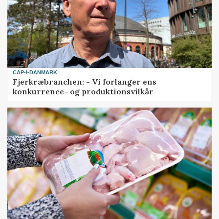
CAP-I-DANMARK
Fjerkræbranchen: - Vi forlanger ens
konkurrence- og produktionsvilkår