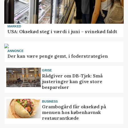
MARKED
USA: Oksekød steg i værdi i juni – svinekød faldt
ANNONCE
Der kan være penge gemt, i foderstrategien
GRISE
Rådgiver om DB-Tjek: Små
justeringer kan give store
besparelser
BUSINESS
Grambogård får oksekød på
menuen hos københavnsk
restaurantkæde