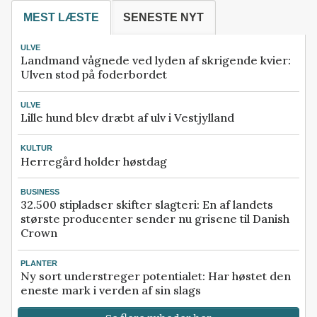
MEST LÆSTE
SENESTE NYT
ULVE
Landmand vågnede ved lyden af skrigende kvier:
Ulven stod på foderbordet
ULVE
Lille hund blev dræbt af ulv i Vestjylland
KULTUR
Herregård holder høstdag
BUSINESS
32.500 stipladser skifter slagteri: En af landets
største producenter sender nu grisene til Danish
Crown
PLANTER
Ny sort understreger potentialet: Har høstet den
eneste mark i verden af sin slags