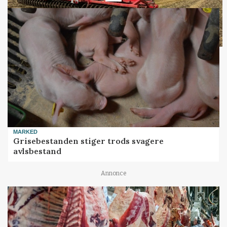
MARKED
Grisebestanden stiger trods svagere
avlsbestand
Annonce