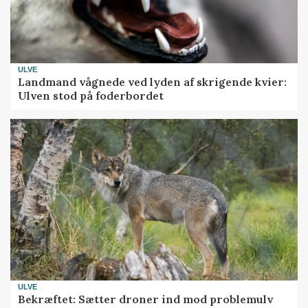
ULVE
Landmand vågnede ved lyden af skrigende kvier:
Ulven stod på foderbordet
ULVE
Bekræftet: Sætter droner ind mod problemulv