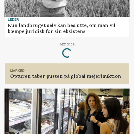
LEDER
Kun landbruget selv kan beslutte, om man vil
kæmpe juridisk for sin eksistens
Loading...
Annonce
MARKED
Opturen taber pusten på global mejeriauktion