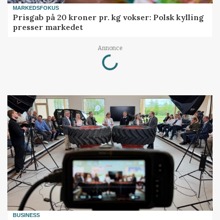
MARKEDSFOKUS
Prisgab på 20 kroner pr. kg vokser: Polsk kylling
presser markedet
Loading...
Annonce
BUSINESS