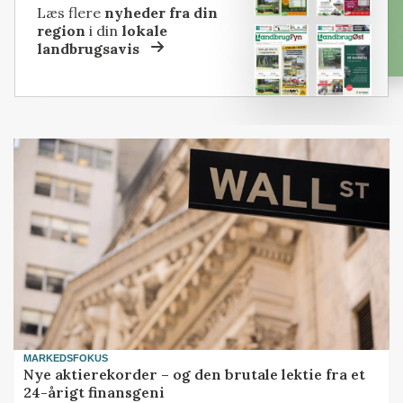
Læs flere
nyheder fra din
region
i din
lokale
landbrugsavis
MARKEDSFOKUS
Nye aktierekorder – og den brutale lektie fra et
24-årigt finansgeni