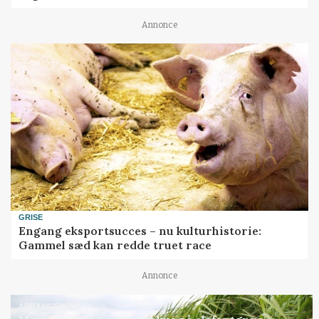
Annonce
GRISE
Engang eksportsucces – nu kulturhistorie:
Gammel sæd kan redde truet race
Annonce
ARRANGEMENT