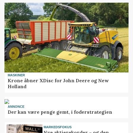
MASKINER
Krone åbner XDisc for John Deere og New
Holland
ANNONCE
Der kan være penge gemt, i foderstrategien
MARKEDSFOKUS
Nye aktierekorder – og den