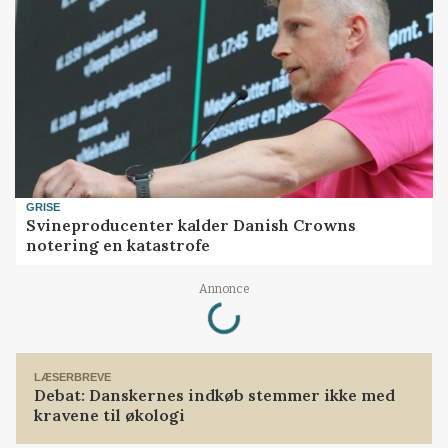
GRISE
Svineproducenter kalder Danish Crowns
notering en katastrofe
Loading...
Annonce
LÆSERBREVE
Debat: Danskernes indkøb stemmer ikke med
kravene til økologi