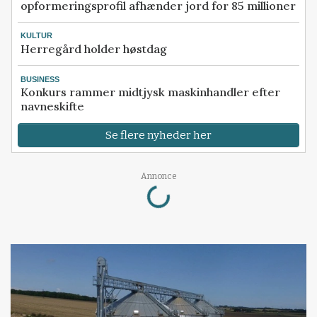
opformeringsprofil afhænder jord for 85 millioner
KULTUR
Herregård holder høstdag
BUSINESS
Konkurs rammer midtjysk maskinhandler efter
navneskifte
Se flere nyheder her
Loading...
Annonce