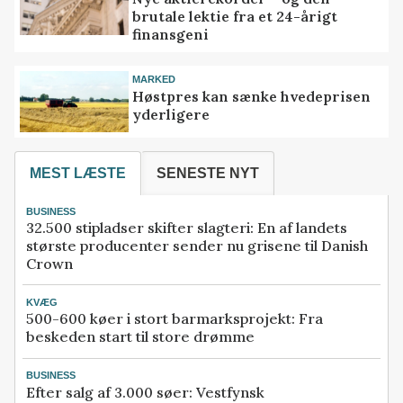
brutale lektie fra et 24-årigt
finansgeni
MARKED
Høstpres kan sænke hvedeprisen
yderligere
MEST LÆSTE
SENESTE NYT
BUSINESS
32.500 stipladser skifter slagteri: En af landets
største producenter sender nu grisene til Danish
Crown
KVÆG
500-600 køer i stort barmarksprojekt: Fra
beskeden start til store drømme
BUSINESS
Efter salg af 3.000 søer: Vestfynsk