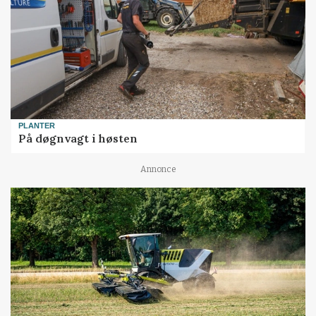
PLANTER
På døgnvagt i høsten
Annonce