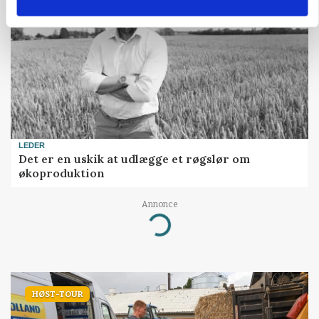
LEDER
Det er en uskik at udlægge et røgslør om
økoproduktion
Annonce
Loading...
HØST-TOUR