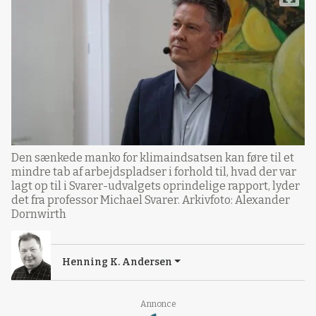
Den sænkede manko for klimaindsatsen kan føre til et
mindre tab af arbejdspladser i forhold til, hvad der var
lagt op til i Svarer-udvalgets oprindelige rapport, lyder
det fra professor Michael Svarer. Arkivfoto: Alexander
Dornwirth
Henning K. Andersen
Loading...
Annonce