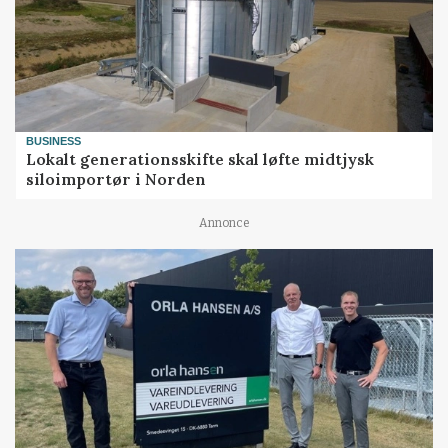
BUSINESS
Lokalt generationsskifte skal løfte midtjysk
siloimportør i Norden
Annonce