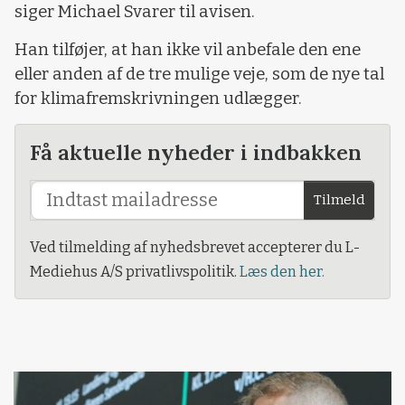
siger Michael Svarer til avisen.
Han tilføjer, at han ikke vil anbefale den ene
eller anden af de tre mulige veje, som de nye tal
for klimafremskrivningen udlægger.
Få aktuelle nyheder i indbakken
Tilmeld
Ved tilmelding af nyhedsbrevet accepterer du L-
Mediehus A/S privatlivspolitik.
Læs den her.