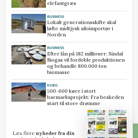
elefantgræs
BUSINESS
Lokalt generationsskifte skal
løfte midtjysk siloimportør i
Norden
BUSINESS
Efter lån på 182 millioner: Sindal
Biogas vil fordoble produktionen
og behandle 800.000 ton
biomasse
KVÆG
500-600 køer i stort
barmarksprojekt: Fra beskeden
start til store drømme
Læs flere
nyheder fra din