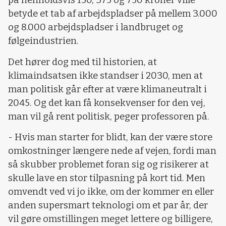
på henholdsvis 150, 375 og 750 kroner ville
betyde et tab af arbejdspladser på mellem 3.000
og 8.000 arbejdspladser i landbruget og
følgeindustrien.
Det hører dog med til historien, at
klimaindsatsen ikke standser i 2030, men at
man politisk går efter at være klimaneutralt i
2045. Og det kan få konsekvenser for den vej,
man vil gå rent politisk, peger professoren på.
- Hvis man starter for blidt, kan der være store
omkostninger længere nede af vejen, fordi man
så skubber problemet foran sig og risikerer at
skulle lave en stor tilpasning på kort tid. Men
omvendt ved vi jo ikke, om der kommer en eller
anden supersmart teknologi om et par år, der
vil gøre omstillingen meget lettere og billigere,