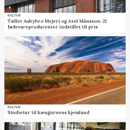
KULTUR
Tæller Aabybro Mejeri og Axel Månsson: 21
fødevareproducenter indstillet til pris
KULTUR
Studietur til kænguruens hjemland