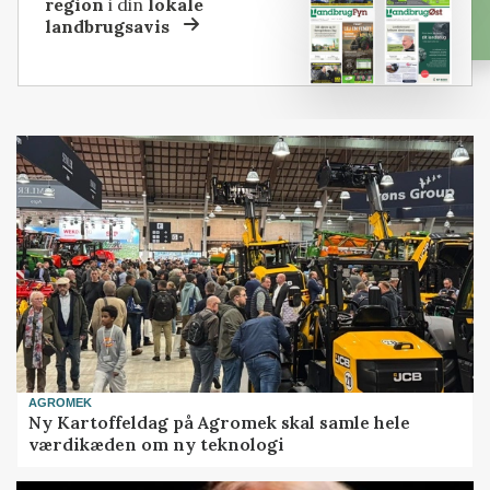
region
i din
lokale
landbrugsavis
AGROMEK
Ny Kartoffeldag på Agromek skal samle hele
værdikæden om ny teknologi