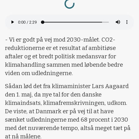
- Vi er godt på vej mod 2030-målet. CO2-
reduktionerne er et resultat af ambitiøse
aftaler og et bredt politisk medansvar for
klimahandling sammen med løbende bedre
viden om udledningerne.
Sådan lød det fra klimaminister Lars Aagaard
den 1. maj, da nye tal for den danske
klimaindsats, klimafremskrivningen, udkom.
De viste, at Danmark er på vej til at have
sænket udledningerne med 68 procent i 2030
med det nuværende tempo, altså meget tæt på
at nå målene.