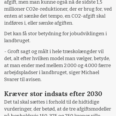
afgift, men man kunne også nå de sidste 1,5
millioner CO2e-reduktioner, der er brug for, ved
enten at sænke det tempo, en CO2-afgift skal
indføres i, eller sænke afgiften.
Det kan få stor betydning for jobudviklingen i
landbruget.
- Groft sagt og målt i hele træskolængder vil
det, alt efter hvilken model man vælger, betyde,
at man ender med mellem 2.000 og 4.000 færre
arbejdspladser i landbruget, siger Michael
Svarer til avisen.
Kræver stor indsats efter 2030
Det tal skal sættes i forhold til de hidtidige
vurderinger, der betød, at de tre afgiftsmodeller