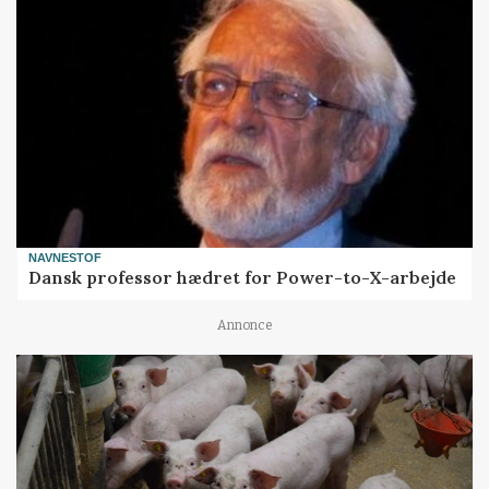
NAVNESTOF
Dansk professor hædret for Power-to-X-arbejde
Annonce