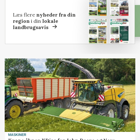
Læs flere
nyheder fra din
region
i din
lokale
landbrugsavis
MASKINER