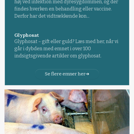
høj ved infektion med dyresygdommen, og der
findes hverken en behandling eller vaccine.
Derfor har det vidtrækkende kon...
Glyphosat
Glyphosat – gift eller guld? Læs med her, når vi
går i dybden med emnet i over 100
indsigtsgivende artikler om glyphosat.
Se flere emner her