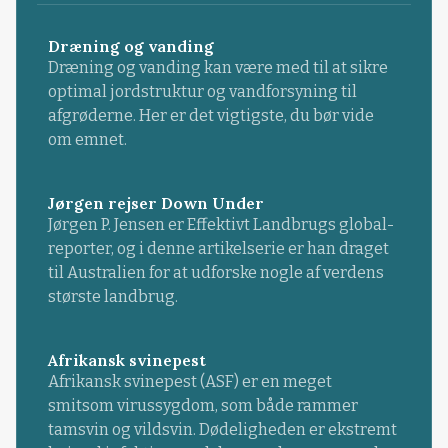
Dræning og vanding
Dræning og vanding kan være med til at sikre
optimal jordstruktur og vandforsyning til
afgrøderne. Her er det vigtigste, du bør vide
om emnet.
Jørgen rejser Down Under
Jørgen P. Jensen er Effektivt Landbrugs global-
reporter, og i denne artikelserie er han draget
til Australien for at udforske nogle af verdens
største landbrug.
Afrikansk svinepest
Afrikansk svinepest (ASF) er en meget
smitsom virussygdom, som både rammer
tamsvin og vildsvin. Dødeligheden er ekstremt