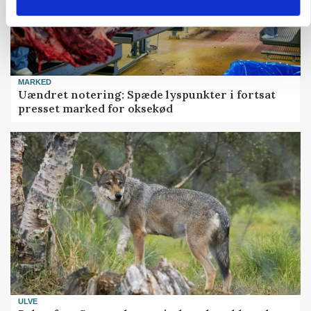
MARKED
Uændret notering: Spæde lyspunkter i fortsat
presset marked for oksekød
ULVE