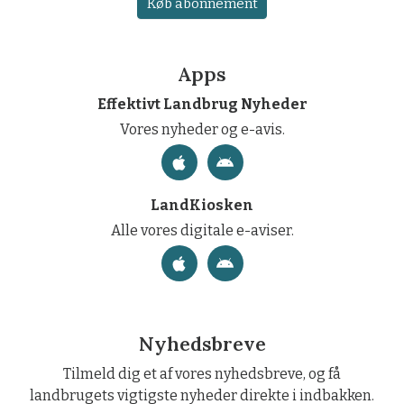
Køb abonnement
Apps
Effektivt Landbrug Nyheder
Vores nyheder og e-avis.
LandKiosken
Alle vores digitale e-aviser.
Nyhedsbreve
Tilmeld dig et af vores nyhedsbreve, og få
landbrugets vigtigste nyheder direkte i indbakken.