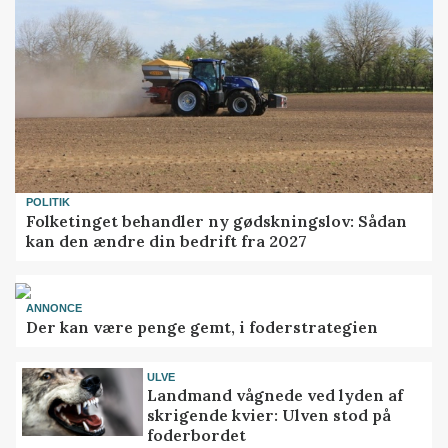
POLITIK
Folketinget behandler ny gødskningslov: Sådan
kan den ændre din bedrift fra 2027
ANNONCE
Der kan være penge gemt, i foderstrategien
ULVE
Landmand vågnede ved lyden af
skrigende kvier: Ulven stod på
foderbordet