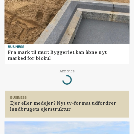
BUSINESS
Fra mark til mur: Byggeriet kan åbne nyt
marked for biokul
Annonce
Loading...
BUSINESS
Ejer eller medejer? Nyt tv-format udfordrer
landbrugets ejerstruktur