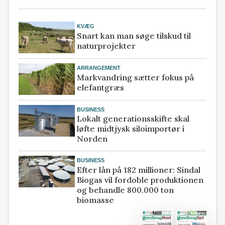
KVÆG
Snart kan man søge tilskud til
naturprojekter
ARRANGEMENT
Markvandring sætter fokus på
elefantgræs
BUSINESS
Lokalt generationsskifte skal
løfte midtjysk siloimportør i
Norden
BUSINESS
Efter lån på 182 millioner: Sindal
Biogas vil fordoble produktionen
og behandle 800.000 ton
biomasse