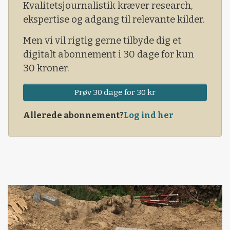
Kvalitetsjournalistik kræver research,
ekspertise og adgang til relevante kilder.
Men vi vil rigtig gerne tilbyde dig et
digitalt abonnement i 30 dage for kun
30 kroner.
Prøv 30 dage for 30 kr
Allerede abonnement?
Log ind her