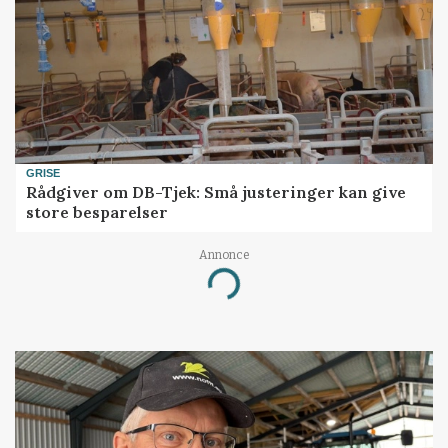
GRISE
Rådgiver om DB-Tjek: Små justeringer kan give
store besparelser
Annonce
Loading...