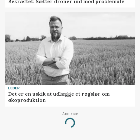
Bekræftet: Sætter droner ind mod problemulv
LEDER
Det er en uskik at udlægge et røgslør om
økoproduktion
Annonce
Loading...