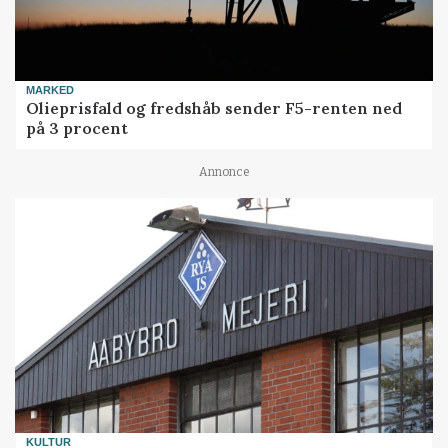
MARKED
Olieprisfald og fredshåb sender F5-renten ned
på 3 procent
Annonce
KULTUR