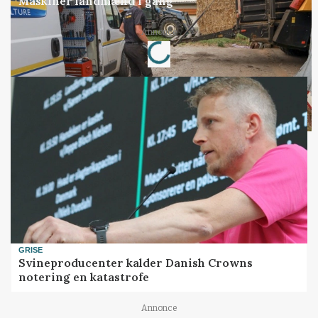
Maskiner landmænd i gang
Annonce
Loading...
GRISE
Svineproducenter kalder Danish Crowns
notering en katastrofe
Annonce