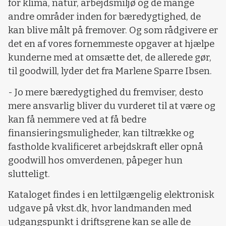
for klima, natur, arbejdsmiljø og de mange
andre områder inden for bæredygtighed, de
kan blive målt på fremover. Og som rådgivere er
det en af vores fornemmeste opgaver at hjælpe
kunderne med at omsætte det, de allerede gør,
til goodwill, lyder det fra Marlene Sparre Ibsen.
- Jo mere bæredygtighed du fremviser, desto
mere ansvarlig bliver du vurderet til at være og
kan få nemmere ved at få bedre
finansieringsmuligheder, kan tiltrække og
fastholde kvalificeret arbejdskraft eller opnå
goodwill hos omverdenen, påpeger hun
slutteligt.
Kataloget findes i en lettilgængelig elektronisk
udgave på vkst.dk, hvor landmanden med
udgangspunkt i driftsgrene kan se alle de