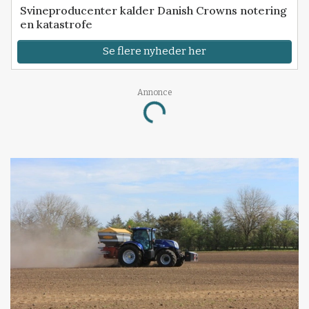
Svineproducenter kalder Danish Crowns notering
en katastrofe
Se flere nyheder her
Annonce
Loading...