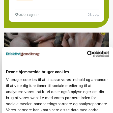
9670, Løgstør
03. aug.
Denne hjemmeside bruger cookies
Vi bruger cookies til at tilpasse vores indhold og annoncer,
til at vise dig funktioner til sociale medier og til at
analysere vores trafik. Vi deler også oplysninger om din
MARKED
brug af vores website med vores partnere inden for
Grisebestanden stiger trods svagere
avlsbestand
sociale medier, annonceringspartnere og analysepartnere.
Vores partnere kan kombinere disse data med andre