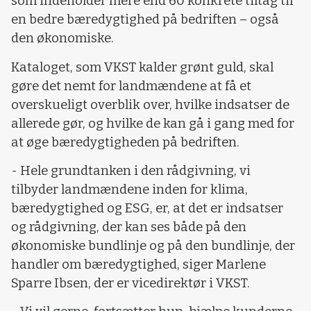
som indeholder mere end 60 konkrete tiltag til
en bedre bæredygtighed på bedriften – også
den økonomiske.
Kataloget, som VKST kalder grønt guld, skal
gøre det nemt for landmændene at få et
overskueligt overblik over, hvilke indsatser de
allerede gør, og hvilke de kan gå i gang med for
at øge bæredygtigheden på bedriften.
- Hele grundtanken i den rådgivning, vi
tilbyder landmændene inden for klima,
bæredygtighed og ESG, er, at det er indsatser
og rådgivning, der kan ses både på den
økonomiske bundlinje og på den bundlinje, der
handler om bæredygtighed, siger Marlene
Sparre Ibsen, der er vicedirektør i VKST.