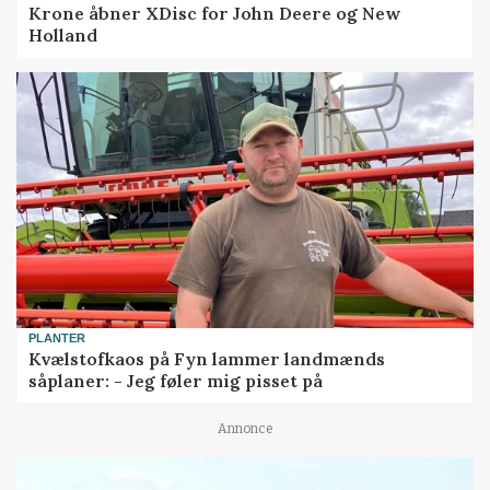
Krone åbner XDisc for John Deere og New
Holland
PLANTER
Kvælstofkaos på Fyn lammer landmænds
såplaner: - Jeg føler mig pisset på
Annonce