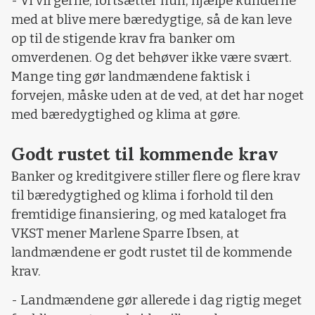
- Vi vil gerne, fortsætter hun, hjælpe kunderne
med at blive mere bæredygtige, så de kan leve
op til de stigende krav fra banker om
omverdenen. Og det behøver ikke være svært.
Mange ting gør landmændene faktisk i
forvejen, måske uden at de ved, at det har noget
med bæredygtighed og klima at gøre.
Godt rustet til kommende krav
Banker og kreditgivere stiller flere og flere krav
til bæredygtighed og klima i forhold til den
fremtidige finansiering, og med kataloget fra
VKST mener Marlene Sparre Ibsen, at
landmændene er godt rustet til de kommende
krav.
- Landmændene gør allerede i dag rigtig meget