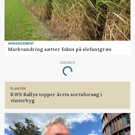
ARRANGEMENT
Markvandring sætter fokus på elefantgræs
Annonce
Loading...
PLANTER
KWS Rallys topper årets sortsforsøg i
vinterbyg