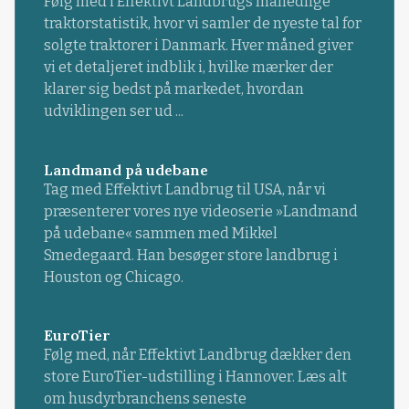
Følg med i Effektivt Landbrugs månedlige
traktorstatistik, hvor vi samler de nyeste tal for
solgte traktorer i Danmark. Hver måned giver
vi et detaljeret indblik i, hvilke mærker der
klarer sig bedst på markedet, hvordan
udviklingen ser ud ...
Landmand på udebane
Tag med Effektivt Landbrug til USA, når vi
præsenterer vores nye videoserie »Landmand
på udebane« sammen med Mikkel
Smedegaard. Han besøger store landbrug i
Houston og Chicago.
EuroTier
Følg med, når Effektivt Landbrug dækker den
store EuroTier-udstilling i Hannover. Læs alt
om husdyrbranchens seneste