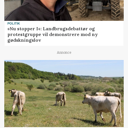
POLITIK
»Nu stopper I«: Landbrugsdebattør og
protestgruppe vil demonstrere mod ny
gødskningslov
Annonce