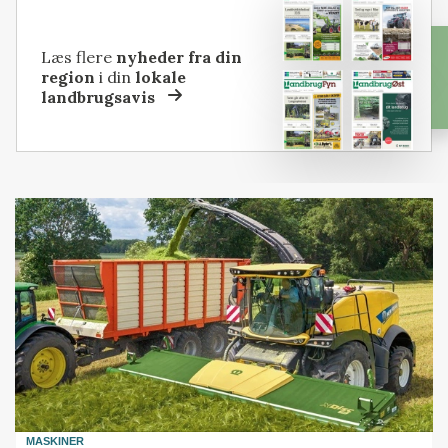
Læs flere
nyheder fra din
region
i din
lokale
landbrugsavis
MASKINER