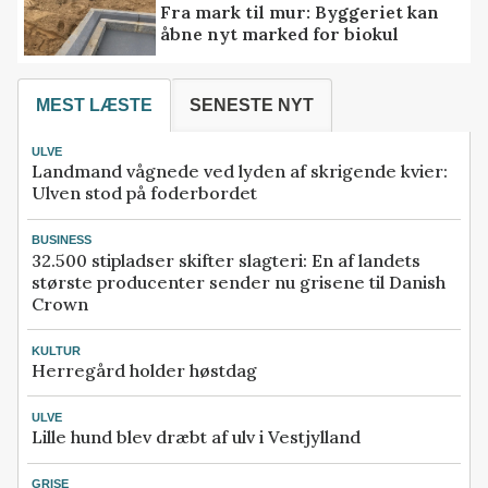
Fra mark til mur: Byggeriet kan
åbne nyt marked for biokul
MEST LÆSTE
SENESTE NYT
ULVE
Landmand vågnede ved lyden af skrigende kvier:
Ulven stod på foderbordet
BUSINESS
32.500 stipladser skifter slagteri: En af landets
største producenter sender nu grisene til Danish
Crown
KULTUR
Herregård holder høstdag
ULVE
Lille hund blev dræbt af ulv i Vestjylland
GRISE