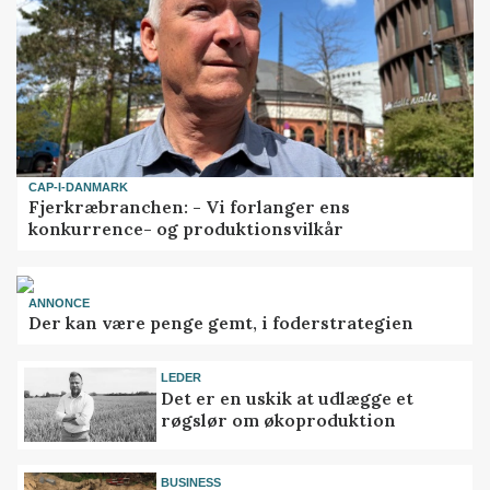
CAP-I-DANMARK
Fjerkræbranchen: - Vi forlanger ens
konkurrence- og produktionsvilkår
ANNONCE
Der kan være penge gemt, i foderstrategien
LEDER
Det er en uskik at udlægge et
røgslør om økoproduktion
BUSINESS