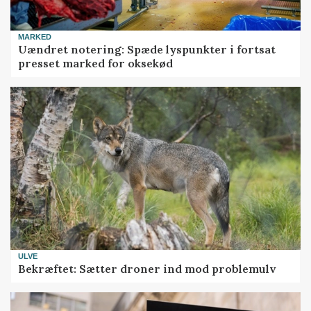
MARKED
Uændret notering: Spæde lyspunkter i fortsat
presset marked for oksekød
ULVE
Bekræftet: Sætter droner ind mod problemulv