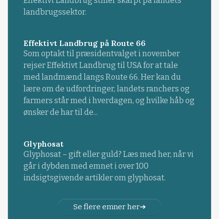
Effektivt Landbrug stiller skarpt på landets
landbrugssektor.
Effektivt Landbrug på Route 66
Som optakt til præsidentvalget i november
rejser Effektivt Landbrug til USA for at tale
med landmænd langs Route 66. Her kan du
lære om de udfordringer, landets ranchers og
farmers står med i hverdagen, og hvilke håb og
ønsker de har til de...
Glyphosat
Glyphosat – gift eller guld? Læs med her, når vi
går i dybden med emnet i over 100
indsigtsgivende artikler om glyphosat.
Se flere emner her