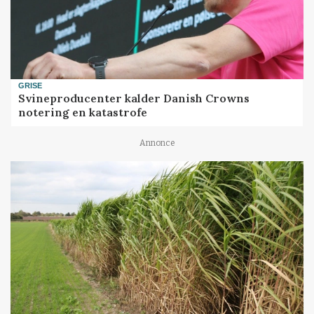
GRISE
Svineproducenter kalder Danish Crowns
notering en katastrofe
Annonce