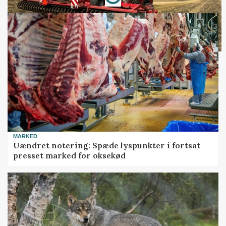
MARKED
Uændret notering: Spæde lyspunkter i fortsat
presset marked for oksekød