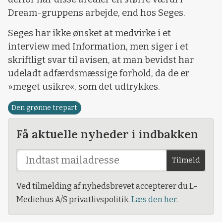
Dream-gruppens arbejde, end hos Seges.
Seges har ikke ønsket at medvirke i et
interview med Information, men siger i et
skriftligt svar til avisen, at man bevidst har
udeladt adfærdsmæssige forhold, da de er
»meget usikre«, som det udtrykkes.
Den grønne trepart
Få aktuelle nyheder i indbakken
Tilmeld
Ved tilmelding af nyhedsbrevet accepterer du L-
Mediehus A/S privatlivspolitik.
Læs den her.