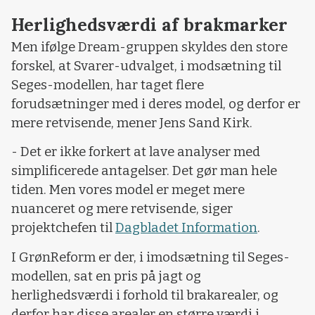
Herlighedsværdi af brakmarker
Men ifølge Dream-gruppen skyldes den store
forskel, at Svarer-udvalget, i modsætning til
Seges-modellen, har taget flere
forudsætninger med i deres model, og derfor er
mere retvisende, mener Jens Sand Kirk.
- Det er ikke forkert at lave analyser med
simplificerede antagelser. Det gør man hele
tiden. Men vores model er meget mere
nuanceret og mere retvisende, siger
projektchefen til
Dagbladet Information
.
I GrønReform er der, i imodsætning til Seges-
modellen, sat en pris på jagt og
herlighedsværdi i forhold til brakarealer, og
derfor har disse arealer en større værdi i