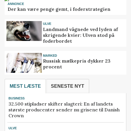
ANNONCE
Der kan være penge gemt, i foderstrategien
ULVE
Landmand vågnede ved lyden af
skrigende kvier: Ulven stod på
foderbordet
MARKED
Russisk mælkepris dykker 23
procent
MEST LÆSTE
SENESTE NYT
BUSINESS
32.500 stipladser skifter slagteri: En af landets
største producenter sender nu grisene til Danish
Crown
ULVE