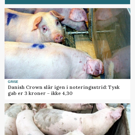
GRISE
Danish Crown slår igen i noteringsstrid: Tysk
gab er 3 kroner – ikke 4,30