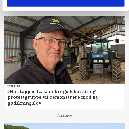
POLITIK
»Nu stopper I«: Landbrugsdebattør og
protestgruppe vil demonstrere mod ny
gødskningslov
Annonce