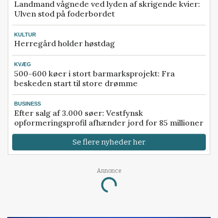
Landmand vågnede ved lyden af skrigende kvier:
Ulven stod på foderbordet
KULTUR
Herregård holder høstdag
KVÆG
500-600 køer i stort barmarksprojekt: Fra
beskeden start til store drømme
BUSINESS
Efter salg af 3.000 søer: Vestfynsk
opformeringsprofil afhænder jord for 85 millioner
Se flere nyheder her
Annonce
Loading...