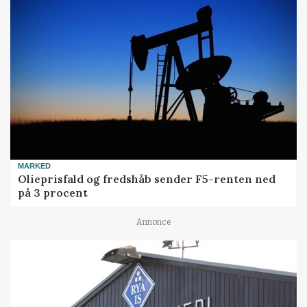
MARKED
Olieprisfald og fredshåb sender F5-renten ned
på 3 procent
Annonce