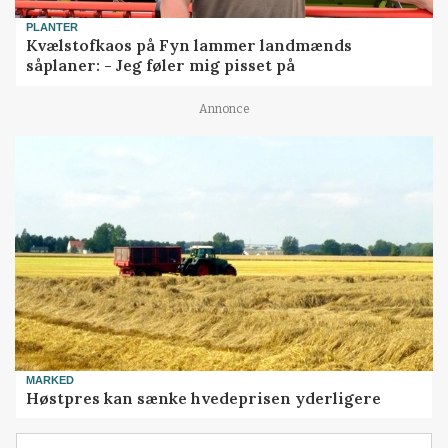
PLANTER
Kvælstofkaos på Fyn lammer landmænds
såplaner: - Jeg føler mig pisset på
Annonce
MARKED
Høstpres kan sænke hvedeprisen yderligere