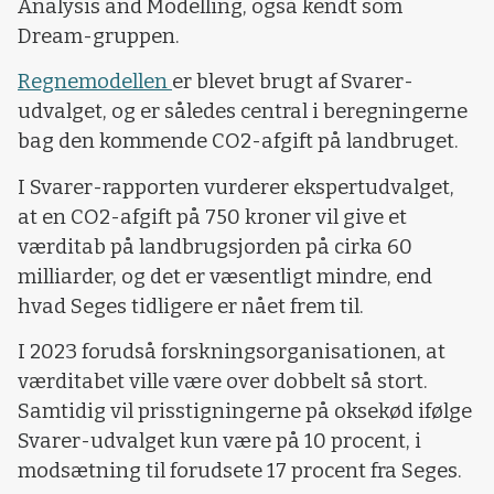
Analysis and Modelling, også kendt som
Dream-gruppen.
Regnemodellen
er blevet brugt af Svarer-
udvalget, og er således central i beregningerne
bag den kommende CO2-afgift på landbruget.
I Svarer-rapporten vurderer ekspertudvalget,
at en CO2-afgift på 750 kroner vil give et
værditab på landbrugsjorden på cirka 60
milliarder, og det er væsentligt mindre, end
hvad Seges tidligere er nået frem til.
I 2023 forudså forskningsorganisationen, at
værditabet ville være over dobbelt så stort.
Samtidig vil prisstigningerne på oksekød ifølge
Svarer-udvalget kun være på 10 procent, i
modsætning til forudsete 17 procent fra Seges.