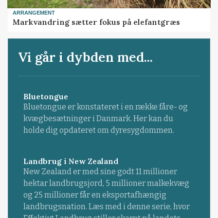
ARRANGEMENT
Markvandring sætter fokus på elefantgræs
Vi går i dybden med...
Bluetongue
Bluetongue er konstateret i en række fåre- og
kvægbesætninger i Danmark. Her kan du
holde dig opdateret om dyresygdommen.
Landbrug i New Zealand
New Zealand er med sine godt 11 millioner
hektar landbrugsjord, 5 millioner malkekvæg
og 25 millioner får en eksportafhængig
landbrugsnation. Læs med i denne serie, hvor