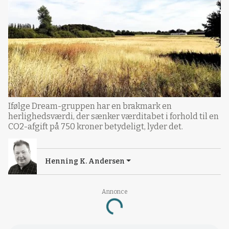
Ifølge Dream-gruppen har en brakmark en
herlighedsværdi, der sænker værditabet i forhold til en
CO2-afgift på 750 kroner betydeligt, lyder det.
Henning K. Andersen
Annonce
Loading...