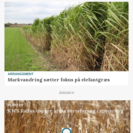
ARRANGEMENT
Markvandring sætter fokus på elefantgræs
Annonce
PLANTER
KWS Rallys topper årets sortsforsøg i vinterbyg
Annonce