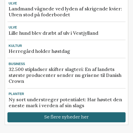
ULVE
Landmand vågnede ved lyden af skrigende kvier:
Ulven stod på foderbordet
ULVE
Lille hund blev dræbt af ulv i Vestjylland
KULTUR
Herregård holder høstdag
BUSINESS
32.500 stipladser skifter slagteri: En af landets
største producenter sender nu grisene til Danish
Crown
PLANTER
Ny sort understreger potentialet: Har høstet den
eneste mark i verden af sin slags
Se flere nyheder her