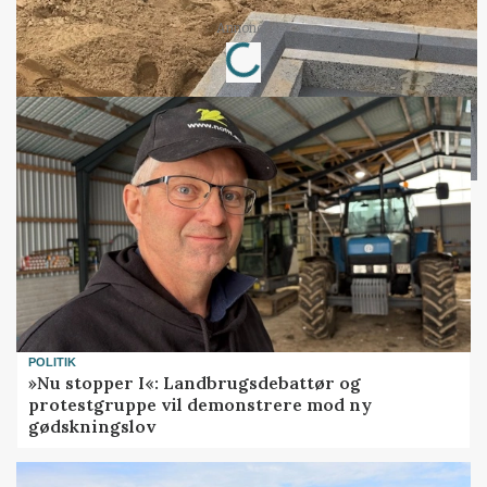
Annonce
Loading...
POLITIK
»Nu stopper I«: Landbrugsdebattør og
protestgruppe vil demonstrere mod ny
gødskningslov