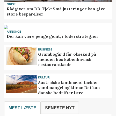
GRISE
Rådgiver om DB-Tjek: Små justeringer kan give
store besparelser
ANNONCE
Der kan være penge gemt, i foderstrategien
BUSINESS
Grambogård får oksekød på
menuen hos københavnsk
restaurantkæde
KULTUR
Australske landmænd tackler
vandmangel og klima: Det kan
danske bedrifter lære
MEST LÆSTE
SENESTE NYT