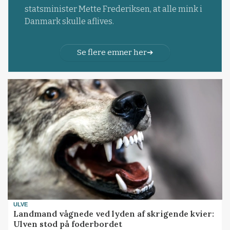
statsminister Mette Frederiksen, at alle mink i
Danmark skulle aflives.
Se flere emner her
ULVE
Landmand vågnede ved lyden af skrigende kvier:
Ulven stod på foderbordet