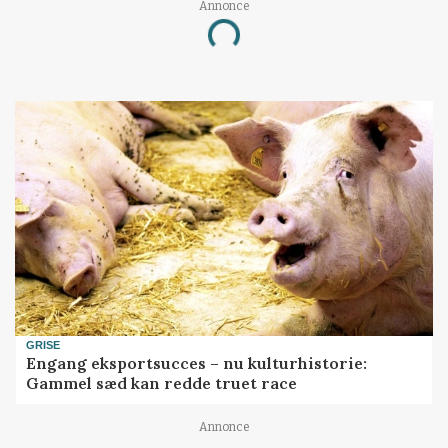
Annonce
Loading...
GRISE
Engang eksportsucces – nu kulturhistorie:
Gammel sæd kan redde truet race
Annonce