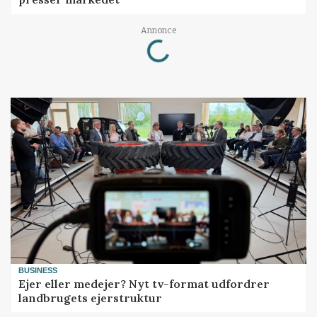
Annonce
Loading...
BUSINESS
Ejer eller medejer? Nyt tv-format udfordrer
landbrugets ejerstruktur