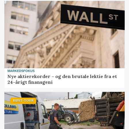
MARKEDSFOKUS
Nye aktierekorder – og den brutale lektie fra et
24-årigt finansgeni
HØST-TOUR