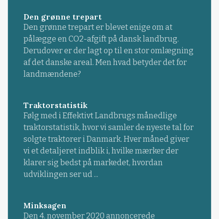
Den grønne trepart
Den grønne trepart er blevet enige om at
pålægge en CO2-afgift på dansk landbrug.
Derudover er der lagt op til en stor omlægning
af det danske areal. Men hvad betyder det for
landmændene?
Traktorstatistik
Følg med i Effektivt Landbrugs månedlige
traktorstatistik, hvor vi samler de nyeste tal for
solgte traktorer i Danmark. Hver måned giver
vi et detaljeret indblik i, hvilke mærker der
klarer sig bedst på markedet, hvordan
udviklingen ser ud ...
Minksagen
Den 4. november 2020 annoncerede