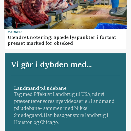
MARKED
Uændret notering: Spæde lyspunkter i fortsat
presset marked for oksekød
Vi går i dybden med...
Landmand på udebane
Tag med Effektivt Landbrug til USA, når vi
præsenterer vores nye videoserie »Landmand
på udebane« sammen med Mikkel
Smedegaard. Han besøger store landbrug i
Houston og Chicago.