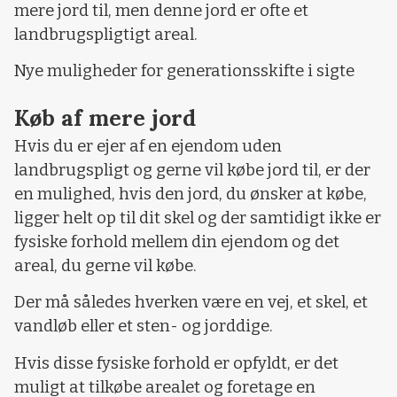
mere jord til, men denne jord er ofte et
landbrugspligtigt areal.
Nye muligheder for generationsskifte i sigte
Køb af mere jord
Hvis du er ejer af en ejendom uden
landbrugspligt og gerne vil købe jord til, er der
en mulighed, hvis den jord, du ønsker at købe,
ligger helt op til dit skel og der samtidigt ikke er
fysiske forhold mellem din ejendom og det
areal, du gerne vil købe.
Der må således hverken være en vej, et skel, et
vandløb eller et sten- og jorddige.
Hvis disse fysiske forhold er opfyldt, er det
muligt at tilkøbe arealet og foretage en