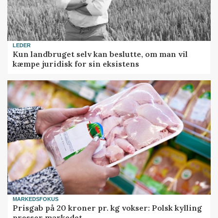
LEDER
Kun landbruget selv kan beslutte, om man vil
kæmpe juridisk for sin eksistens
MARKEDSFOKUS
Prisgab på 20 kroner pr. kg vokser: Polsk kylling
presser markedet