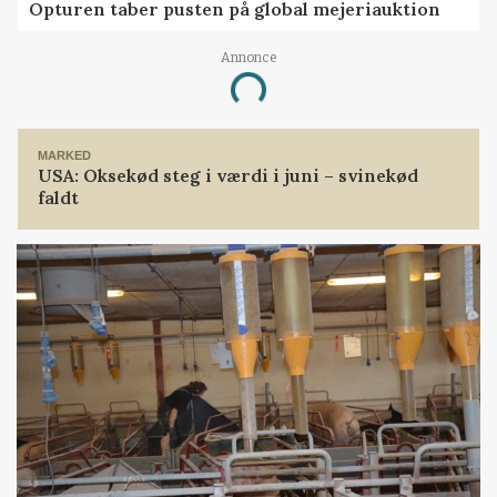
Opturen taber pusten på global mejeriauktion
Annonce
Loading...
MARKED
USA: Oksekød steg i værdi i juni – svinekød
faldt