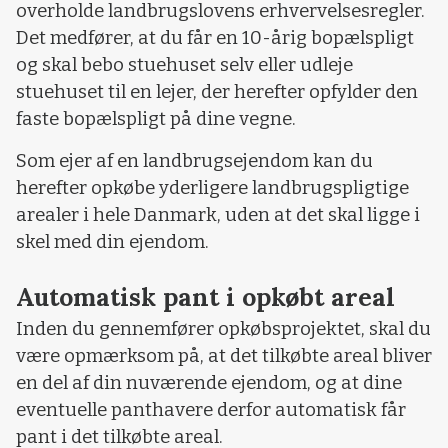
overholde landbrugslovens erhvervelsesregler.
Det medfører, at du får en 10-årig bopælspligt
og skal bebo stuehuset selv eller udleje
stuehuset til en lejer, der herefter opfylder den
faste bopælspligt på dine vegne.
Som ejer af en landbrugsejendom kan du
herefter opkøbe yderligere landbrugspligtige
arealer i hele Danmark, uden at det skal ligge i
skel med din ejendom.
Automatisk pant i opkøbt areal
Inden du gennemfører opkøbsprojektet, skal du
være opmærksom på, at det tilkøbte areal bliver
en del af din nuværende ejendom, og at dine
eventuelle panthavere derfor automatisk får
pant i det tilkøbte areal.