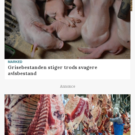
MARKED
Grisebestanden stiger trods svagere
avlsbestand
Annonce