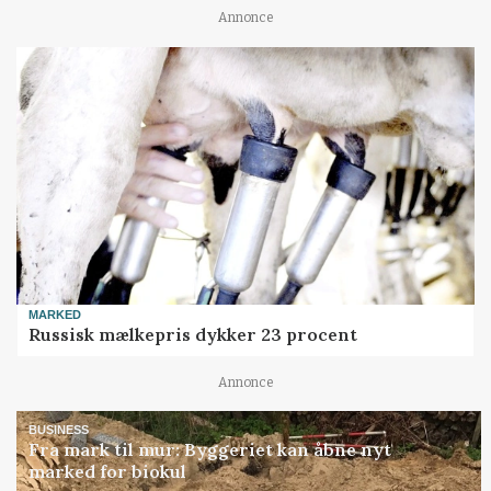
Annonce
MARKED
Russisk mælkepris dykker 23 procent
Annonce
BUSINESS
Fra mark til mur: Byggeriet kan åbne nyt
marked for biokul