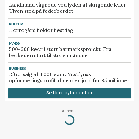
Landmand vågnede ved lyden af skrigende kvier:
Ulven stod på foderbordet
KULTUR
Herregård holder høstdag
KVÆG
500-600 køer i stort barmarksprojekt: Fra
beskeden start til store drømme
BUSINESS
Efter salg af 3.000 søer: Vestfynsk
opformeringsprofil afhænder jord for 85 millioner
Se flere nyheder her
Annonce
Loading...