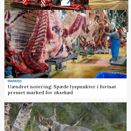
MARKED
Uændret notering: Spæde lyspunkter i fortsat
presset marked for oksekød