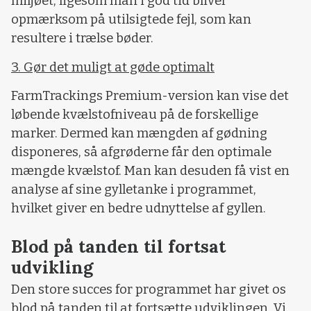
miljøet, ligesom man i god tid bliver
opmærksom på utilsigtede fejl, som kan
resultere i trælse bøder.
3. Gør det muligt at gøde optimalt
FarmTrackings Premium-version kan vise det
løbende kvælstofniveau på de forskellige
marker. Dermed kan mængden af gødning
disponeres, så afgrøderne får den optimale
mængde kvælstof. Man kan desuden få vist en
analyse af sine gylletanke i programmet,
hvilket giver en bedre udnyttelse af gyllen.
Blod på tanden til fortsat
udvikling
Den store succes for programmet har givet os
blod på tanden til at fortsætte udviklingen. Vi