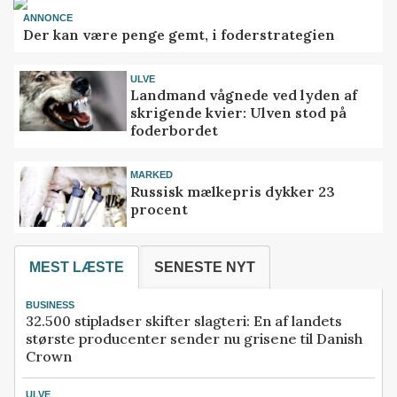
ANNONCE
Der kan være penge gemt, i foderstrategien
ULVE
Landmand vågnede ved lyden af
skrigende kvier: Ulven stod på
foderbordet
MARKED
Russisk mælkepris dykker 23
procent
MEST LÆSTE
SENESTE NYT
BUSINESS
32.500 stipladser skifter slagteri: En af landets
største producenter sender nu grisene til Danish
Crown
ULVE