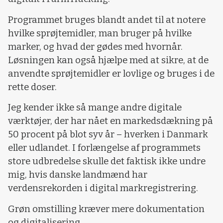
Programmet bruges blandt andet til at notere
hvilke sprøjtemidler, man bruger på hvilke
marker, og hvad der gødes med hvornår.
Løsningen kan også hjælpe med at sikre, at de
anvendte sprøjtemidler er lovlige og bruges i de
rette doser.
Jeg kender ikke så mange andre digitale
værktøjer, der har nået en markedsdækning på
50 procent på blot syv år – hverken i Danmark
eller udlandet. I forlængelse af programmets
store udbredelse skulle det faktisk ikke undre
mig, hvis danske landmænd har
verdensrekorden i digital markregistrering.
Grøn omstilling kræver mere dokumentation
og digitalisering