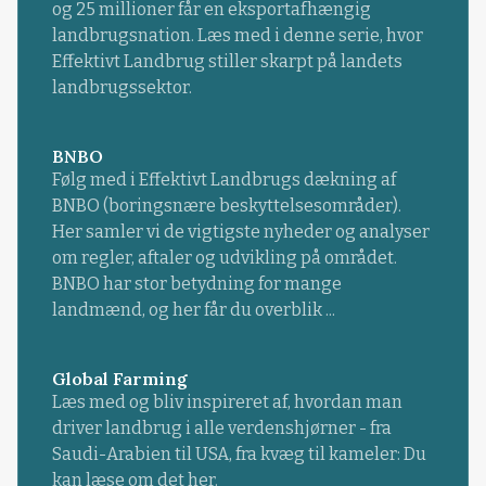
og 25 millioner får en eksportafhængig
landbrugsnation. Læs med i denne serie, hvor
Effektivt Landbrug stiller skarpt på landets
landbrugssektor.
BNBO
Følg med i Effektivt Landbrugs dækning af
BNBO (boringsnære beskyttelsesområder).
Her samler vi de vigtigste nyheder og analyser
om regler, aftaler og udvikling på området.
BNBO har stor betydning for mange
landmænd, og her får du overblik ...
Global Farming
Læs med og bliv inspireret af, hvordan man
driver landbrug i alle verdenshjørner - fra
Saudi-Arabien til USA, fra kvæg til kameler: Du
kan læse om det her.