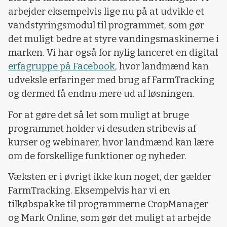
arbejder eksempelvis lige nu på at udvikle et
vandstyringsmodul til programmet, som gør
det muligt bedre at styre vandingsmaskinerne i
marken. Vi har også for nylig lanceret en digital
erfagruppe på Facebook
, hvor landmænd kan
udveksle erfaringer med brug af FarmTracking
og dermed få endnu mere ud af løsningen.
For at gøre det så let som muligt at bruge
programmet holder vi desuden stribevis af
kurser og webinarer, hvor landmænd kan lære
om de forskellige funktioner og nyheder.
Væksten er i øvrigt ikke kun noget, der gælder
FarmTracking. Eksempelvis har vi en
tilkøbspakke til programmerne CropManager
og Mark Online, som gør det muligt at arbejde