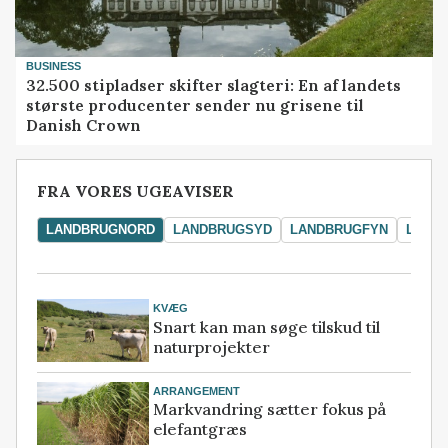
BUSINESS
32.500 stipladser skifter slagteri: En af landets
største producenter sender nu grisene til
Danish Crown
FRA VORES UGEAVISER
LANDBRUGNORD
LANDBRUGSYD
LANDBRUGFYN
LAND
KVÆG
Snart kan man søge tilskud til
naturprojekter
ARRANGEMENT
Markvandring sætter fokus på
elefantgræs