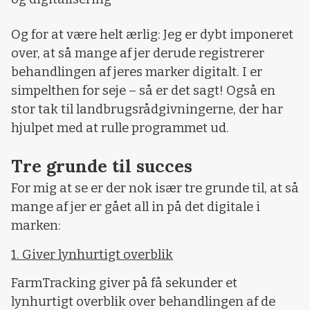
Og for at være helt ærlig: Jeg er dybt imponeret
over, at så mange af jer derude registrerer
behandlingen af jeres marker digitalt. I er
simpelthen for seje – så er det sagt! Også en
stor tak til landbrugsrådgivningerne, der har
hjulpet med at rulle programmet ud.
Tre grunde til succes
For mig at se er der nok især tre grunde til, at så
mange af jer er gået all in på det digitale i
marken:
1. Giver lynhurtigt overblik
FarmTracking giver på få sekunder et
lynhurtigt overblik over behandlingen af de