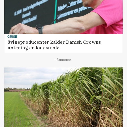
GRISE
Svineproducenter kalder Danish Crowns
notering en katastrofe
Annonce