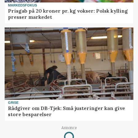
MARKEDSFOKUS
Prisgab på 20 kroner pr. kg vokser: Polsk kylling
presser markedet
GRISE
Rådgiver om DB-Tjek: Små justeringer kan give
store besparelser
Annonce
Loading...