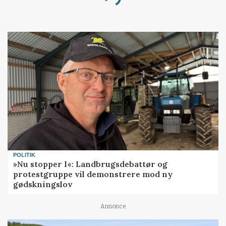
POLITIK
»Nu stopper I«: Landbrugsdebattør og
protestgruppe vil demonstrere mod ny
gødskningslov
Annonce