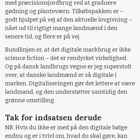
med præcisionsjordbrug ved at graduere
gødning og planteværn. Tilkøbspakken er –
godt hjulpet på vej af den aktuelle lovgivning –
nået ud til rigtigt mange landmænd i den
senere tid, og flere er på vej.
Bundlinjen er, at det digitale markbrug er ikke
science fiction – det er rendyrket virkelighed.
Og på dansk landbrugs vegne er jeg superstolt
over, at danske landmænd er så digitale i
marken. Digitaliseringen gør det lettere at være
landmand, og den understøtter samtidig den
grønne omstilling.
Tak for indsatsen derude
NB: Hvis du ikke er med på den digitale bølge
endnu og er i tvivl om, hvad du skal gøre, kan