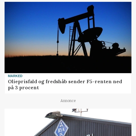
MARKED
Olieprisfald og fredshåb sender F5-renten ned
på 3 procent
Annonce