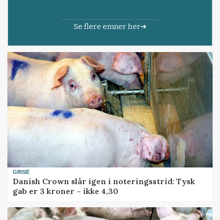
Se flere emner her
GRISE
Danish Crown slår igen i noteringsstrid: Tysk
gab er 3 kroner – ikke 4,30