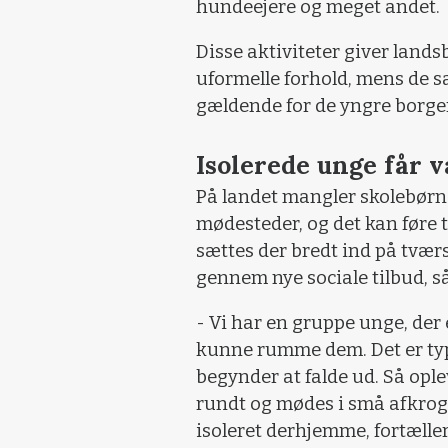
hundeejere og meget andet.
Disse aktiviteter giver lan
uformelle forhold, mens de sa
gældende for de yngre borge
Isolerede unge får 
På landet mangler skolebørn 
mødesteder, og det kan føre ti
sættes der bredt ind på tværs
gennem nye sociale tilbud, 
- Vi har en gruppe unge, der 
kunne rumme dem. Det er typi
begynder at falde ud. Så ople
rundt og mødes i små afkroge.
isoleret derhjemme, fortæller