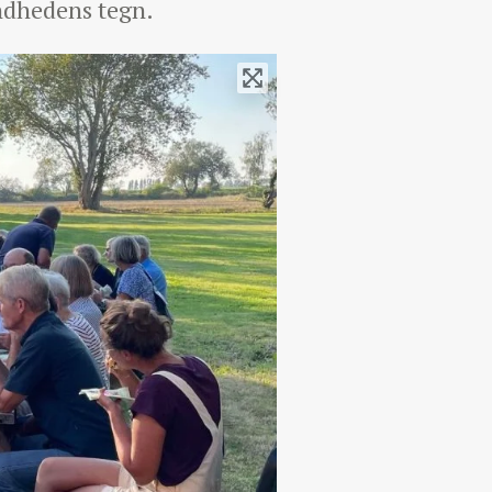
undhedens tegn.