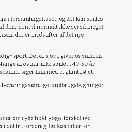
ljø i forsamlingshuset, og det kan spilles
 af dem, som vi normalt ikke ser så meget
Jensen, der er medstifter af det nye
edig« sport. Det er sjovt, giver os varmen
Mange af os har ikke spillet i 40-50 år,
sekund, siger han med et glimt i øjet.
at bevaringsværdige landbrugsbygninger
aner om cykelhold, yoga, forskellige
 i det fri, foredrag, fællesskaber for