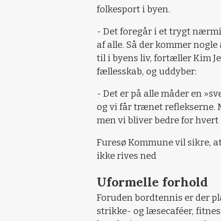
folkesport i byen.
- Det foregår i et trygt nærmi
af alle. Så der kommer nogle
til i byens liv, fortæller Kim 
fællesskab, og uddyber:
- Det er på alle måder en »sv
og vi får trænet reflekserne. 
men vi bliver bedre for hvert 
Furesø Kommune vil sikre, 
ikke rives ned
Uformelle forhold
Foruden bordtennis er der pl
strikke- og læsecaféer, fitness