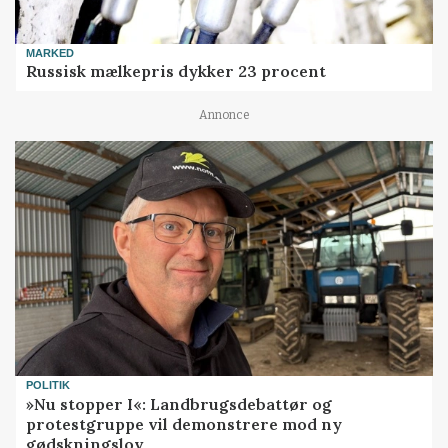
MARKED
Russisk mælkepris dykker 23 procent
Annonce
POLITIK
»Nu stopper I«: Landbrugsdebattør og
protestgruppe vil demonstrere mod ny
gødskningslov