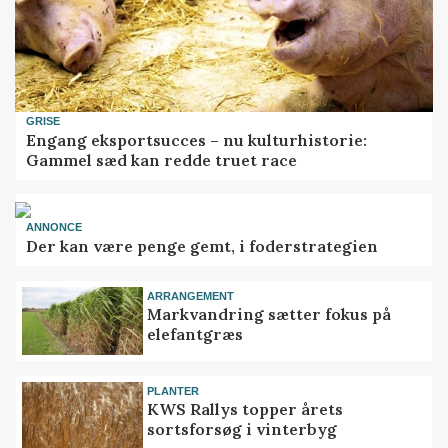
GRISE
Engang eksportsucces – nu kulturhistorie:
Gammel sæd kan redde truet race
ANNONCE
Der kan være penge gemt, i foderstrategien
ARRANGEMENT
Markvandring sætter fokus på
elefantgræs
PLANTER
KWS Rallys topper årets
sortsforsøg i vinterbyg