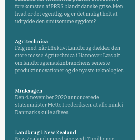
forekomsten af PRRS blandt danske grise. Men
hvad er det egentlig, og er det muligt helt at
udrydde den smitsomme sygdom?
Agritechnica
Følg med, når Effektivt Landbrug dækker den
store messe Agritechnica i Hannover. Læs alt
om landbrugsmaskinbranchens seneste
produktinnovationer og de nyeste teknologier.
Minksagen
Den 4. november 2020 annoncerede
statsminister Mette Frederiksen, at alle mink i
Danmark skulle aflives.
Landbrug i New Zealand
New Zealand er med sine godt 11 millioner