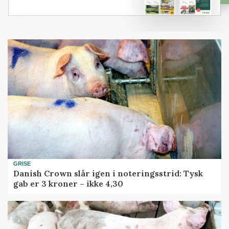
GRISE
Danish Crown slår igen i noteringsstrid: Tysk
gab er 3 kroner – ikke 4,30