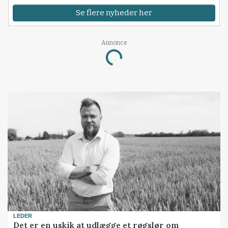
Se flere nyheder her
Annonce
Loading...
LEDER
Det er en uskik at udlægge et røgslør om