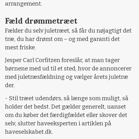
arrangement.
Fæld drømmetræet
Fælder du selv juletræet, så får du nøjagtigt det
træ, du har drømt om – og med garanti det
mest friske.
Jesper Carl Corfitzen foreslår, at man tager
børnene med ud til et sted, hvor de annoncerer
med juletræsfældning og vælger årets juletræ
der.
- Stil træet udendørs, så længe som muligt, så
holder det bedst. Det gælder generelt, uanset
om du køber det færdigfældet eller skover det
selv, slutter haveeksperten i artiklen på
haveselskabet.dk.