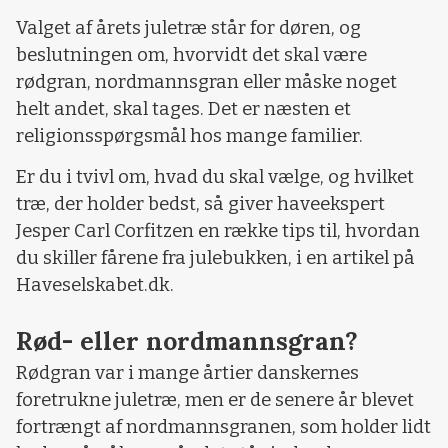
Valget af årets juletræ står for døren, og
beslutningen om, hvorvidt det skal være
rødgran, nordmannsgran eller måske noget
helt andet, skal tages. Det er næsten et
religionsspørgsmål hos mange familier.
Er du i tvivl om, hvad du skal vælge, og hvilket
træ, der holder bedst, så giver haveekspert
Jesper Carl Corfitzen en række tips til, hvordan
du skiller fårene fra julebukken, i en artikel på
Haveselskabet.dk.
Rød- eller nordmannsgran?
Rødgran var i mange årtier danskernes
foretrukne juletræ, men er de senere år blevet
fortrængt af nordmannsgranen, som holder lidt