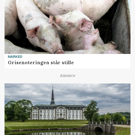
MARKED
Grisenoteringen står stille
Annonce