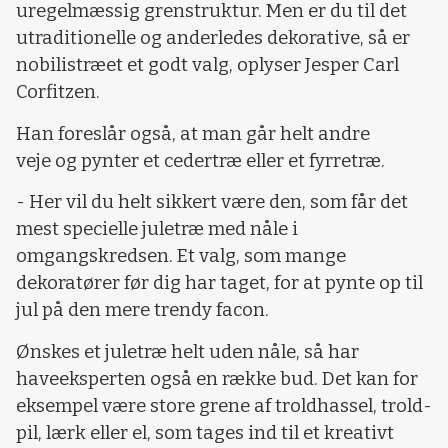
uregelmæssig grenstruktur. Men er du til det
utraditionelle og anderledes dekorative, så er
nobilistræet et godt valg, oplyser Jesper Carl
Corfitzen.
Han foreslår også, at man går helt andre
veje og pynter et cedertræ eller et fyrretræ.
- Her vil du helt sikkert være den, som får det
mest specielle juletræ med nåle i
omgangskredsen. Et valg, som mange
dekoratører før dig har taget, for at pynte op til
jul på den mere trendy facon.
Ønskes et juletræ helt uden nåle, så har
haveeksperten også en række bud. Det kan for
eksempel være store grene af troldhassel, trold-
pil, lærk eller el, som tages ind til et kreativt