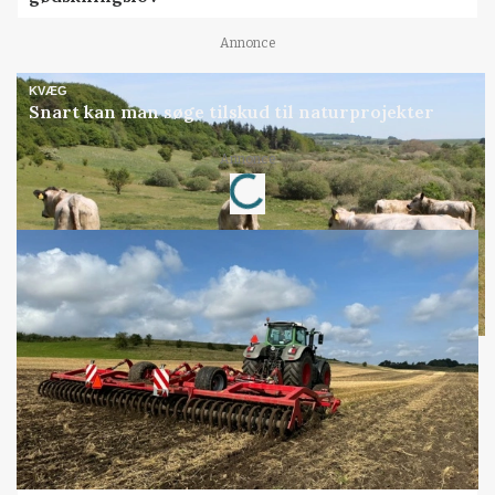
Annonce
KVÆG
Snart kan man søge tilskud til naturprojekter
Annonce
Loading...