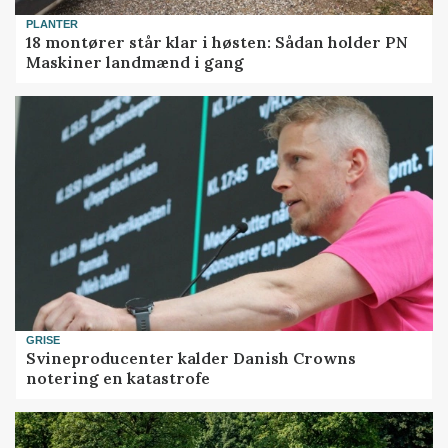
PLANTER
18 montører står klar i høsten: Sådan holder PN
Maskiner landmænd i gang
GRISE
Svineproducenter kalder Danish Crowns
notering en katastrofe