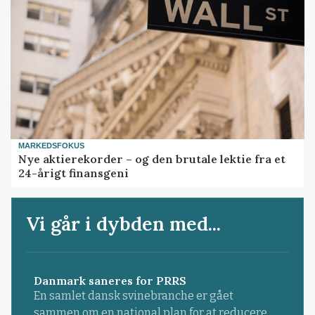
MARKEDSFOKUS
Nye aktierekorder – og den brutale lektie fra et
24-årigt finansgeni
Vi går i dybden med...
Danmark saneres for PRRS
En samlet dansk svinebranche er gået
sammen om en national plan for at reducere