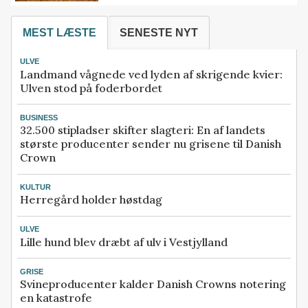
MEST LÆSTE
SENESTE NYT
ULVE
Landmand vågnede ved lyden af skrigende kvier:
Ulven stod på foderbordet
BUSINESS
32.500 stipladser skifter slagteri: En af landets
største producenter sender nu grisene til Danish
Crown
KULTUR
Herregård holder høstdag
ULVE
Lille hund blev dræbt af ulv i Vestjylland
GRISE
Svineproducenter kalder Danish Crowns notering
en katastrofe