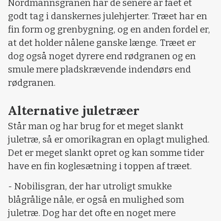
Nordmannsgranen har de senere år fået et
godt tag i danskernes julehjerter. Træet har en
fin form og grenbygning, og en anden fordel er,
at det holder nålene ganske længe. Træet er
dog også noget dyrere end rødgranen og en
smule mere pladskrævende indendørs end
rødgranen.
Alternative juletræer
Står man og har brug for et meget slankt
juletræ, så er omorikagran en oplagt mulighed.
Det er meget slankt opret og kan somme tider
have en fin koglesætning i toppen af træet.
- Nobilisgran, der har utroligt smukke
blågrålige nåle, er også en mulighed som
juletræ. Dog har det ofte en noget mere