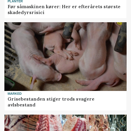
PLANTER
Før såmaskinen kører: Her er efterårets største
skadedyrsrisici
MARKED
Grisebestanden stiger trods svagere
avlsbestand