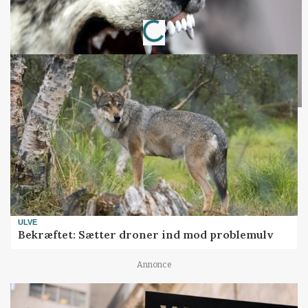
Annonce
Loading...
ULVE
Bekræftet: Sætter droner ind mod problemulv
Annonce