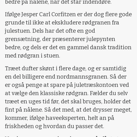
bedre på nålene, når det står indendøre.
Ifølge Jesper Carl Corfitzen er der dog flere gode
grunde til ikke at ekskludere rødgranen fra
julestuen. Dels har det ofte en god
grensætning, der præsenterer julepynten
bedre, og dels er det en gammel dansk tradition
med rødgran i stuen.
Træet dufter skønt i flere dage, og er samtidig
en del billigere end nordmannsgranen. Så der
er også penge at spare på juletræskontoen ved
at vælge den klassiske rødgran. Fælder du selv
træet en uges tid før, det skal bruges, holder det
fint på nålene. Så det med, at det drysser meget,
kommer, ifølge haveeksperten, helt an på
friskheden og hvordan du passer det.