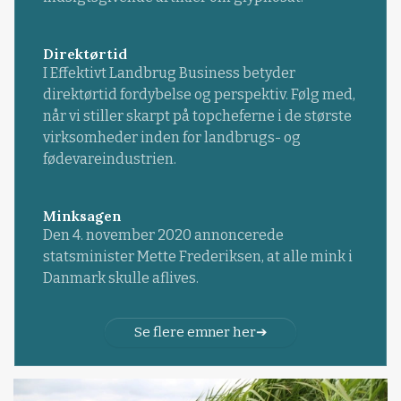
Direktørtid
I Effektivt Landbrug Business betyder
direktørtid fordybelse og perspektiv. Følg med,
når vi stiller skarpt på topcheferne i de største
virksomheder inden for landbrugs- og
fødevareindustrien.
Minksagen
Den 4. november 2020 annoncerede
statsminister Mette Frederiksen, at alle mink i
Danmark skulle aflives.
Se flere emner her