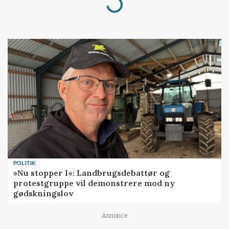
POLITIK
»Nu stopper I«: Landbrugsdebattør og
protestgruppe vil demonstrere mod ny
gødskningslov
Annonce