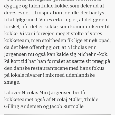
dygtige og talentfulde kokke, som deler ud af
deres evner til inspiration for alle, der har lyst
til at følge med. Vores erfaring er, at det gør en
forskel, når det er kokke, som kommunikerer til
kokke. Vi var i forvejen meget stolte af vores
kokketeam, men stoltheden fik lige et nøk opad,
da det blev offentliggjort, at Nicholas Min
Jørgensen nu også kan kalde sig Michelin-kok.
På kort tid har han formået at sætte sit præg på
den danske restaurantscene med hans fokus
på lokale råvarer i mix med udenlandske
smage.
Udover Nicolas Min Jørgensen består
kokketeamet også af Nicolaj Møller, Thilde
Gilling Andersen og Jacob Burmølle.