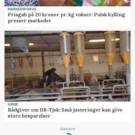
MARKEDSFOKUS
Prisgab på 20 kroner pr. kg vokser: Polsk kylling
presser markedet
GRISE
Rådgiver om DB-Tjek: Små justeringer kan give
store besparelser
Loading...
Annonce