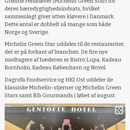
Grønne Femkløver (Michelin Green Star) for
deres bæredygtighedsindsats, hvilket
sammenlagt giver atten kløvere i Danmark.
Dette antal er dobbelt så mange som både
Norge og Sverige.
Michelin Green Star uddeles til de restauranter,
der er på forkant af branchen. De fire nye
modtagere af hæderen er Bistro Lupa, Kadeau
Bornholm, Kadeau København og Novel.
Dagrofa Foodservice og HKI Ost uddeler de
klassiske Michelin-stjerner og Michelin Green
Stars samt Bib Gourmands i løbet af august.