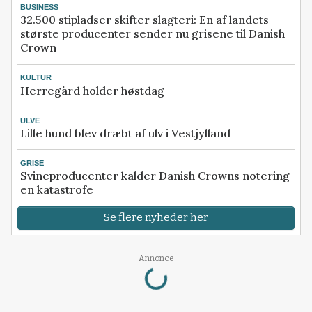
BUSINESS
32.500 stipladser skifter slagteri: En af landets
største producenter sender nu grisene til Danish
Crown
KULTUR
Herregård holder høstdag
ULVE
Lille hund blev dræbt af ulv i Vestjylland
GRISE
Svineproducenter kalder Danish Crowns notering
en katastrofe
Se flere nyheder her
Annonce
Loading...