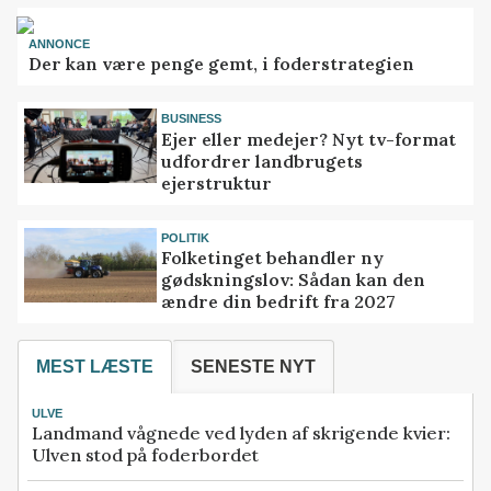
ANNONCE
Der kan være penge gemt, i foderstrategien
BUSINESS
Ejer eller medejer? Nyt tv-format
udfordrer landbrugets
ejerstruktur
POLITIK
Folketinget behandler ny
gødskningslov: Sådan kan den
ændre din bedrift fra 2027
MEST LÆSTE
SENESTE NYT
ULVE
Landmand vågnede ved lyden af skrigende kvier:
Ulven stod på foderbordet