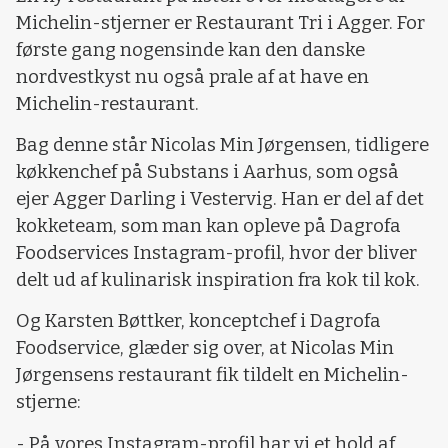
Michelin-stjerner er Restaurant Tri i Agger. For
første gang nogensinde kan den danske
nordvestkyst nu også prale af at have en
Michelin-restaurant.
Bag denne står Nicolas Min Jørgensen, tidligere
køkkenchef på Substans i Aarhus, som også
ejer Agger Darling i Vestervig. Han er del af det
kokketeam, som man kan opleve på Dagrofa
Foodservices Instagram-profil, hvor der bliver
delt ud af kulinarisk inspiration fra kok til kok.
Og Karsten Bøttker, konceptchef i Dagrofa
Foodservice, glæder sig over, at Nicolas Min
Jørgensens restaurant fik tildelt en Michelin-
stjerne:
- På vores Instagram-profil har vi et hold af