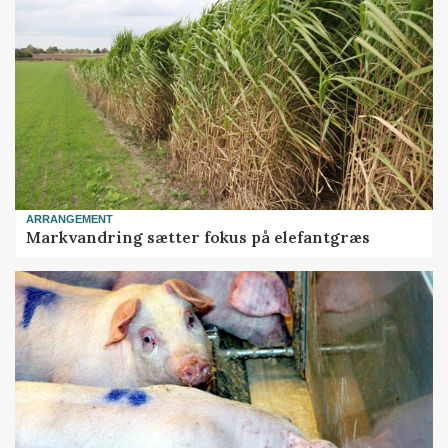
ARRANGEMENT
Markvandring sætter fokus på elefantgræs