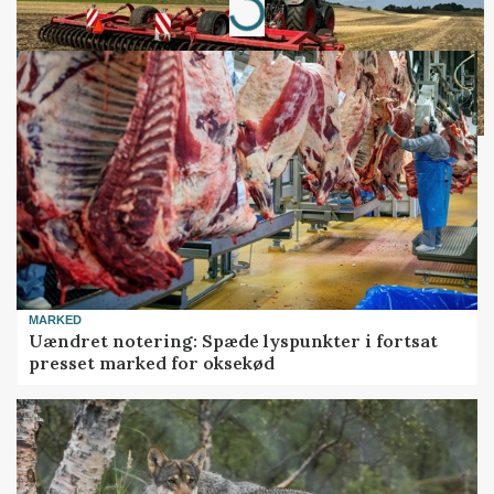
MARKED
Uændret notering: Spæde lyspunkter i fortsat
presset marked for oksekød