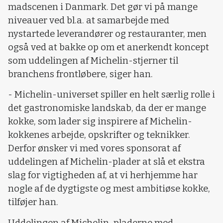
madscenen i Danmark. Det gør vi på mange
niveauer ved bl.a. at samarbejde med
nystartede leverandører og restauranter, men
også ved at bakke op om et anerkendt koncept
som uddelingen af Michelin-stjerner til
branchens frontløbere, siger han.
- Michelin-universet spiller en helt særlig rolle i
det gastronomiske landskab, da der er mange
kokke, som lader sig inspirere af Michelin-
kokkenes arbejde, opskrifter og teknikker.
Derfor ønsker vi med vores sponsorat af
uddelingen af Michelin-plader at slå et ekstra
slag for vigtigheden af, at vi herhjemme har
nogle af de dygtigste og mest ambitiøse kokke,
tilføjer han.
Uddelingen af Michelin-pladerne med