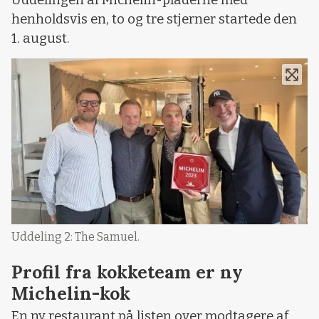
henholdsvis en, to og tre stjerner startede den
1. august.
Uddeling 2: The Samuel.
Profil fra kokketeam er ny
Michelin-kok
En ny restaurant på listen over modtagere af