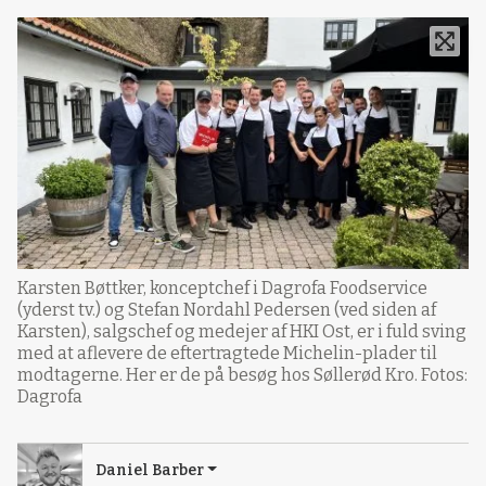
Karsten Bøttker, konceptchef i Dagrofa Foodservice
(yderst tv.) og Stefan Nordahl Pedersen (ved siden af
Karsten), salgschef og medejer af HKI Ost, er i fuld sving
med at aflevere de eftertragtede Michelin-plader til
modtagerne. Her er de på besøg hos Søllerød Kro. Fotos:
Dagrofa
Daniel Barber