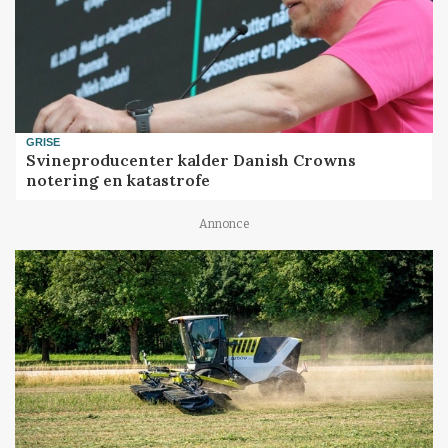
GRISE
Svineproducenter kalder Danish Crowns
notering en katastrofe
Annonce