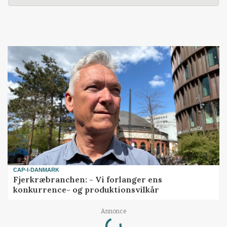
CAP-I-DANMARK
Fjerkræbranchen: - Vi forlanger ens
konkurrence- og produktionsvilkår
Annonce
Loading...