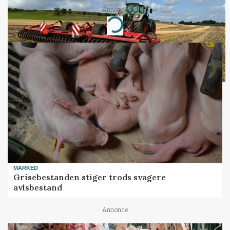
Annonce
Loading...
MARKED
Grisebestanden stiger trods svagere
avlsbestand
Annonce