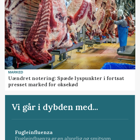
MARKED
Uændret notering: Spæde lyspunkter i fortsat
presset marked for oksekød
Vi går i dybden med...
Fugleinfluenza
Fugleinfluenza er en alvorlig og smitsom