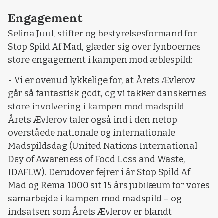
Engagement
Selina Juul, stifter og bestyrelsesformand for
Stop Spild Af Mad, glæder sig over fynboernes
store engagement i kampen mod æblespild:
- Vi er ovenud lykkelige for, at Årets Ævlerov
går så fantastisk godt, og vi takker danskernes
store involvering i kampen mod madspild.
Årets Ævlerov taler også ind i den netop
overståede nationale og internationale
Madspildsdag (United Nations International
Day of Awareness of Food Loss and Waste,
IDAFLW). Derudover fejrer i år Stop Spild Af
Mad og Rema 1000 sit 15 års jubilæum for vores
samarbejde i kampen mod madspild – og
indsatsen som Årets Ævlerov er blandt