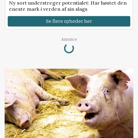
Ny sort understreger potentialet: Har høstet den
eneste mark i verden af sin slags
Se flere nyheder her
Loading...
Annonce