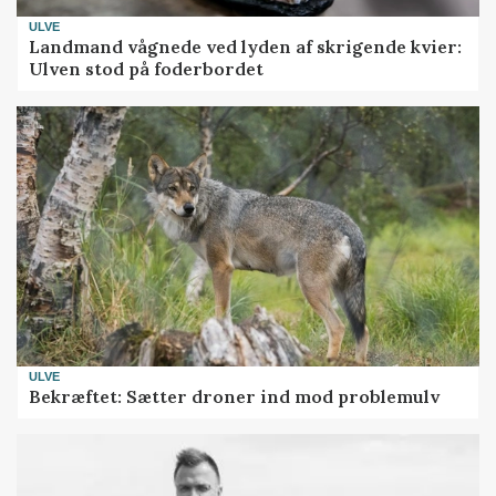
ULVE
Landmand vågnede ved lyden af skrigende kvier:
Ulven stod på foderbordet
ULVE
Bekræftet: Sætter droner ind mod problemulv