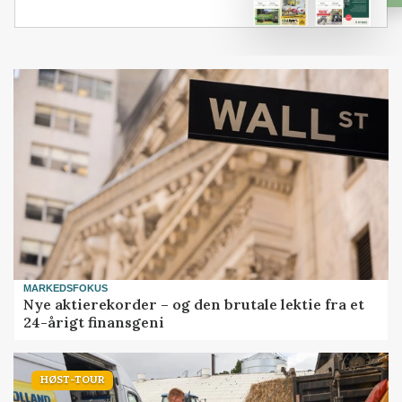
MARKEDSFOKUS
Nye aktierekorder – og den brutale lektie fra et
24-årigt finansgeni
HØST-TOUR