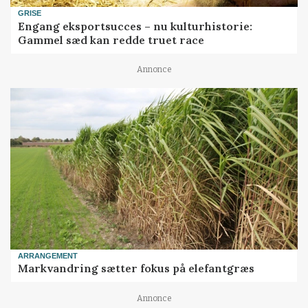
GRISE
Engang eksportsucces – nu kulturhistorie:
Gammel sæd kan redde truet race
Annonce
ARRANGEMENT
Markvandring sætter fokus på elefantgræs
Annonce