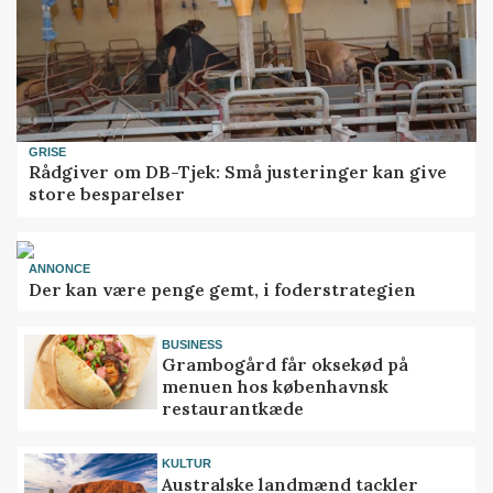
GRISE
Rådgiver om DB-Tjek: Små justeringer kan give
store besparelser
ANNONCE
Der kan være penge gemt, i foderstrategien
BUSINESS
Grambogård får oksekød på
menuen hos københavnsk
restaurantkæde
KULTUR
Australske landmænd tackler