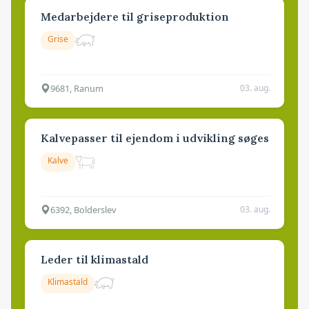
Medarbejdere til griseproduktion
Grise
9681, Ranum
03. aug.
Kalvepasser til ejendom i udvikling søges
Kalve
6392, Bolderslev
03. aug.
Leder til klimastald
Klimastald