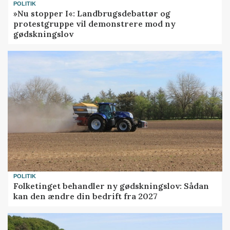
POLITIK
»Nu stopper I«: Landbrugsdebattør og
protestgruppe vil demonstrere mod ny
gødskningslov
POLITIK
Folketinget behandler ny gødskningslov: Sådan
kan den ændre din bedrift fra 2027