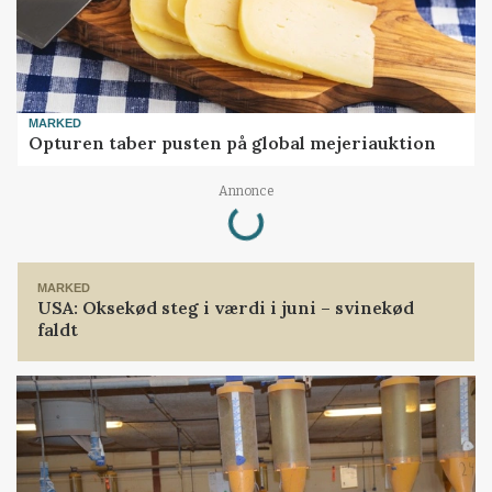
MARKED
Opturen taber pusten på global mejeriauktion
Loading...
Annonce
MARKED
USA: Oksekød steg i værdi i juni – svinekød
faldt