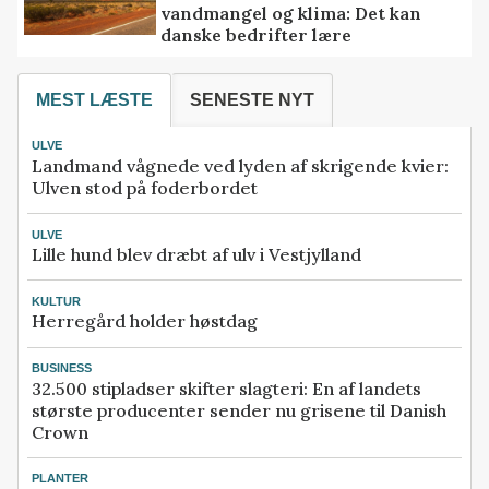
vandmangel og klima: Det kan
danske bedrifter lære
MEST LÆSTE
SENESTE NYT
ULVE
Landmand vågnede ved lyden af skrigende kvier:
Ulven stod på foderbordet
ULVE
Lille hund blev dræbt af ulv i Vestjylland
KULTUR
Herregård holder høstdag
BUSINESS
32.500 stipladser skifter slagteri: En af landets
største producenter sender nu grisene til Danish
Crown
PLANTER