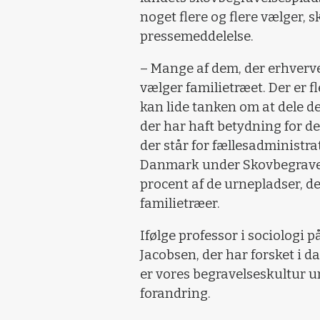
noget flere og flere vælger, 
pressemeddelelse.
– Mange af dem, der erhverve
vælger familietræet. Der er fl
kan lide tanken om at dele d
der har haft betydning for de
der står for fællesadministra
Danmark under Skovbegravel
procent af de urnepladser, de
familietræer.
Ifølge professor i sociologi 
Jacobsen, der har forsket i d
er vores begravelseskultur 
forandring.