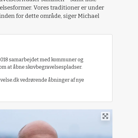
elsesformer. Vores traditioner er under
inden for dette område, siger Michael
 2018 samarbejdet med kommuner og
t om at åbne skovbegravelsespladser.
velse.dk vedrørende åbninger af nye