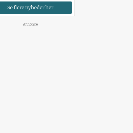
Se flere nyheder her
Annonce