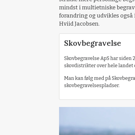
mindst i multietniske begrav
forandring og udvikles også 
Hviid Jacobsen.
Skovbegravelse
Skovbegravelse ApS har siden
skovdistrikter over hele lande
Man kan følg med på Skovbegra
skovbegravelsespladser.