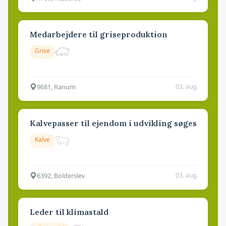
Medarbejdere til griseproduktion
Grise
9681, Ranum
03. aug.
Kalvepasser til ejendom i udvikling søges
Kalve
6392, Bolderslev
03. aug.
Leder til klimastald