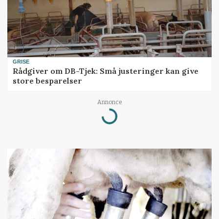
GRISE
Rådgiver om DB-Tjek: Små justeringer kan give
store besparelser
Annonce
Loading...