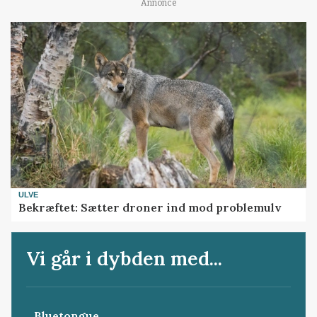
Annonce
ULVE
Bekræftet: Sætter droner ind mod problemulv
Vi går i dybden med...
Bluetongue