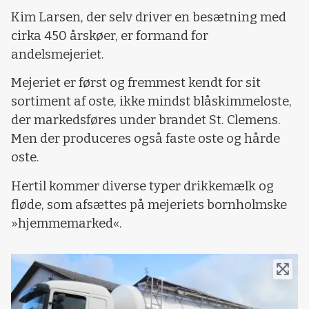
Kim Larsen, der selv driver en besætning med
cirka 450 årskøer, er formand for
andelsmejeriet.
Mejeriet er først og fremmest kendt for sit
sortiment af oste, ikke mindst blåskimmeloste,
der markedsføres under brandet St. Clemens.
Men der produceres også faste oste og hårde
oste.
Hertil kommer diverse typer drikkemælk og
fløde, som afsættes på mejeriets bornholmske
»hjemmemarked«.