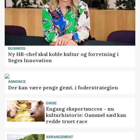
BUSINESS
Ny HR-chef skal koble kultur og forretning i
Seges Innovation
ANNONCE
Der kan være penge gemt, i foderstrategien
GRISE
Engang eksportsucces – nu
kulturhistorie: Gammel sæd kan
redde truet race
ARRANGEMENT