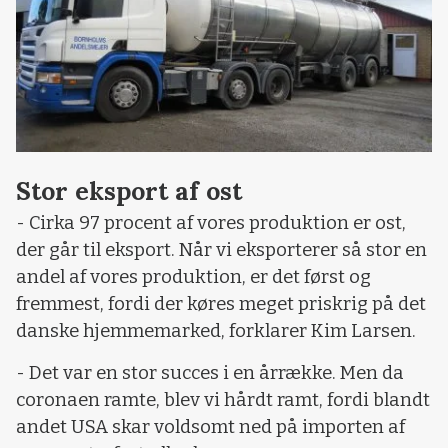
Stor eksport af ost
- Cirka 97 procent af vores produktion er ost,
der går til eksport. Når vi eksporterer så stor en
andel af vores produktion, er det først og
fremmest, fordi der køres meget priskrig på det
danske hjemmemarked, forklarer Kim Larsen.
- Det var en stor succes i en årrække. Men da
coronaen ramte, blev vi hårdt ramt, fordi blandt
andet USA skar voldsomt ned på importen af