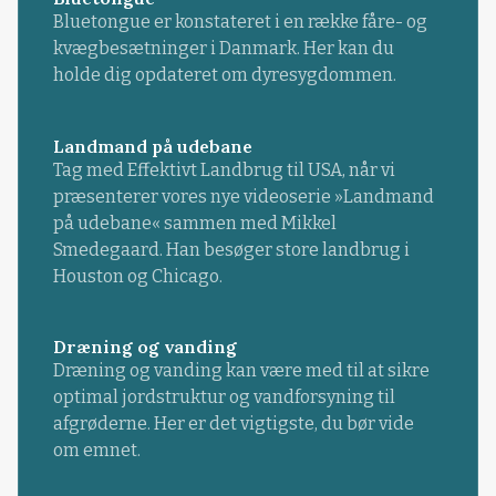
Bluetongue er konstateret i en række fåre- og
kvægbesætninger i Danmark. Her kan du
holde dig opdateret om dyresygdommen.
Landmand på udebane
Tag med Effektivt Landbrug til USA, når vi
præsenterer vores nye videoserie »Landmand
på udebane« sammen med Mikkel
Smedegaard. Han besøger store landbrug i
Houston og Chicago.
Dræning og vanding
Dræning og vanding kan være med til at sikre
optimal jordstruktur og vandforsyning til
afgrøderne. Her er det vigtigste, du bør vide
om emnet.