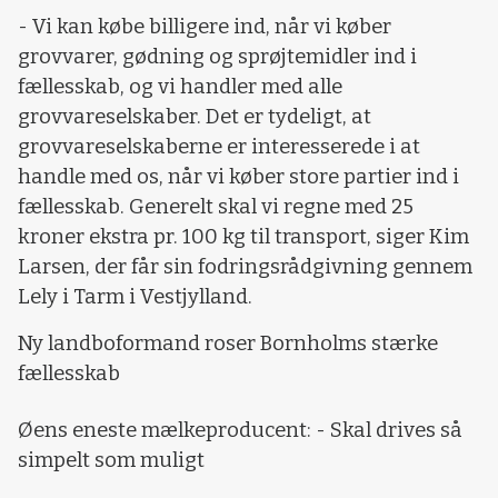
- Vi kan købe billigere ind, når vi køber
grovvarer, gødning og sprøjtemidler ind i
fællesskab, og vi handler med alle
grovvareselskaber. Det er tydeligt, at
grovvareselskaberne er interesserede i at
handle med os, når vi køber store partier ind i
fællesskab. Generelt skal vi regne med 25
kroner ekstra pr. 100 kg til transport, siger Kim
Larsen, der får sin fodringsrådgivning gennem
Lely i Tarm i Vestjylland.
Ny landboformand roser Bornholms stærke
fællesskab
Øens eneste mælkeproducent: - Skal drives så
simpelt som muligt