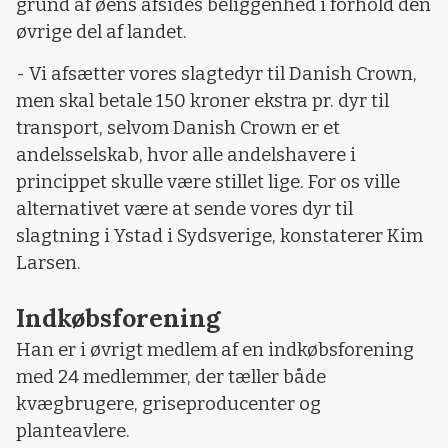
grund af øens afsides beliggenhed i forhold den
øvrige del af landet.
- Vi afsætter vores slagtedyr til Danish Crown,
men skal betale 150 kroner ekstra pr. dyr til
transport, selvom Danish Crown er et
andelsselskab, hvor alle andelshavere i
princippet skulle være stillet lige. For os ville
alternativet være at sende vores dyr til
slagtning i Ystad i Sydsverige, konstaterer Kim
Larsen.
Indkøbsforening
Han er i øvrigt medlem af en indkøbsforening
med 24 medlemmer, der tæller både
kvægbrugere, griseproducenter og
planteavlere.