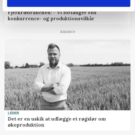
CAP-I-DANMARK
Fjerkræbranchen: - Vi forlanger ens
konkurrence- og produktionsvilkår
Annonce
LEDER
Det er en uskik at udlægge et røgslør om
økoproduktion