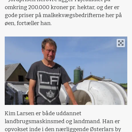
omkring 200.000 kroner pr. hektar, og der er
gode priser på malkekvægsbedrifterne her på
øen, fortæller han.
Kim Larsen er både uddannet
landbrugsmaskinsmed og landmand. Han er
opvokset inde i den nærliggende Østerlars by