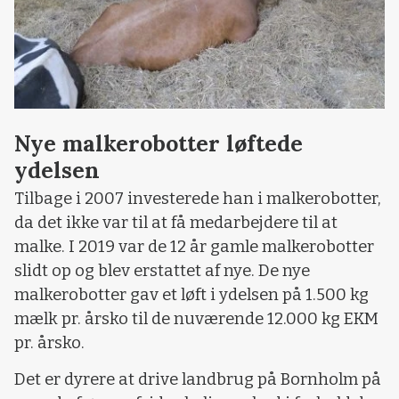
Nye malkerobotter løftede
ydelsen
Tilbage i 2007 investerede han i malkerobotter,
da det ikke var til at få medarbejdere til at
malke. I 2019 var de 12 år gamle malkerobotter
slidt op og blev erstattet af nye. De nye
malkerobotter gav et løft i ydelsen på 1.500 kg
mælk pr. årsko til de nuværende 12.000 kg EKM
pr. årsko.
Det er dyrere at drive landbrug på Bornholm på