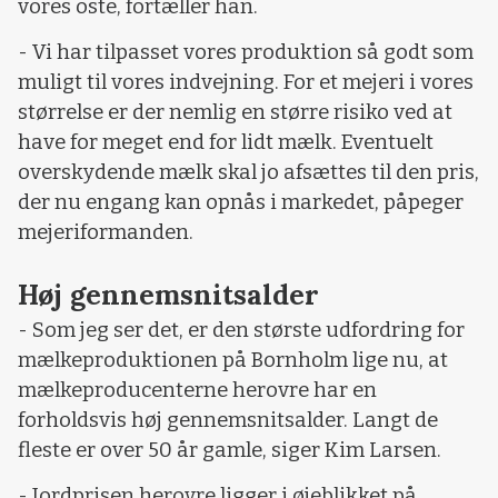
vores oste, fortæller han.
- Vi har tilpasset vores produktion så godt som
muligt til vores indvejning. For et mejeri i vores
størrelse er der nemlig en større risiko ved at
have for meget end for lidt mælk. Eventuelt
overskydende mælk skal jo afsættes til den pris,
der nu engang kan opnås i markedet, påpeger
mejeriformanden.
Høj gennemsnitsalder
- Som jeg ser det, er den største udfordring for
mælkeproduktionen på Bornholm lige nu, at
mælkeproducenterne herovre har en
forholdsvis høj gennemsnitsalder. Langt de
fleste er over 50 år gamle, siger Kim Larsen.
- Jordprisen herovre ligger i øjeblikket på