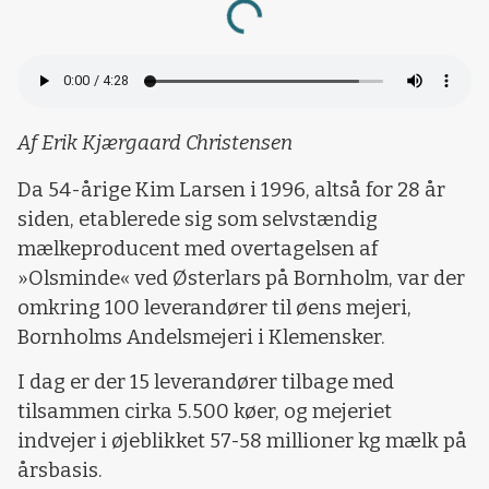
Loading...
Af Erik Kjærgaard Christensen
Da 54-årige Kim Larsen i 1996, altså for 28 år
siden, etablerede sig som selvstændig
mælkeproducent med overtagelsen af
»Olsminde« ved Østerlars på Bornholm, var der
omkring 100 leverandører til øens mejeri,
Bornholms Andelsmejeri i Klemensker.
I dag er der 15 leverandører tilbage med
tilsammen cirka 5.500 køer, og mejeriet
indvejer i øjeblikket 57-58 millioner kg mælk på
årsbasis.