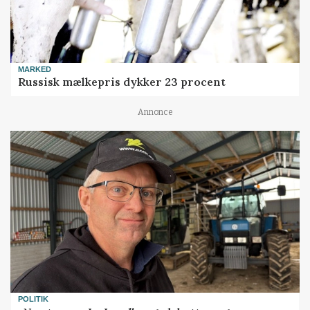
MARKED
Russisk mælkepris dykker 23 procent
Annonce
POLITIK