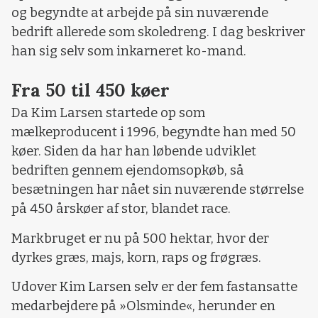
og begyndte at arbejde på sin nuværende
bedrift allerede som skoledreng. I dag beskriver
han sig selv som inkarneret ko-mand.
Fra 50 til 450 køer
Da Kim Larsen startede op som
mælkeproducent i 1996, begyndte han med 50
køer. Siden da har han løbende udviklet
bedriften gennem ejendomsopkøb, så
besætningen har nået sin nuværende størrelse
på 450 årskøer af stor, blandet race.
Markbruget er nu på 500 hektar, hvor der
dyrkes græs, majs, korn, raps og frøgræs.
Udover Kim Larsen selv er der fem fastansatte
medarbejdere på »Olsminde«, herunder en