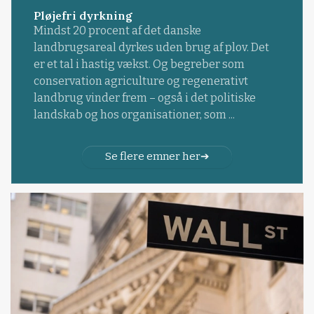
Pløjefri dyrkning
Mindst 20 procent af det danske
landbrugsareal dyrkes uden brug af plov. Det
er et tal i hastig vækst. Og begreber som
conservation agriculture og regenerativt
landbrug vinder frem – også i det politiske
landskab og hos organisationer, som ...
Se flere emner her