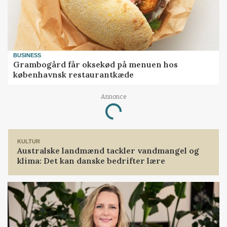
BUSINESS
Grambogård får oksekød på menuen hos
københavnsk restaurantkæde
Annonce
Loading...
KULTUR
Australske landmænd tackler vandmangel og
klima: Det kan danske bedrifter lære