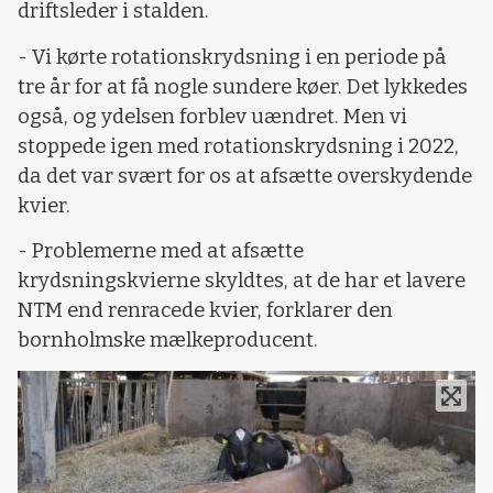
driftsleder i stalden.
- Vi kørte rotationskrydsning i en periode på
tre år for at få nogle sundere køer. Det lykkedes
også, og ydelsen forblev uændret. Men vi
stoppede igen med rotationskrydsning i 2022,
da det var svært for os at afsætte overskydende
kvier.
- Problemerne med at afsætte
krydsningskvierne skyldtes, at de har et lavere
NTM end renracede kvier, forklarer den
bornholmske mælkeproducent.