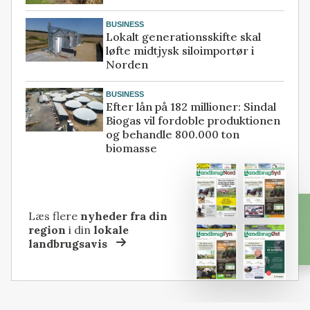
BUSINESS
Lokalt generationsskifte skal
løfte midtjysk siloimportør i
Norden
BUSINESS
Efter lån på 182 millioner: Sindal
Biogas vil fordoble produktionen
og behandle 800.000 ton
biomasse
Læs flere
nyheder fra din
region
i din
lokale
landbrugsavis