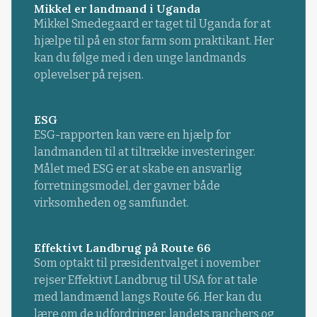
Mikkel er landmand i Uganda
Mikkel Smedegaard er taget til Uganda for at
hjælpe til på en stor farm som praktikant. Her
kan du følge med i den unge landmands
oplevelser på rejsen.
ESG
ESG-rapporten kan være en hjælp for
landmanden til at tiltrække investeringer.
Målet med ESG er at skabe en ansvarlig
forretningsmodel, der gavner både
virksomheden og samfundet.
Effektivt Landbrug på Route 66
Som optakt til præsidentvalget i november
rejser Effektivt Landbrug til USA for at tale
med landmænd langs Route 66. Her kan du
lære om de udfordringer, landets ranchers og