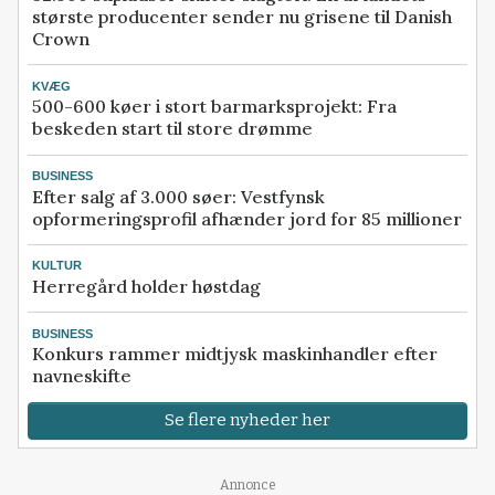
største producenter sender nu grisene til Danish
Crown
KVÆG
500-600 køer i stort barmarksprojekt: Fra
beskeden start til store drømme
BUSINESS
Efter salg af 3.000 søer: Vestfynsk
opformeringsprofil afhænder jord for 85 millioner
KULTUR
Herregård holder høstdag
BUSINESS
Konkurs rammer midtjysk maskinhandler efter
navneskifte
Se flere nyheder her
Annonce