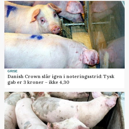
GRISE
Danish Crown slår igen i noteringsstrid: Tysk
gab er 3 kroner – ikke 4,30