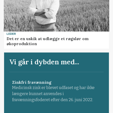
LEDER
Det er en uskik at udlægge et røgslør om
økoproduktion
Vi går i dybden med...
Zinkfri fravænning
Medicinsk zink er blevet udfaset og har ikke
længere kunnet anvendes i
fravænningsfoderet efter den 26. juni 2022.