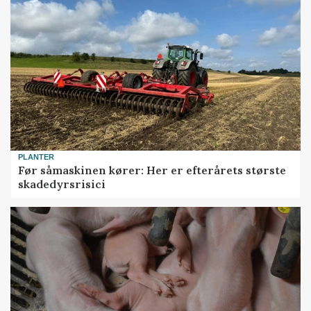
PLANTER
Før såmaskinen kører: Her er efterårets største
skadedyrsrisici