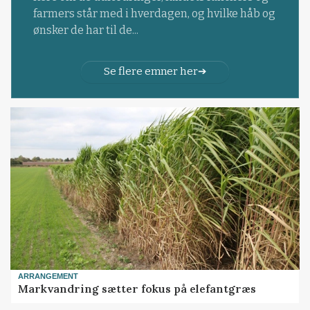
farmers står med i hverdagen, og hvilke håb og
ønsker de har til de...
Se flere emner her
ARRANGEMENT
Markvandring sætter fokus på elefantgræs