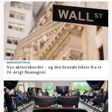
MARKEDSFOKUS
Nye aktierekorder – og den brutale lektie fra et
24-årigt finansgeni