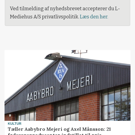
Ved tilmelding af nyhedsbrevet accepterer du L-
Mediehus A/S privatlivspolitik.
Læs den her.
KULTUR
Tæller Aabybro Mejeri og Axel Månsson: 21