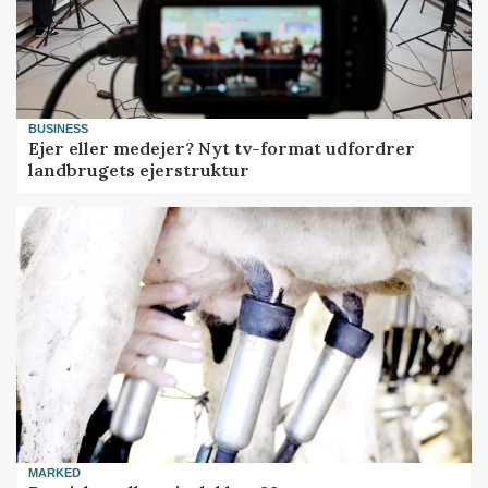
BUSINESS
Ejer eller medejer? Nyt tv-format udfordrer
landbrugets ejerstruktur
MARKED