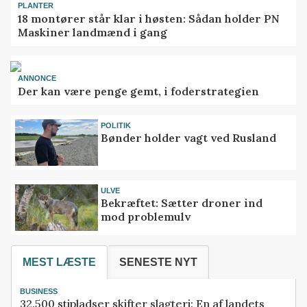
PLANTER
18 montører står klar i høsten: Sådan holder PN
Maskiner landmænd i gang
ANNONCE
Der kan være penge gemt, i foderstrategien
POLITIK
Bønder holder vagt ved Rusland
ULVE
Bekræftet: Sætter droner ind
mod problemulv
MEST LÆSTE
SENESTE NYT
BUSINESS
32.500 stipladser skifter slagteri: En af landets