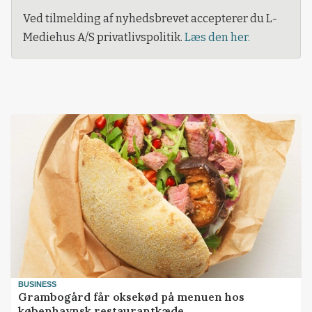
Ved tilmelding af nyhedsbrevet accepterer du L-
Mediehus A/S privatlivspolitik.
Læs den her.
BUSINESS
Grambogård får oksekød på menuen hos
københavnsk restaurantkæde