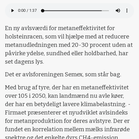
En ny avlsværdi for metaneffektivitet for
holsteinracen, som vil hjælpe med at reducere
metanudledningen med 20-30 procent uden at
påvirke ydelse, sundhed eller holdbarhed, har
set dagens lys.
Det er avlsforeningen Semex, som står bag.
Med brug af tyre, der har en metaneffektivitet
over 105 i 2050, kan landmænd nu avle køer,
der har en betydeligt lavere klimabelastning. -
Firmaet præsenterer et nyudviklet avlsindeks
for metanproduktion for deres avlstyre. Der er
fundet en korrelation mellem mælks infrarøde
spektre og det enkelte dyrs CH4-emission,