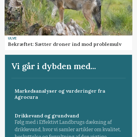
ULVE
Bekræftet: Sætter droner ind mod problemulv
Vi går i dybden med...
Markedsanalyser og vurderinger fra
Agrocura
Drikkevand og grundvand
Følg med i Effektivt Landbrugs dækning af
drikkevand, hvor vi samler artikler om kvalitet,
beskyttelse og forvaltning af den vigtige