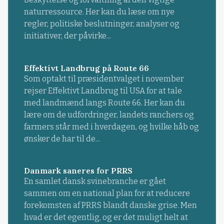
naturressource. Her kan du læse om nye
regler, politiske beslutninger, analyser og
initiativer, der påvirke...
Effektivt Landbrug på Route 66
Som optakt til præsidentvalget i november
rejser Effektivt Landbrug til USA for at tale
med landmænd langs Route 66. Her kan du
lære om de udfordringer, landets ranchers og
farmers står med i hverdagen, og hvilke håb og
ønsker de har til de...
Danmark saneres for PRRS
En samlet dansk svinebranche er gået
sammen om en national plan for at reducere
forekomsten af PRRS blandt danske grise. Men
hvad er det egentlig, og er det muligt helt at