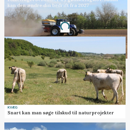
kan den ændre din bedrift fra 2027
Annonce
Loading...
KVÆG
Snart kan man søge tilskud til naturprojekter