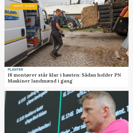
HØST-TOUR
PLANTER
18 montører står klar i høsten: Sådan holder PN
Maskiner landmænd i gang