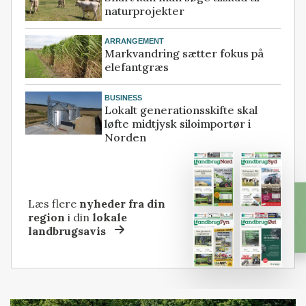
naturprojekter
ARRANGEMENT
Markvandring sætter fokus på
elefantgræs
BUSINESS
Lokalt generationsskifte skal
løfte midtjysk siloimportør i
Norden
Læs flere
nyheder fra din
region
i din
lokale
landbrugsavis