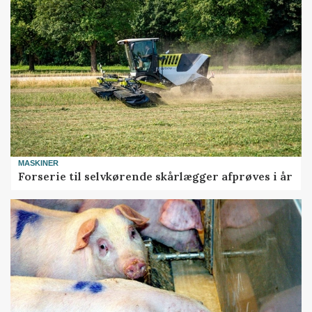
MASKINER
Forserie til selvkørende skårlægger afprøves i år