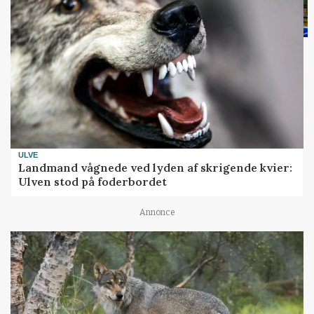
ULVE
Landmand vågnede ved lyden af skrigende kvier:
Ulven stod på foderbordet
Annonce