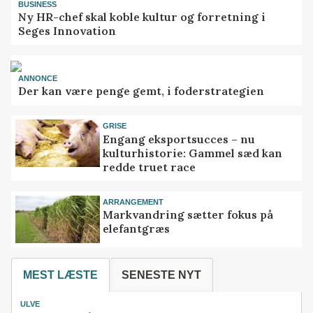
BUSINESS
Ny HR-chef skal koble kultur og forretning i
Seges Innovation
ANNONCE
Der kan være penge gemt, i foderstrategien
GRISE
Engang eksportsucces – nu
kulturhistorie: Gammel sæd kan
redde truet race
ARRANGEMENT
Markvandring sætter fokus på
elefantgræs
MEST LÆSTE
SENESTE NYT
ULVE