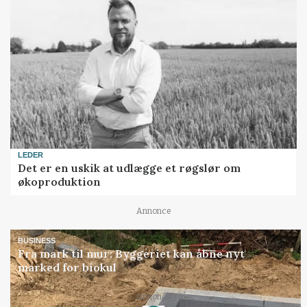
LEDER
Det er en uskik at udlægge et røgslør om
økoproduktion
Annonce
BUSINESS
Fra mark til mur: Byggeriet kan åbne nyt
marked for biokul
Annonce