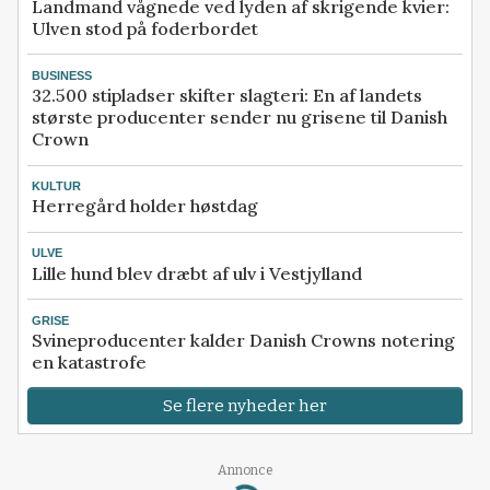
Landmand vågnede ved lyden af skrigende kvier:
Ulven stod på foderbordet
BUSINESS
32.500 stipladser skifter slagteri: En af landets
største producenter sender nu grisene til Danish
Crown
KULTUR
Herregård holder høstdag
ULVE
Lille hund blev dræbt af ulv i Vestjylland
GRISE
Svineproducenter kalder Danish Crowns notering
en katastrofe
Se flere nyheder her
Annonce