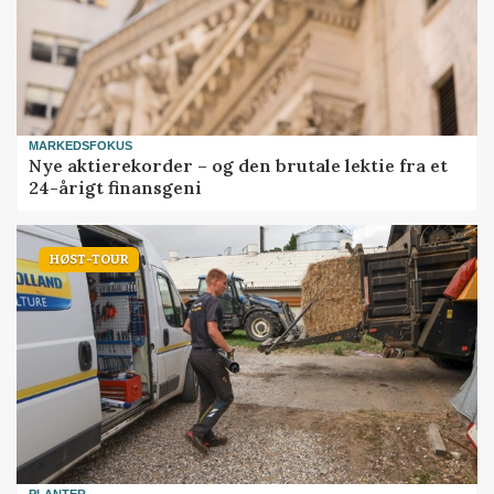
MARKEDSFOKUS
Nye aktierekorder – og den brutale lektie fra et
24-årigt finansgeni
HØST-TOUR
PLANTER