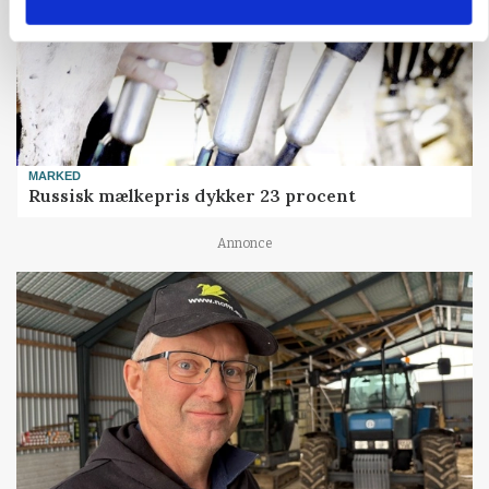
MARKED
Russisk mælkepris dykker 23 procent
Annonce