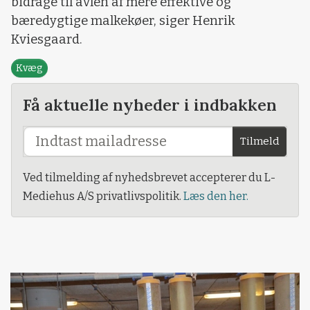
bidrage til avlen af mere effektive og
bæredygtige malkekøer, siger Henrik
Kviesgaard.
Kvæg
Få aktuelle nyheder i indbakken
Tilmeld
Ved tilmelding af nyhedsbrevet accepterer du L-
Mediehus A/S privatlivspolitik.
Læs den her.