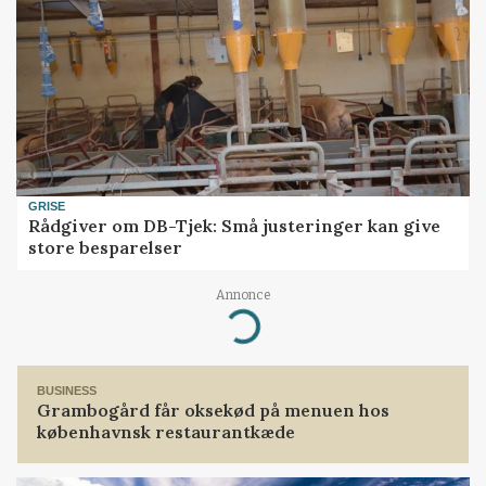
GRISE
Rådgiver om DB-Tjek: Små justeringer kan give
store besparelser
Annonce
Loading...
BUSINESS
Grambogård får oksekød på menuen hos
københavnsk restaurantkæde