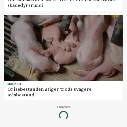
skadedyrsrisici
MARKED
Grisebestanden stiger trods svagere
avlsbestand
Annonce
Loading...