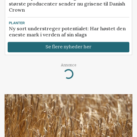
største producenter sender nu grisene til Danish
Crown
PLANTER
Ny sort understreger potentialet: Har høstet den
eneste mark i verden af sin slags
Se flere nyheder her
Annonce
Loading...