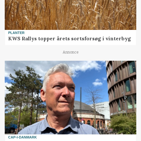
PLANTER
KWS Rallys topper årets sortsforsøg i vinterbyg
Annonce
CAP-I-DANMARK