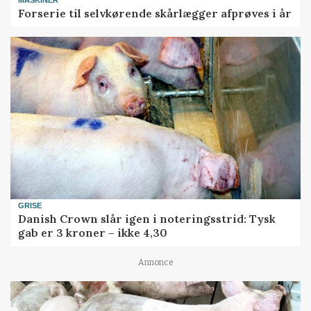
MASKINER
Forserie til selvkørende skårlægger afprøves i år
GRISE
Danish Crown slår igen i noteringsstrid: Tysk
gab er 3 kroner – ikke 4,30
Annonce