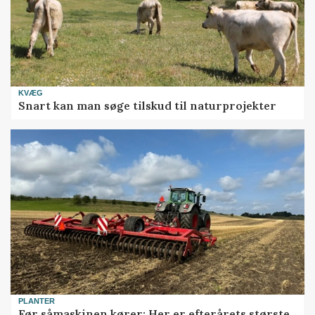
KVÆG
Snart kan man søge tilskud til naturprojekter
PLANTER
Før såmaskinen kører: Her er efterårets største