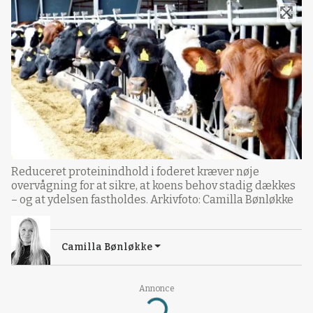
Reduceret proteinindhold i foderet kræver nøje
overvågning for at sikre, at koens behov stadig dækkes
– og at ydelsen fastholdes. Arkivfoto: Camilla Bønløkke
Camilla Bønløkke
Annonce
Loading...