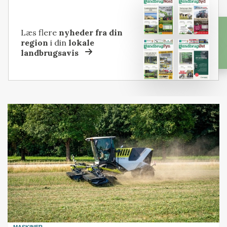
Læs flere
nyheder fra din
region
i din
lokale
landbrugsavis