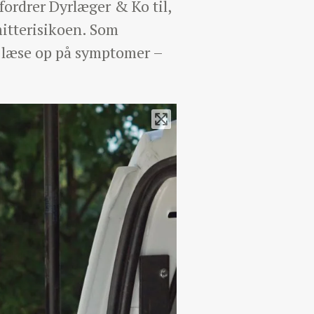
fordrer Dyrlæger & Ko til,
mitterisikoen. Som
g læse op på symptomer –