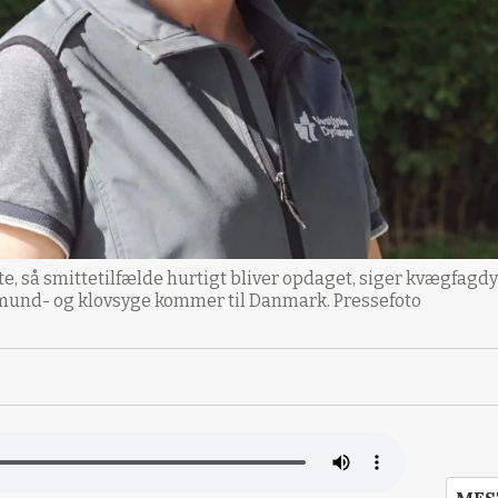
-date, så smittetilfælde hurtigt bliver opdaget, siger kvægfag
t mund- og klovsyge kommer til Danmark. Pressefoto