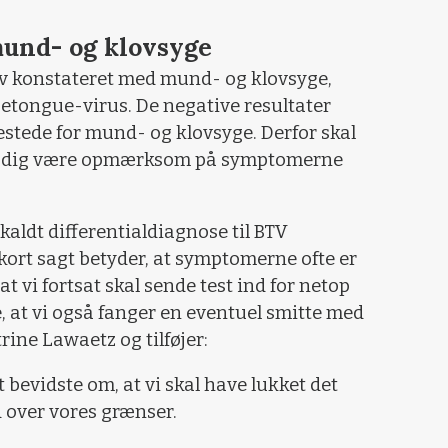
und- og klovsyge
ev konstateret med mund- og klovsyge,
luetongue-virus. De negative resultater
 testede for mund- og klovsyge. Derfor skal
stadig være opmærksom på symptomerne
kaldt differentialdiagnose til BTV
 kort sagt betyder, at symptomerne ofte er
t vi fortsat skal sende test ind for netop
, at vi også fanger en eventuel smitte med
ine Lawaetz og tilføjer:
t bevidste om, at vi skal have lukket det
 over vores grænser.