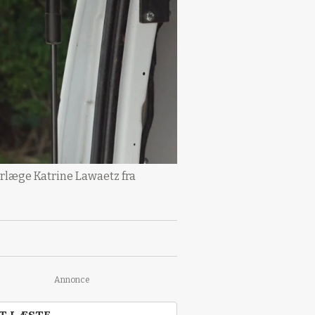
dyrlæge Katrine Lawaetz fra
Annonce