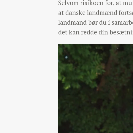
Selvom risikoen for, at mu
at danske landmænd fortsa
landmand bør du i samarbe
det kan redde din besætni