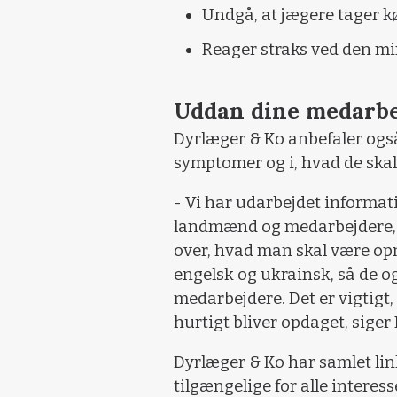
Undgå, at jægere tager k
Reager straks ved den m
Uddan dine medarbe
Dyrlæger & Ko anbefaler også
symptomer og i, hvad de skal 
- Vi har udarbejdet informatio
landmænd og medarbejdere, de
over, hvad man skal være op
engelsk og ukrainsk, så de o
medarbejdere. Det er vigtigt, 
hurtigt bliver opdaget, siger
Dyrlæger & Ko har samlet link
tilgængelige for alle interes