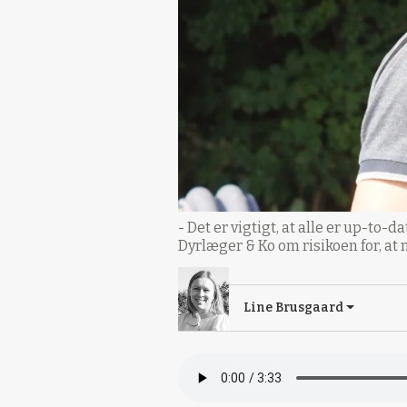
- Det er vigtigt, at alle er up-to
Dyrlæger & Ko om risikoen for, a
Line Brusgaard