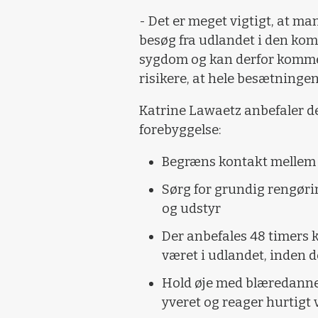
- Det er meget vigtigt, at m
besøg fra udlandet i den ko
sygdom og kan derfor komme 
risikere, at hele besætningen
Katrine Lawaetz anbefaler der
forebyggelse:
Begræns kontakt mellem 
Sørg for grundig rengørin
og udstyr
Der anbefales 48 timers 
været i udlandet, inden d
Hold øje med blæredannel
yveret og reager hurtigt