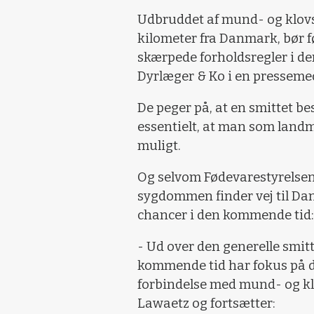
Udbruddet af mund- og klovs
kilometer fra Danmark, bør f
skærpede forholdsregler i de
Dyrlæger & Ko i en pressemed
De peger på, at en smittet be
essentielt, at man som land
muligt.
Og selvom Fødevarestyrelsens 
sygdommen finder vej til Dan
chancer i den kommende tid:
- Ud over den generelle smitt
kommende tid har fokus på d
forbindelse med mund- og kl
Lawaetz og fortsætter: