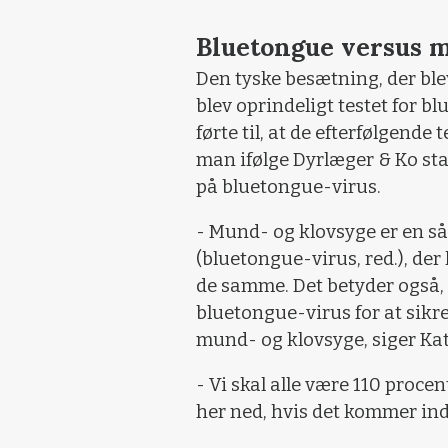
Bluetongue versus m
Den tyske besætning, der bl
blev oprindeligt testet for b
førte til, at de efterfølgende
man ifølge Dyrlæger & Ko 
på bluetongue-virus.
- Mund- og klovsyge er en så
(bluetongue-virus, red.), der
de samme. Det betyder også, a
bluetongue-virus for at sikre
mund- og klovsyge, siger Katr
- Vi skal alle være 110 procen
her ned, hvis det kommer ind