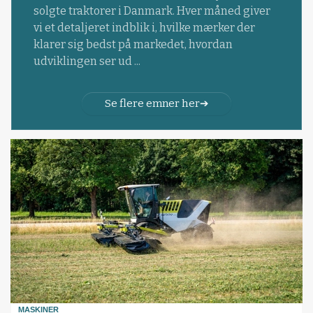
solgte traktorer i Danmark. Hver måned giver
vi et detaljeret indblik i, hvilke mærker der
klarer sig bedst på markedet, hvordan
udviklingen ser ud ...
Se flere emner her
MASKINER