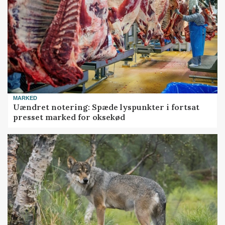
MARKED
Uændret notering: Spæde lyspunkter i fortsat
presset marked for oksekød