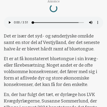
Loading...
Annonce
Det er især det syd- og sønderjyske område
samt en stor del af Vestjylland, der det seneste
halve år er blevet hårdt ramt af bluetongue.
Et er at få konstateret bluetongue i sin kvæg-
eller fårebesætning. Noget andet er de ofte
voldsomme konsekvenser, det fører med sig i
form at aflivede dyr og store økonomiske
konsekvenser, det kan få for den enkelte.
En, der har fulgt det tæt, er dyrlæge hos LVK
Kvægdyrlægerne, Susanne Sommerlund, der