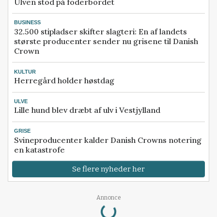
Ulven stod på foderbordet
BUSINESS
32.500 stipladser skifter slagteri: En af landets
største producenter sender nu grisene til Danish
Crown
KULTUR
Herregård holder høstdag
ULVE
Lille hund blev dræbt af ulv i Vestjylland
GRISE
Svineproducenter kalder Danish Crowns notering
en katastrofe
Se flere nyheder her
Loading...
Annonce