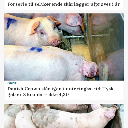
Forserie til selvkørende skårlægger afprøves i år
GRISE
Danish Crown slår igen i noteringsstrid: Tysk
gab er 3 kroner – ikke 4,30