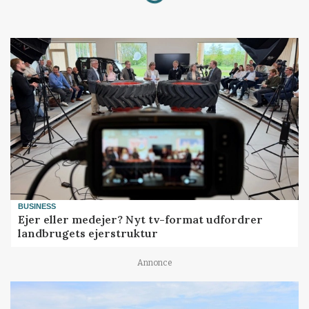
BUSINESS
Ejer eller medejer? Nyt tv-format udfordrer
landbrugets ejerstruktur
Annonce