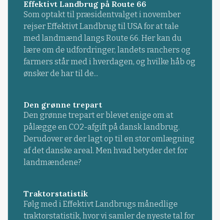
Effektivt Landbrug på Route 66
Som optakt til præsidentvalget i november
rejser Effektivt Landbrug til USA for at tale
med landmænd langs Route 66. Her kan du
lære om de udfordringer, landets ranchers og
farmers står med i hverdagen, og hvilke håb og
ønsker de har til de...
Den grønne trepart
Den grønne trepart er blevet enige om at
pålægge en CO2-afgift på dansk landbrug.
Derudover er der lagt op til en stor omlægning
af det danske areal. Men hvad betyder det for
landmændene?
Traktorstatistik
Følg med i Effektivt Landbrugs månedlige
traktorstatistik, hvor vi samler de nyeste tal for