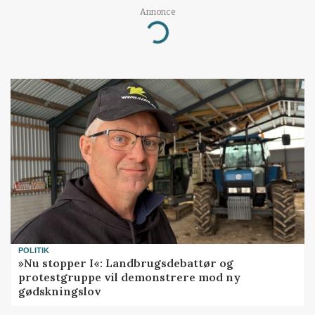
Annonce
Loading...
POLITIK
»Nu stopper I«: Landbrugsdebattør og
protestgruppe vil demonstrere mod ny
gødskningslov