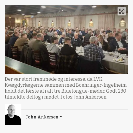
Der var stort fremmøde og interesse, da LVK
Kvægdyrlægerne sammen med Boehringer-Ingelheim
holdt det første af i alt tre Bluetongue-møder. Godt 230
tilmeldte deltog i mødet. Fotos: John Ankersen
John Ankersen