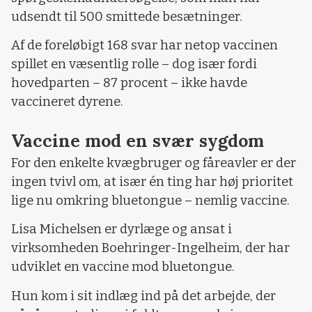
udsendt til 500 smittede besætninger.
Af de foreløbigt 168 svar har netop vaccinen
spillet en væsentlig rolle – dog især fordi
hovedparten – 87 procent – ikke havde
vaccineret dyrene.
Vaccine mod en svær sygdom
For den enkelte kvægbruger og fåreavler er der
ingen tvivl om, at især én ting har høj prioritet
lige nu omkring bluetongue – nemlig vaccine.
Lisa Michelsen er dyrlæge og ansat i
virksomheden Boehringer-Ingelheim, der har
udviklet en vaccine mod bluetongue.
Hun kom i sit indlæg ind på det arbejde, der