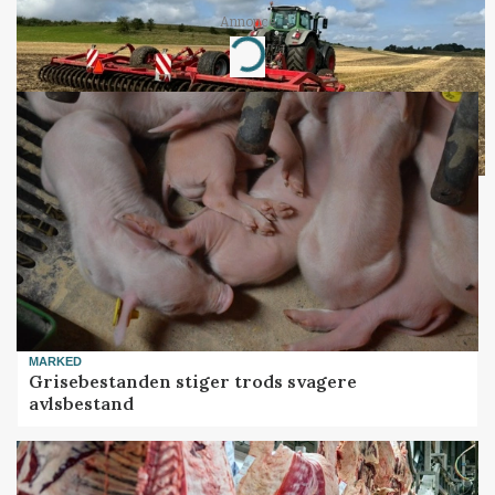
Annonce
Loading...
MARKED
Grisebestanden stiger trods svagere
avlsbestand