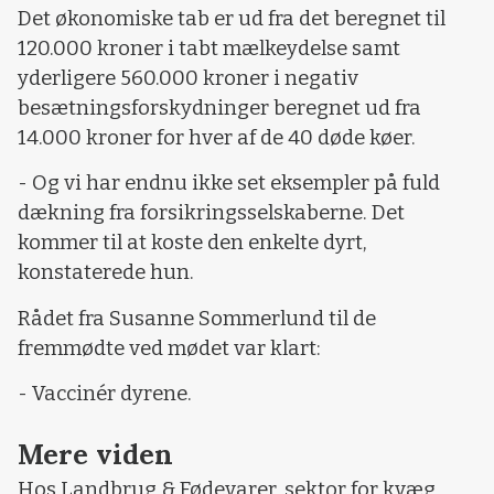
Det økonomiske tab er ud fra det beregnet til
120.000 kroner i tabt mælkeydelse samt
yderligere 560.000 kroner i negativ
besætningsforskydninger beregnet ud fra
14.000 kroner for hver af de 40 døde køer.
- Og vi har endnu ikke set eksempler på fuld
dækning fra forsikringsselskaberne. Det
kommer til at koste den enkelte dyrt,
konstaterede hun.
Rådet fra Susanne Sommerlund til de
fremmødte ved mødet var klart:
- Vaccinér dyrene.
Mere viden
Hos Landbrug & Fødevarer, sektor for kvæg,