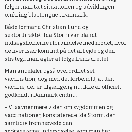
følger man tæt situationen og udviklingen
omkring bluetongue i Danmark.
Både formand Christian Lund og
sektordirektør Ida Storm var blandt
indlægsholderne i forbindelse med mødet, hvor
de hver især kom ind på det arbejde og den
strategi, man agter at følge fremadrettet.
Man anbefaler også overordnet set
vaccination, dog med det forbehold, at den
vaccine, der er tilgængelig nu, ikke er officielt
godkendt i Danmark endnu.
- Vi savner mere viden om sygdommen og
vaccinationer, konstaterede Ida Storm, der
samtidig fremhævede den
spørgeskemaundersøgelse, som man har