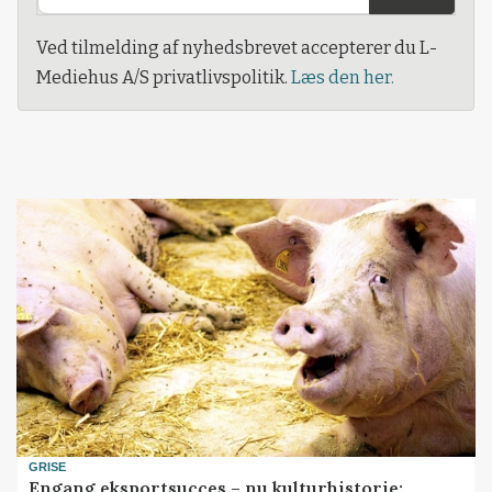
Ved tilmelding af nyhedsbrevet accepterer du L-
Mediehus A/S privatlivspolitik.
Læs den her.
GRISE
Engang eksportsucces – nu kulturhistorie: