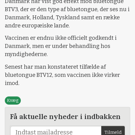
Danmark har vist god effekt mod bluetongue
BTV3, der er den type af bluetongue, der ses nu i
Danmark, Holland, Tyskland samt en række
andre europæiske lande.
Vaccinen er endnu ikke officielt godkendt i
Danmark, men er under behandling hos
myndighederne.
Senest har man konstateret tilfælde af
bluetongue BTV12, som vaccinen ikke virker
imod.
Kvæg
Få aktuelle nyheder i indbakken
Tilmeld