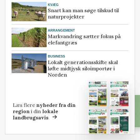
KVÆG
Snart kan man søge tilskud til
naturprojekter
ARRANGEMENT
Markvandring sætter fokus på
elefantgræs
BUSINESS
Lokalt generationsskifte skal
løfte midtjysk siloimportør i
Norden
Læs flere
nyheder fra din
region
i din
lokale
landbrugsavis