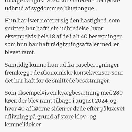
tilbage i august 2024 konstaterede det første
udbrud af sygdommen bluetongue.
Hun har især noteret sig den hastighed, som
smitten har haft i sin udbredelse, hvor
eksempelvis hele 18 af de i alt 40 besætninger,
som hun har haft rådgivningsaftaler med, er
blevet ramt.
Samtidig kunne hun ud fra caseberegninger
fremlægge de økonomiske konsekvenser, som
det har haft for de smittede besætninger.
Som eksempelvis en kvægbesætning med 280
køer, der blev ramt tilbage i august 2024, og
hvor 40 af køerne siden er døde efter påkrævet
aflivning på grund af store klov- og
lemmelidelser.