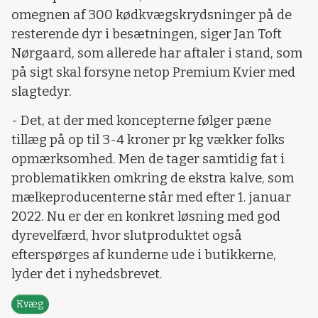
omegnen af 300 kødkvægskrydsninger på de
resterende dyr i besætningen, siger Jan Toft
Nørgaard, som allerede har aftaler i stand, som
på sigt skal forsyne netop Premium Kvier med
slagtedyr.
- Det, at der med koncepterne følger pæne
tillæg på op til 3-4 kroner pr kg vækker folks
opmærksomhed. Men de tager samtidig fat i
problematikken omkring de ekstra kalve, som
mælkeproducenterne står med efter 1. januar
2022. Nu er der en konkret løsning med god
dyrevelfærd, hvor slutproduktet også
efterspørges af kunderne ude i butikkerne,
lyder det i nyhedsbrevet.
Kvæg