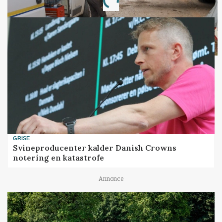
Loading...
GRISE
Svineproducenter kalder Danish Crowns
notering en katastrofe
Annonce