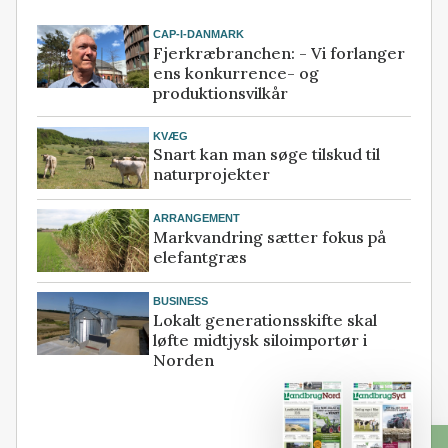
CAP-I-DANMARK
Fjerkræbranchen: - Vi forlanger
ens konkurrence- og
produktionsvilkår
KVÆG
Snart kan man søge tilskud til
naturprojekter
ARRANGEMENT
Markvandring sætter fokus på
elefantgræs
BUSINESS
Lokalt generationsskifte skal
løfte midtjysk siloimportør i
Norden