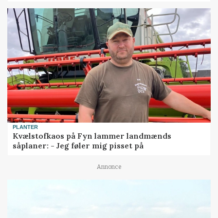
PLANTER
Kvælstofkaos på Fyn lammer landmænds
såplaner: - Jeg føler mig pisset på
Annonce