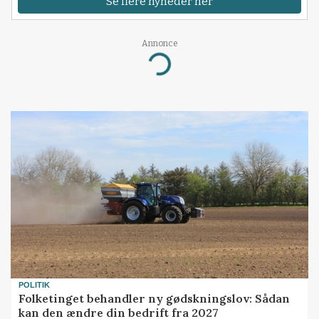
Se flere nyheder her
Annonce
Loading...
POLITIK
Folketinget behandler ny gødskningslov: Sådan
kan den ændre din bedrift fra 2027