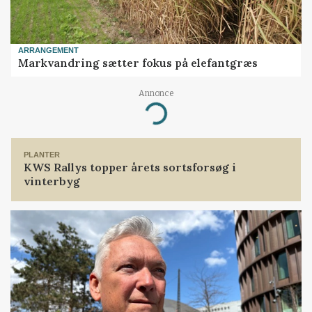
ARRANGEMENT
Markvandring sætter fokus på elefantgræs
Annonce
Loading...
PLANTER
KWS Rallys topper årets sortsforsøg i
vinterbyg