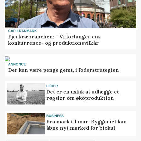
CAP-I-DANMARK
Fjerkræbranchen: - Vi forlanger ens
konkurrence- og produktionsvilkår
ANNONCE
Der kan være penge gemt, i foderstrategien
LEDER
Det er en uskik at udlægge et
røgslør om økoproduktion
BUSINESS
Fra mark til mur: Byggeriet kan
åbne nyt marked for biokul