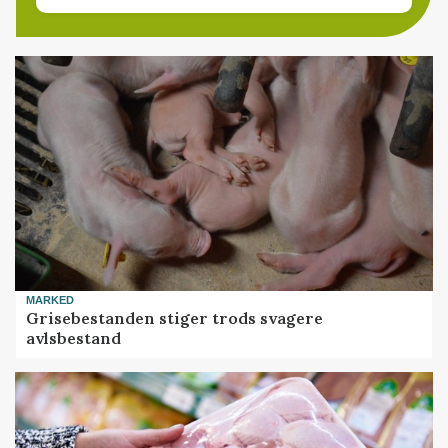
MARKED
Grisebestanden stiger trods svagere
avlsbestand