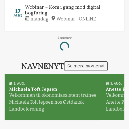
Webinar – Kom i gang med digital
17
bogføring
AUG
mandag
Webinar - ONLINE
Annonce
Loading...
NAVNENYT
Se mere navnenyt
3. AUG.
3. AUG.
Michaela Toft Jepsen
Anette Pl
Velkommen til økonomiassistent trainee
Velkommen 
Michaela Toft Jepsen hos Østdansk
Anette Pl
Landboforening
Landbofor