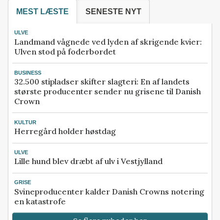
MEST LÆSTE
SENESTE NYT
ULVE
Landmand vågnede ved lyden af skrigende kvier:
Ulven stod på foderbordet
BUSINESS
32.500 stipladser skifter slagteri: En af landets
største producenter sender nu grisene til Danish
Crown
KULTUR
Herregård holder høstdag
ULVE
Lille hund blev dræbt af ulv i Vestjylland
GRISE
Svineproducenter kalder Danish Crowns notering
en katastrofe