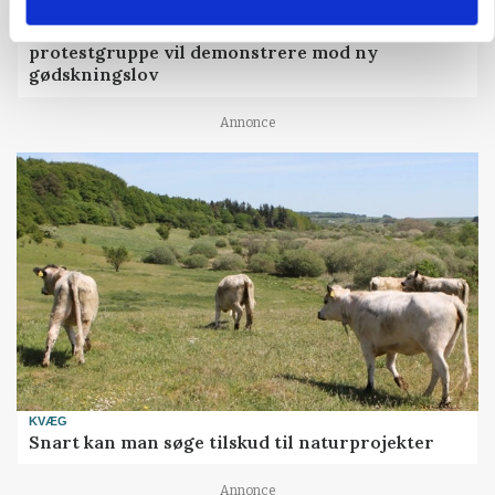
POLITIK
»Nu stopper I«: Landbrugsdebattør og
protestgruppe vil demonstrere mod ny
gødskningslov
Annonce
KVÆG
Snart kan man søge tilskud til naturprojekter
Annonce