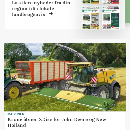
Læs flere
nyheder fra din
region
i din
lokale
landbrugsavis
MASKINER
Krone åbner XDisc for John Deere og New
Holland