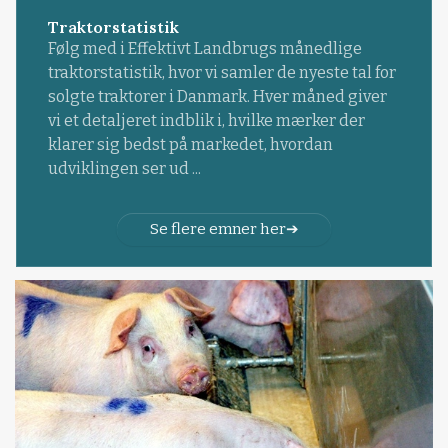
Traktorstatistik
Følg med i Effektivt Landbrugs månedlige
traktorstatistik, hvor vi samler de nyeste tal for
solgte traktorer i Danmark. Hver måned giver
vi et detaljeret indblik i, hvilke mærker der
klarer sig bedst på markedet, hvordan
udviklingen ser ud ...
Se flere emner her