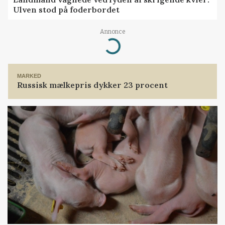
Ulven stod på foderbordet
Annonce
Loading...
MARKED
Russisk mælkepris dykker 23 procent