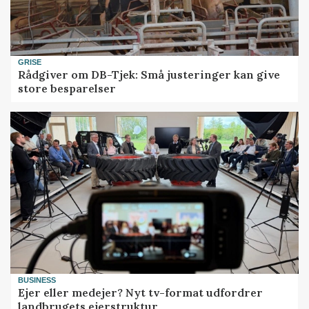
GRISE
Rådgiver om DB-Tjek: Små justeringer kan give
store besparelser
BUSINESS
Ejer eller medejer? Nyt tv-format udfordrer
landbrugets ejerstruktur