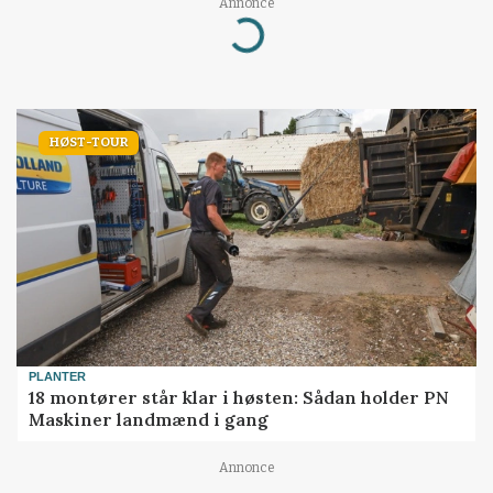
Annonce
Loading...
HØST-TOUR
PLANTER
18 montører står klar i høsten: Sådan holder PN
Maskiner landmænd i gang
Annonce