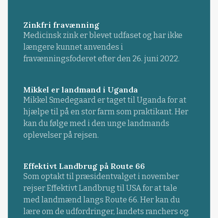
Zinkfri fravænning
Medicinsk zink er blevet udfaset og har ikke
længere kunnet anvendes i
fravænningsfoderet efter den 26. juni 2022.
Mikkel er landmand i Uganda
Mikkel Smedegaard er taget til Uganda for at
hjælpe til på en stor farm som praktikant. Her
kan du følge med i den unge landmands
oplevelser på rejsen.
Effektivt Landbrug på Route 66
Som optakt til præsidentvalget i november
rejser Effektivt Landbrug til USA for at tale
med landmænd langs Route 66. Her kan du
lære om de udfordringer, landets ranchers og