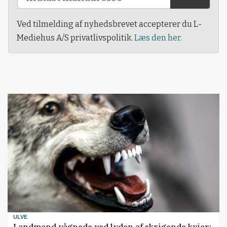
Ved tilmelding af nyhedsbrevet accepterer du L-
Mediehus A/S privatlivspolitik.
Læs den her.
ULVE
Landmand vågnede ved lyden af skrigende kvier: