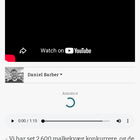
Daniel Barber
Annonce
Loading...
- Vi har set 2.600 malkekvæg konkurrere, og de