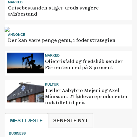
MARKED
Grisebestanden stiger trods svagere
avlsbestand
ANNONCE
Der kan være penge gemt, i foderstrategien
MARKED
Olieprisfald og fredshåb sender
F5-renten ned på 3 procent
KULTUR
Tæller Aabybro Mejeri og Axel
Månsson: 21 fødevareproducenter
indstillet til pris
MEST LÆSTE
SENESTE NYT
BUSINESS