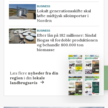
BUSINESS
Lokalt generationsskifte skal
løfte midtjysk siloimportør i
Norden
BUSINESS
Efter lån på 182 millioner: Sindal
Biogas vil fordoble produktionen
og behandle 800.000 ton
biomasse
Læs flere
nyheder fra din
region
i din
lokale
landbrugsavis