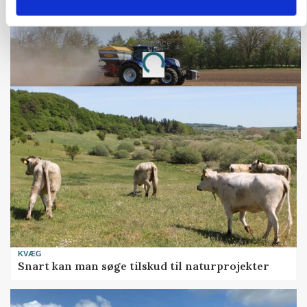
kan den ændre din bedrift fra 2027
Annonce
Loading...
KVÆG
Snart kan man søge tilskud til naturprojekter