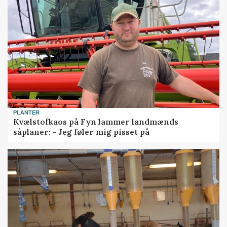
PLANTER
Kvælstofkaos på Fyn lammer landmænds
såplaner: - Jeg føler mig pisset på