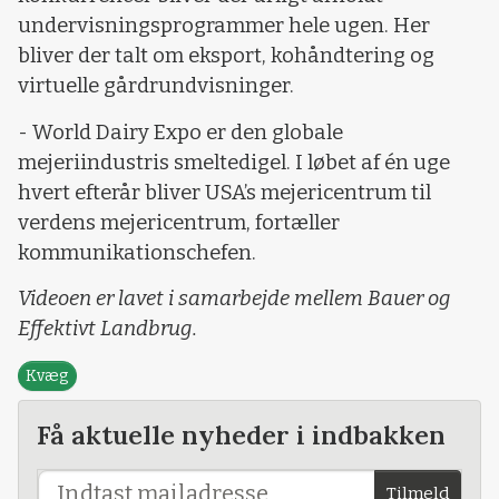
undervisningsprogrammer hele ugen. Her
bliver der talt om eksport, kohåndtering og
virtuelle gårdrundvisninger.
- World Dairy Expo er den globale
mejeriindustris smeltedigel. I løbet af én uge
hvert efterår bliver USA’s mejericentrum til
verdens mejericentrum, fortæller
kommunikationschefen.
Videoen er lavet i samarbejde mellem Bauer og
Effektivt Landbrug.
Kvæg
Få aktuelle nyheder i indbakken
Tilmeld