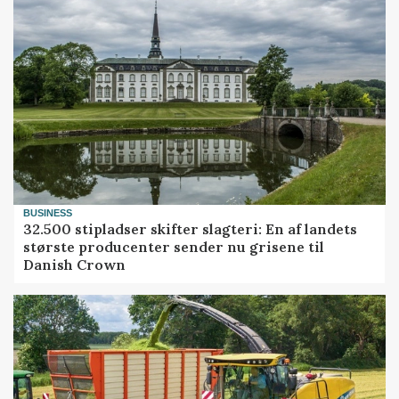
BUSINESS
32.500 stipladser skifter slagteri: En af landets
største producenter sender nu grisene til
Danish Crown