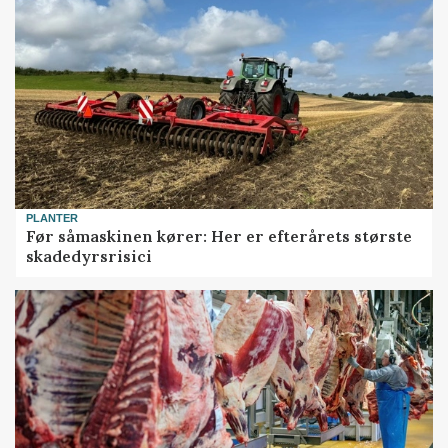
PLANTER
Før såmaskinen kører: Her er efterårets største
skadedyrsrisici