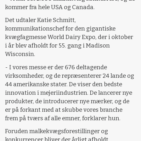
kommer fra hele USA og Canada.
Det udtaler Katie Schmitt,
kommunikationschef for den gigantiske
kvægfagmesse World Dairy Expo, der i oktober
i år blev afholdt for 55. gang i Madison
Wisconsin.
- I vores messe er der 676 deltagende
virksomheder, og de repræsenterer 24 lande og
44 amerikanske stater. De viser den bedste
innovation i mejeriindustrien. De lancerer nye
produkter, de introducerer nye mærker, og de
er på forkant med at skubbe vores branche
frem på tværs af alle emner, forklarer hun.
Foruden malkekvægsforestillinger og
konkurrencer bliver der årligt afholdt