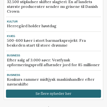
32.500 stipladser skifter slagteri: En af landets
største producenter sender nu grisene til Danish
Crown
KULTUR
Herregård holder høstdag
KVÆG
500-600 køer i stort barmarksprojekt: Fra
beskeden start til store drømme
BUSINESS
Efter salg af 3.000 søer: Vestfynsk
opformeringsprofil afhænder jord for 85 millioner
BUSINESS
Konkurs rammer midtjysk maskinhandler efter
navneskifte
Se flere nyheder her