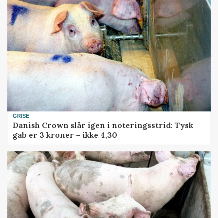
GRISE
Danish Crown slår igen i noteringsstrid: Tysk
gab er 3 kroner – ikke 4,30