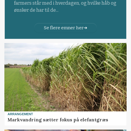
farmers står med i hverdagen, og hvilke håb og
ønsker de har til de...
Se flere emner her
ARRANGEMENT
Markvandring sætter fokus på elefantgræs