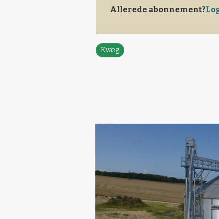
Allerede abonnement?
Log
Kvæg