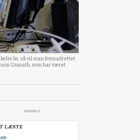
nkelte ko, så vil man fremadrettet
 Simon Granath, som har været
Annonce
T LÆSTE
AND