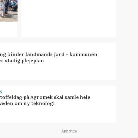
ng binder landmands jord – kommunen
r stadig plejeplan
K
toffeldag på Agromek skal samle hele
æden om ny teknologi
Annonce