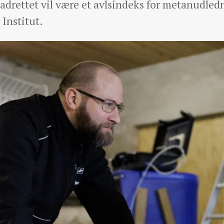
madrettet vil være et avlsindeks for metanudledni
 Institut.