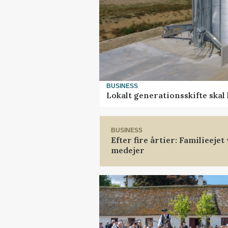
BUSINESS
Lokalt generationsskifte skal
BUSINESS
Efter fire årtier: Familieeje
medejer