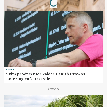
GRISE
Svineproducenter kalder Danish Crowns
notering en katastrofe
Annonce