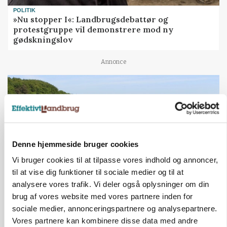
POLITIK
»Nu stopper I«: Landbrugsdebattør og
protestgruppe vil demonstrere mod ny
gødskningslov
Annonce
Denne hjemmeside bruger cookies
Vi bruger cookies til at tilpasse vores indhold og annoncer,
til at vise dig funktioner til sociale medier og til at
analysere vores trafik. Vi deler også oplysninger om din
brug af vores website med vores partnere inden for
KVÆG
Snart kan man søge tilskud til naturprojekter
sociale medier, annonceringspartnere og analysepartnere.
Vores partnere kan kombinere disse data med andre