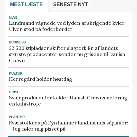
MEST LÆSTE
SENESTE NYT
ULVE
Landmand vågnede ved lyden af skrigende kvier:
Ulven stod på foderbordet
BUSINESS
32.500 stipladser skifter slagteri: En af landets
største producenter sender nu grisene til Danish
Crown
KULTUR
Herregård holder høstdag
GRISE
Svineproducenter kalder Danish Crowns notering
en katastrofe
PLANTER
Kvælstofkaos på Fyn lammer landmænds såplaner:
- Jeg føler mig pisset på