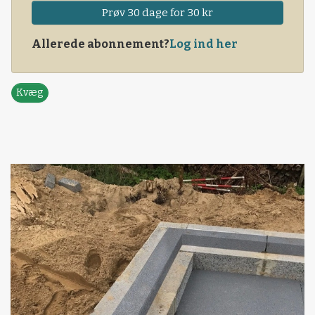
Prøv 30 dage for 30 kr
Allerede abonnement?
Log ind her
Kvæg