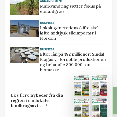
ARRANGEMENT
Markvandring sætter fokus på
elefantgræs
BUSINESS
Lokalt generationsskifte skal
løfte midtjysk siloimportør i
Norden
BUSINESS
Efter lån på 182 millioner: Sindal
Biogas vil fordoble produktionen
og behandle 800.000 ton
biomasse
Læs flere
nyheder fra din
region
i din
lokale
landbrugsavis