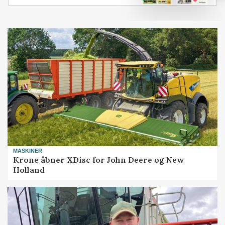
MASKINER
Krone åbner XDisc for John Deere og New
Holland