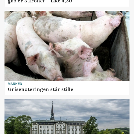
gab er 3 kroner – ikke 4,30
MARKED
Grisenoteringen står stille