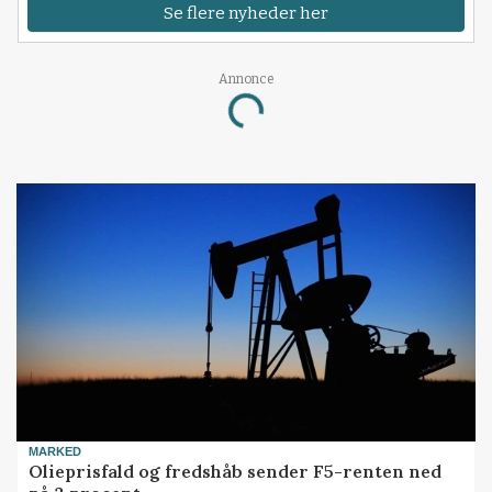
Se flere nyheder her
Annonce
Loading...
MARKED
Olieprisfald og fredshåb sender F5-renten ned