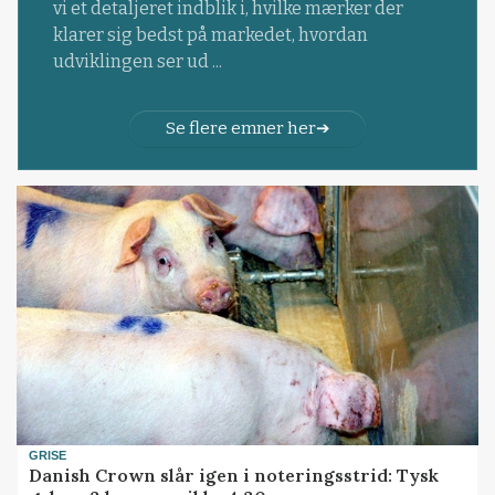
vi et detaljeret indblik i, hvilke mærker der
klarer sig bedst på markedet, hvordan
udviklingen ser ud ...
Se flere emner her
GRISE
Danish Crown slår igen i noteringsstrid: Tysk