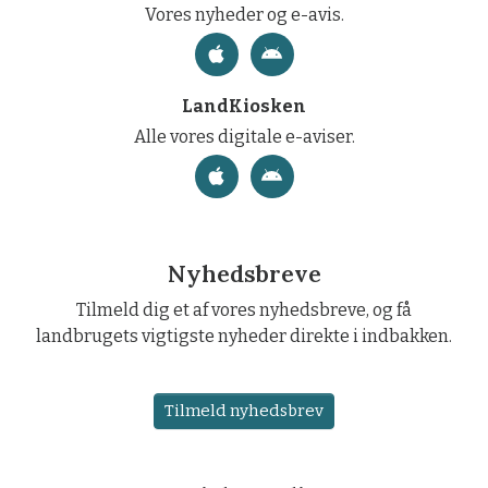
Vores nyheder og e-avis.
LandKiosken
Alle vores digitale e-aviser.
Nyhedsbreve
Tilmeld dig et af vores nyhedsbreve, og få
landbrugets vigtigste nyheder direkte i indbakken.
Tilmeld nyhedsbrev