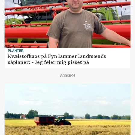
PLANTER
Kvælstofkaos på Fyn lammer landmænds
såplaner: - Jeg føler mig pisset på
Annonce