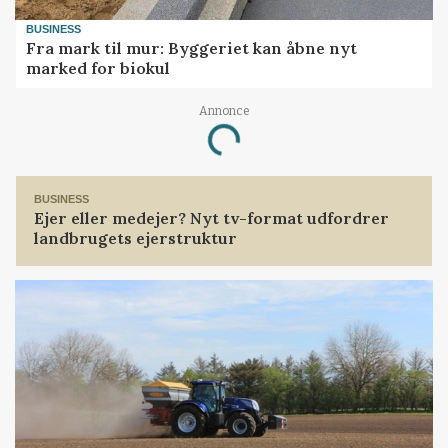
BUSINESS
Fra mark til mur: Byggeriet kan åbne nyt
marked for biokul
Annonce
Loading...
BUSINESS
Ejer eller medejer? Nyt tv-format udfordrer
landbrugets ejerstruktur