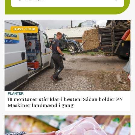
HØST-TOUR
PLANTER
18 montører står klar i høsten: Sådan holder PN
Maskiner landmænd i gang