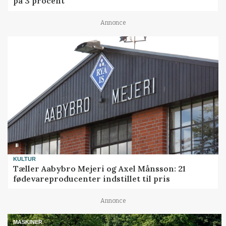
på 3 procent
Annonce
KULTUR
Tæller Aabybro Mejeri og Axel Månsson: 21
fødevareproducenter indstillet til pris
Annonce
MASKINER