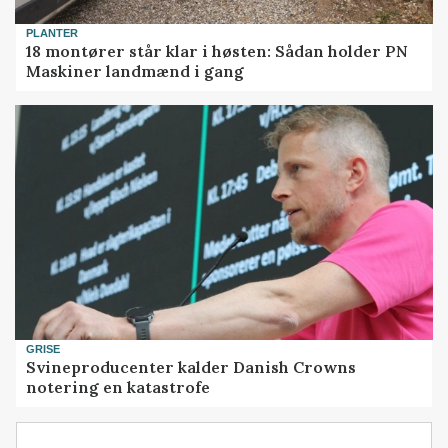
PLANTER
18 montører står klar i høsten: Sådan holder PN
Maskiner landmænd i gang
GRISE
Svineproducenter kalder Danish Crowns
notering en katastrofe