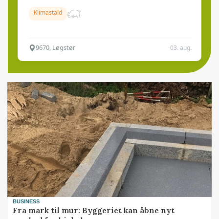
Klimastald
9670, Løgstør
03. aug.
BUSINESS
Fra mark til mur: Byggeriet kan åbne nyt