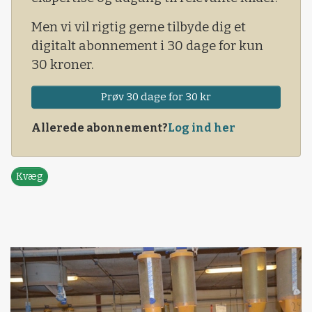
Men vi vil rigtig gerne tilbyde dig et
digitalt abonnement i 30 dage for kun
30 kroner.
Prøv 30 dage for 30 kr
Allerede abonnement?
Log ind her
Kvæg