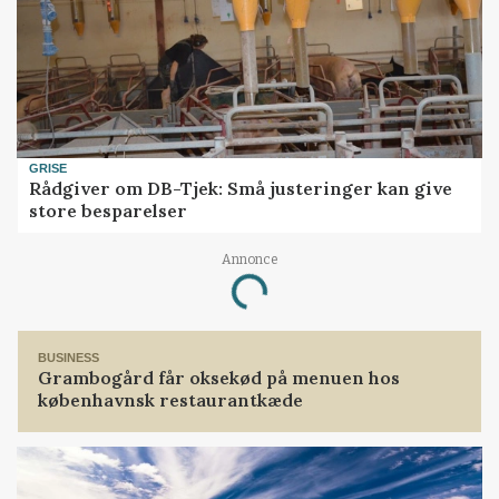
GRISE
Rådgiver om DB-Tjek: Små justeringer kan give
store besparelser
Annonce
Loading...
BUSINESS
Grambogård får oksekød på menuen hos
københavnsk restaurantkæde