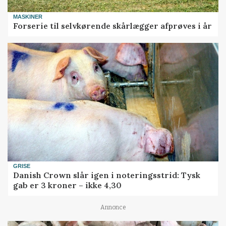
MASKINER
Forserie til selvkørende skårlægger afprøves i år
GRISE
Danish Crown slår igen i noteringsstrid: Tysk
gab er 3 kroner – ikke 4,30
Annonce