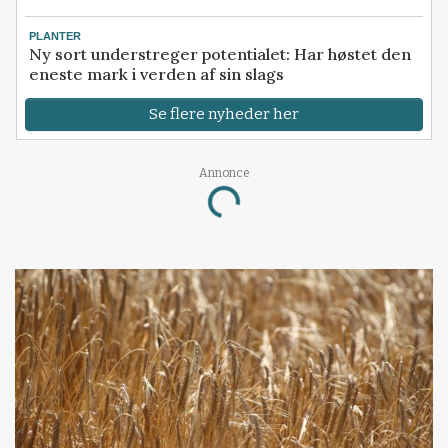
PLANTER
Ny sort understreger potentialet: Har høstet den
eneste mark i verden af sin slags
Se flere nyheder her
Annonce
Loading...