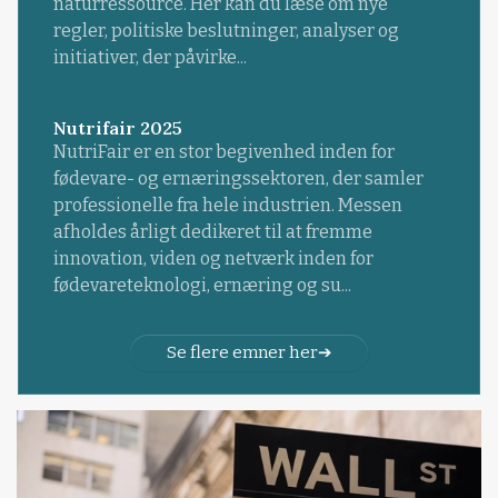
naturressource. Her kan du læse om nye
regler, politiske beslutninger, analyser og
initiativer, der påvirke...
Nutrifair 2025
NutriFair er en stor begivenhed inden for
fødevare- og ernæringssektoren, der samler
professionelle fra hele industrien. Messen
afholdes årligt dedikeret til at fremme
innovation, viden og netværk inden for
fødevareteknologi, ernæring og su...
Se flere emner her