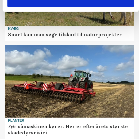
KVÆG
Snart kan man søge tilskud til naturprojekter
PLANTER
Før såmaskinen kører: Her er efterårets største
skadedyrsrisici