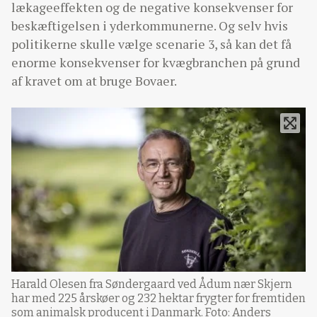
lækageeffekten og de negative konsekvenser for
beskæftigelsen i yderkommunerne. Og selv hvis
politikerne skulle vælge scenarie 3, så kan det få
enorme konsekvenser for kvægbranchen på grund
af kravet om at bruge Bovaer.
Harald Olesen fra Søndergaard ved Ådum nær Skjern
har med 225 årskøer og 232 hektar frygter for fremtiden
som animalsk producent i Danmark. Foto: Anders