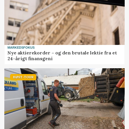
MARKEDSFOKUS
Nye aktierekorder – og den brutale lektie fra et
24-årigt finansgeni
HØST-TOUR