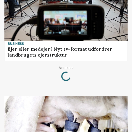
BUSINESS
Ejer eller medejer? Nyt tv-format udfordrer
landbrugets ejerstruktur
Loading...
Annonce