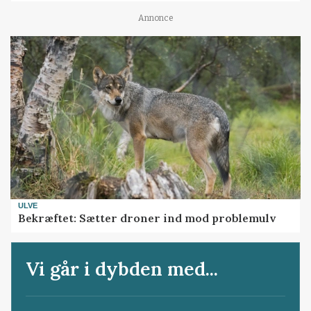
Annonce
ULVE
Bekræftet: Sætter droner ind mod problemulv
Vi går i dybden med...