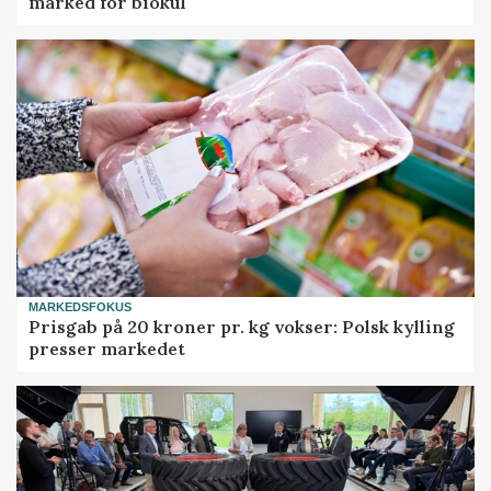
marked for biokul
MARKEDSFOKUS
Prisgab på 20 kroner pr. kg vokser: Polsk kylling
presser markedet