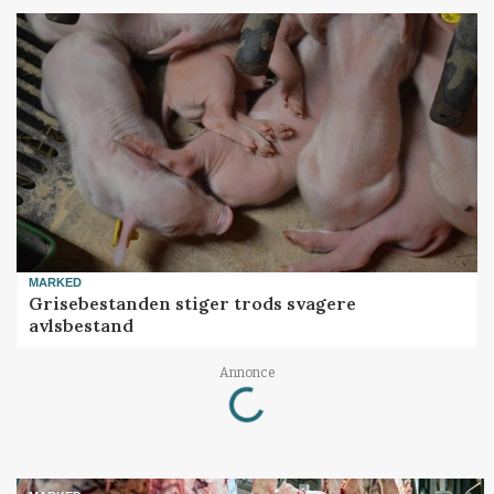
MARKED
Grisebestanden stiger trods svagere
avlsbestand
Loading...
Annonce