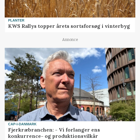
PLANTER
KWS Rallys topper årets sortsforsøg i vinterbyg
Annonce
CAP-I-DANMARK
Fjerkræbranchen: - Vi forlanger ens
konkurrence- og produktionsvilkår