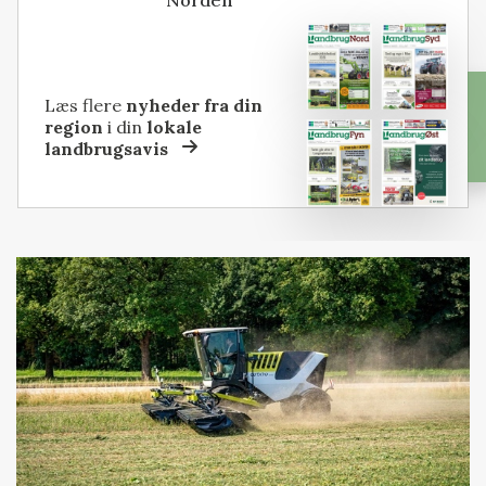
Læs flere
nyheder fra din
region
i din
lokale
landbrugsavis