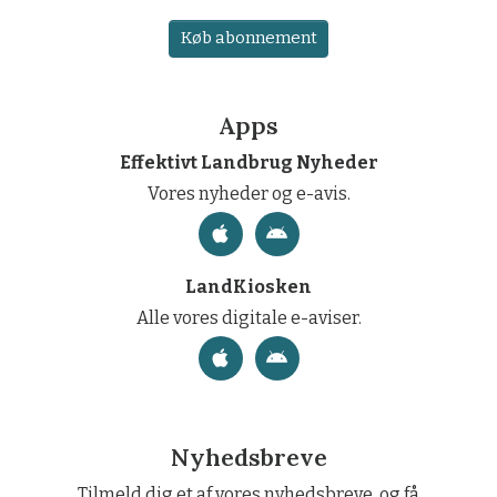
Køb abonnement
Apps
Effektivt Landbrug Nyheder
Vores nyheder og e-avis.
LandKiosken
Alle vores digitale e-aviser.
Nyhedsbreve
Tilmeld dig et af vores nyhedsbreve, og få