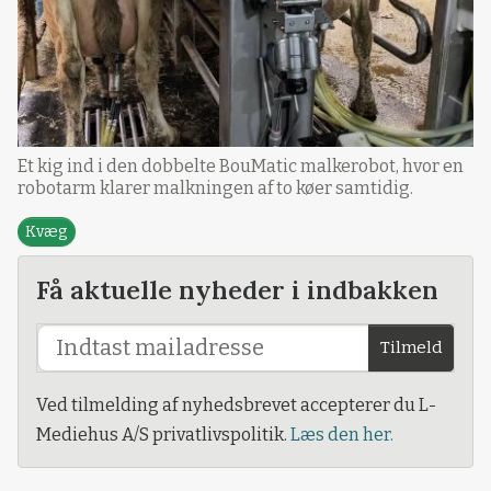
Et kig ind i den dobbelte BouMatic malkerobot, hvor en
robotarm klarer malkningen af to køer samtidig.
Kvæg
Få aktuelle nyheder i indbakken
Tilmeld
Ved tilmelding af nyhedsbrevet accepterer du L-
Mediehus A/S privatlivspolitik.
Læs den her.