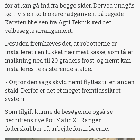
for at kan gå ind fra begge sider. Derved undgås
kø, hvis en ko blokerer adgangen, påpegede
Karsten Nielsen fra Agri Teknik ved det
velbesøgte arrangement.
Desuden fremhæves det, at robotterne er
installeret i en lukket nærmest kasse, som tåler
malkning ned til 20 graders frost, og nemt kan
installeres i eksisterende stalde.
- Og for den sags skyld nemt flyttes til en anden
stald. Derfor er det et meget fremtidssikret
system.
Som tilgift kunne de besøgende også se
bedriftens nye BouMatic XL Ranger
foderskubber på arbejde foran køerne.