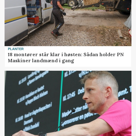
PLANTER
18 montører står klar i høsten: Sådan holder PN
Maskiner landmænd i gang