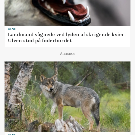
ULVE
Landmand vågnede ved lyden af skrigende kvier:
Ulven stod på foderbordet
Annonce