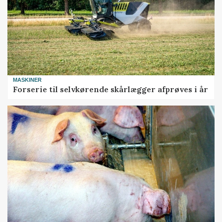
MASKINER
Forserie til selvkørende skårlægger afprøves i år