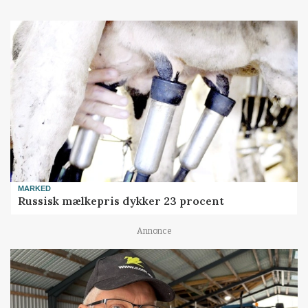
MARKED
Russisk mælkepris dykker 23 procent
Annonce