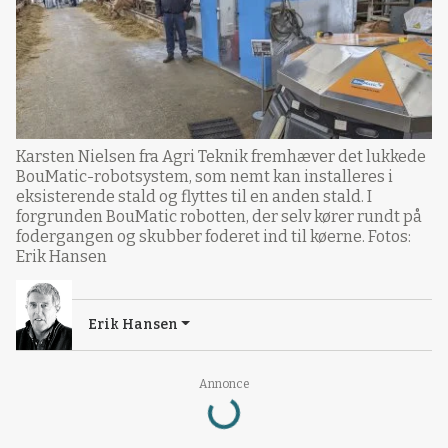
Karsten Nielsen fra Agri Teknik fremhæver det lukkede
BouMatic-robotsystem, som nemt kan installeres i
eksisterende stald og flyttes til en anden stald. I
forgrunden BouMatic robotten, der selv kører rundt på
fodergangen og skubber foderet ind til køerne. Fotos:
Erik Hansen
Erik Hansen
Annonce
Loading...