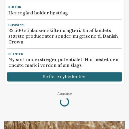
KULTUR
Herregård holder høstdag
BUSINESS
32.500 stipladser skifter slagteri: En af landets
største producenter sender nu grisene til Danish
Crown
PLANTER
Ny sort understreger potentialet: Har høstet den
eneste mark i verden af sin slags
Se flere nyheder her
Annonce
Loading...