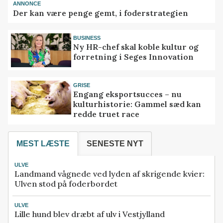
ANNONCE
Der kan være penge gemt, i foderstrategien
BUSINESS
Ny HR-chef skal koble kultur og
forretning i Seges Innovation
GRISE
Engang eksportsucces – nu
kulturhistorie: Gammel sæd kan
redde truet race
MEST LÆSTE
SENESTE NYT
ULVE
Landmand vågnede ved lyden af skrigende kvier:
Ulven stod på foderbordet
ULVE
Lille hund blev dræbt af ulv i Vestjylland