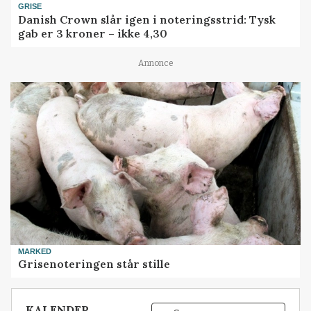
GRISE
Danish Crown slår igen i noteringsstrid: Tysk
gab er 3 kroner – ikke 4,30
Annonce
MARKED
Grisenoteringen står stille
KALENDER