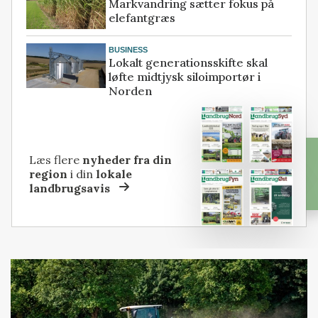
Markvandring sætter fokus på
elefantgræs
BUSINESS
Lokalt generationsskifte skal
løfte midtjysk siloimportør i
Norden
Læs flere
nyheder fra din
region
i din
lokale
landbrugsavis