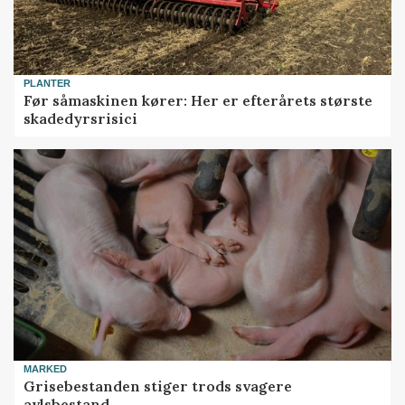
PLANTER
Før såmaskinen kører: Her er efterårets største
skadedyrsrisici
MARKED
Grisebestanden stiger trods svagere
avlsbestand