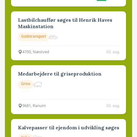
Lastbilchauffør søges til Henrik Haves
Maskinstation
Godstransport
4700, Næstved
03. aug.
Medarbejdere til griseproduktion
Grise
9681, Ranum
03. aug.
Kalvepasser til ejendom i udvikling søges