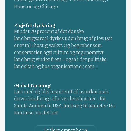
Houston og Chicago.
Pløjefri dyrkning
Mindst 20 procent af det danske
landbrugsareal dyrkes uden brug af plov. Det
er et tal i hastig vækst. Og begreber som
conservation agriculture og regenerativt
landbrug vinder frem – også i det politiske
landskab og hos organisationer, som ...
Global Farming
Læs med og bliv inspireret af, hvordan man
driver landbrug i alle verdenshjørner - fra
Saudi-Arabien til USA, fra kvæg til kameler: Du
kan læse om det her.
Se flere emner her