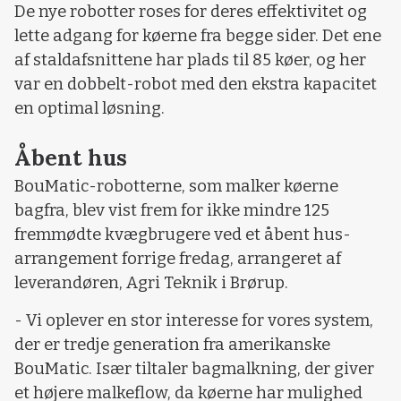
De nye robotter roses for deres effektivitet og
lette adgang for køerne fra begge sider. Det ene
af staldafsnittene har plads til 85 køer, og her
var en dobbelt-robot med den ekstra kapacitet
en optimal løsning.
Åbent hus
BouMatic-robotterne, som malker køerne
bagfra, blev vist frem for ikke mindre 125
fremmødte kvægbrugere ved et åbent hus-
arrangement forrige fredag, arrangeret af
leverandøren, Agri Teknik i Brørup.
- Vi oplever en stor interesse for vores system,
der er tredje generation fra amerikanske
BouMatic. Især tiltaler bagmalkning, der giver
et højere malkeflow, da køerne har mulighed