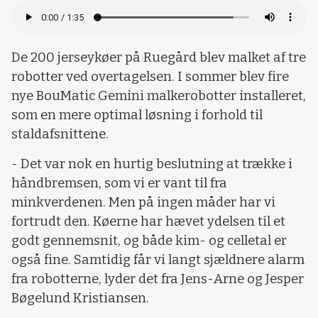
De 200 jerseykøer på Ruegård blev malket af tre
robotter ved overtagelsen. I sommer blev fire
nye BouMatic Gemini malkerobotter installeret,
som en mere optimal løsning i forhold til
staldafsnittene.
- Det var nok en hurtig beslutning at trække i
håndbremsen, som vi er vant til fra
minkverdenen. Men på ingen måder har vi
fortrudt den. Køerne har hævet ydelsen til et
godt gennemsnit, og både kim- og celletal er
også fine. Samtidig får vi langt sjældnere alarm
fra robotterne, lyder det fra Jens-Arne og Jesper
Bøgelund Kristiansen.