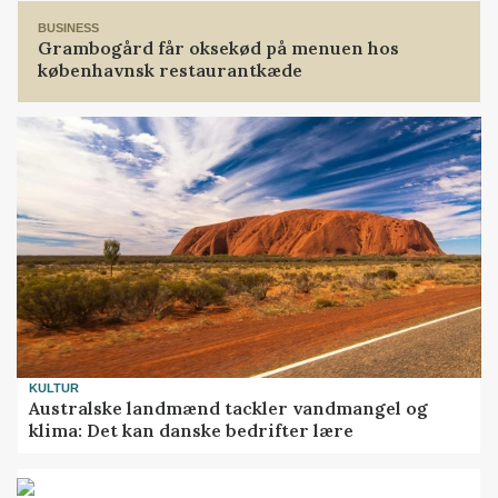
BUSINESS
Grambogård får oksekød på menuen hos
københavnsk restaurantkæde
KULTUR
Australske landmænd tackler vandmangel og
klima: Det kan danske bedrifter lære