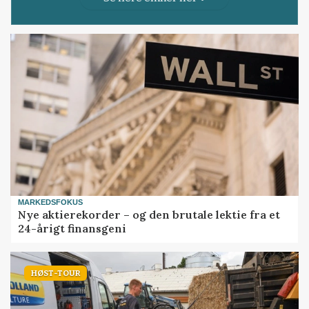
MARKEDSFOKUS
Nye aktierekorder – og den brutale lektie fra et
24-årigt finansgeni
HØST-TOUR