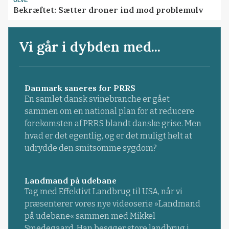
ULVE
Bekræftet: Sætter droner ind mod problemulv
Vi går i dybden med...
Danmark saneres for PRRS
En samlet dansk svinebranche er gået
sammen om en national plan for at reducere
forekomsten af PRRS blandt danske grise. Men
hvad er det egentlig, og er det muligt helt at
udrydde den smitsomme sygdom?
Landmand på udebane
Tag med Effektivt Landbrug til USA, når vi
præsenterer vores nye videoserie »Landmand
på udebane« sammen med Mikkel
Smedegaard. Han besøger store landbrug i