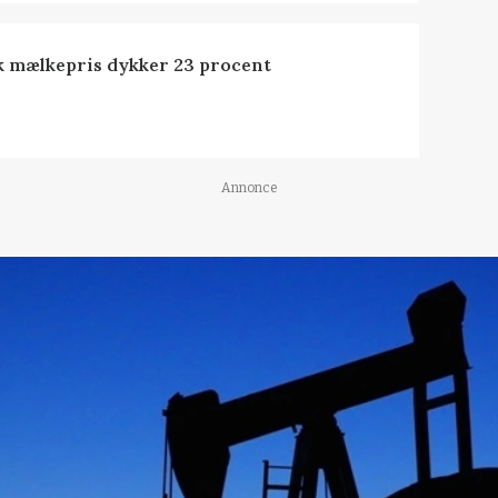
k mælkepris dykker 23 procent
Annonce