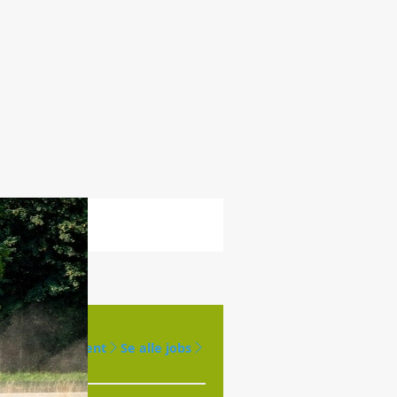
Opret agent
Se alle jobs