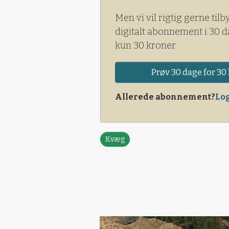
Men vi vil rigtig gerne tilb
digitalt abonnement i 30 d
kun 30 kroner.
Prøv 30 dage for 30 
Allerede abonnement?
Log
Kvæg