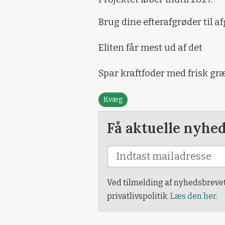
Brug dine efterafgrøder til 
Eliten får mest ud af det
Spar kraftfoder med frisk gr
Kvæg
Få aktuelle nyhe
Ved tilmelding af nyhedsbreve
privatlivspolitik.
Læs den her.