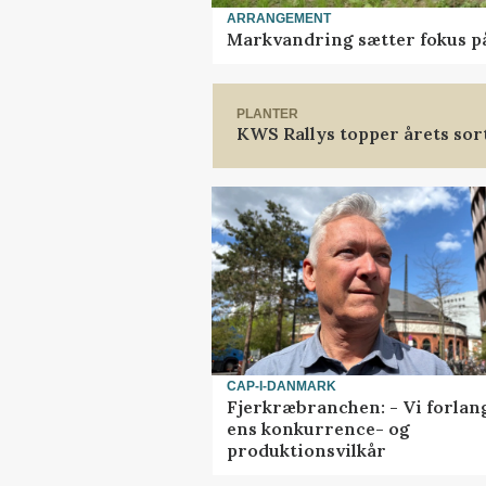
ARRANGEMENT
Markvandring sætter fokus p
PLANTER
KWS Rallys topper årets sor
CAP-I-DANMARK
Fjerkræbranchen: - Vi forlan
ens konkurrence- og
produktionsvilkår