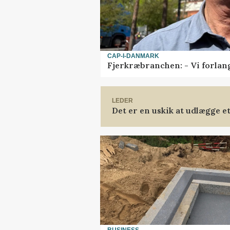
CAP-I-DANMARK
Fjerkræbranchen: - Vi forlan
LEDER
Det er en uskik at udlægge 
BUSINESS