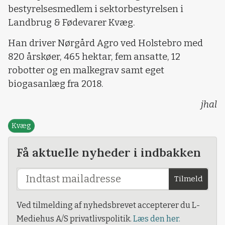
bestyrelsesmedlem i sektorbestyrelsen i
Landbrug & Fødevarer Kvæg.
Han driver Nørgård Agro ved Holstebro med
820 årskøer, 465 hektar, fem ansatte, 12
robotter og en malkegrav samt eget
biogasanlæg fra 2018.
jhal
Kvæg
Få aktuelle nyheder i indbakken
Tilmeld
Ved tilmelding af nyhedsbrevet accepterer du L-
Mediehus A/S privatlivspolitik.
Læs den her.