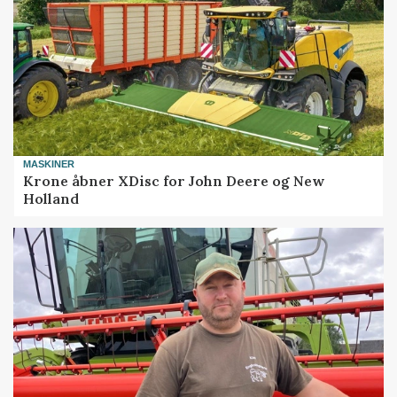
MASKINER
Krone åbner XDisc for John Deere og New
Holland