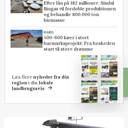
Efter lån på 182 millioner: Sindal
Biogas vil fordoble produktionen
og behandle 800.000 ton
biomasse
KVÆG
500-600 køer i stort
barmarksprojekt: Fra beskeden
start til store drømme
Læs flere
nyheder fra din
region
i din
lokale
landbrugsavis