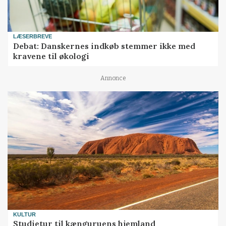
LÆSERBREVE
Debat: Danskernes indkøb stemmer ikke med
kravene til økologi
Annonce
KULTUR
Studietur til kænguruens hjemland