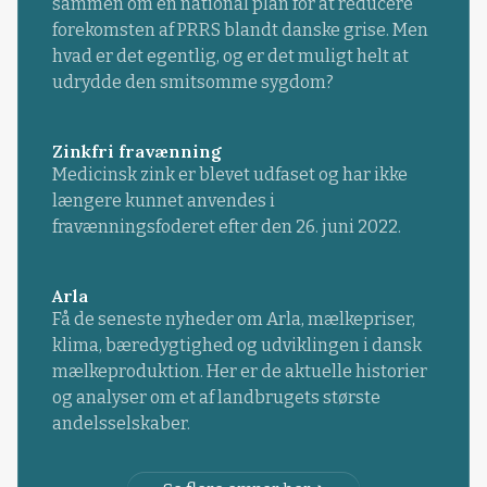
sammen om en national plan for at reducere
forekomsten af PRRS blandt danske grise. Men
hvad er det egentlig, og er det muligt helt at
udrydde den smitsomme sygdom?
Zinkfri fravænning
Medicinsk zink er blevet udfaset og har ikke
længere kunnet anvendes i
fravænningsfoderet efter den 26. juni 2022.
Arla
Få de seneste nyheder om Arla, mælkepriser,
klima, bæredygtighed og udviklingen i dansk
mælkeproduktion. Her er de aktuelle historier
og analyser om et af landbrugets største
andelsselskaber.