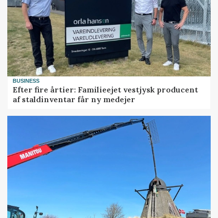
BUSINESS
Efter fire årtier: Familieejet vestjysk producent
af staldinventar får ny medejer