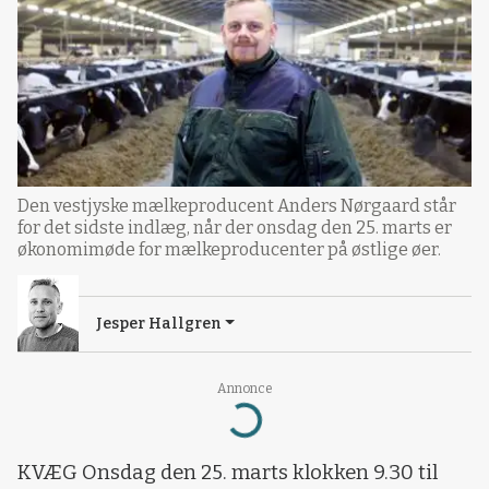
Den vestjyske mælkeproducent Anders Nørgaard står
for det sidste indlæg, når der onsdag den 25. marts er
økonomimøde for mælkeproducenter på østlige øer.
Jesper Hallgren
Annonce
Loading...
KVÆG Onsdag den 25. marts klokken 9.30 til