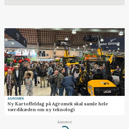
AGROMEK
Ny Kartoffeldag på Agromek skal samle hele
værdikæden om ny teknologi
Annonce