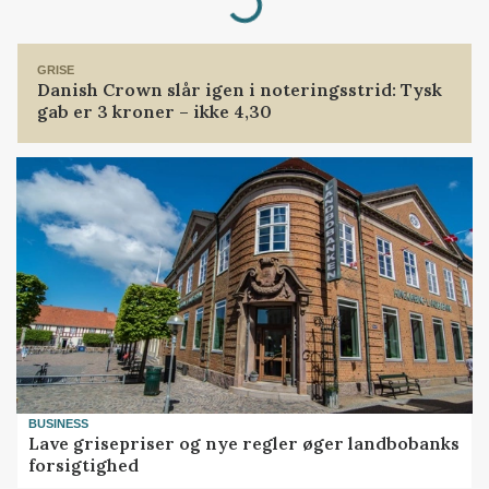
Loading...
GRISE
Danish Crown slår igen i noteringsstrid: Tysk
gab er 3 kroner – ikke 4,30
BUSINESS
Lave grisepriser og nye regler øger landbobanks
forsigtighed