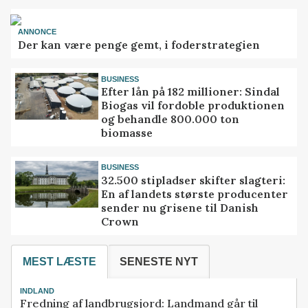
ANNONCE
Der kan være penge gemt, i foderstrategien
BUSINESS
Efter lån på 182 millioner: Sindal
Biogas vil fordoble produktionen
og behandle 800.000 ton
biomasse
BUSINESS
32.500 stipladser skifter slagteri:
En af landets største producenter
sender nu grisene til Danish
Crown
MEST LÆSTE
SENESTE NYT
INDLAND
Fredning af landbrugsjord: Landmand går til