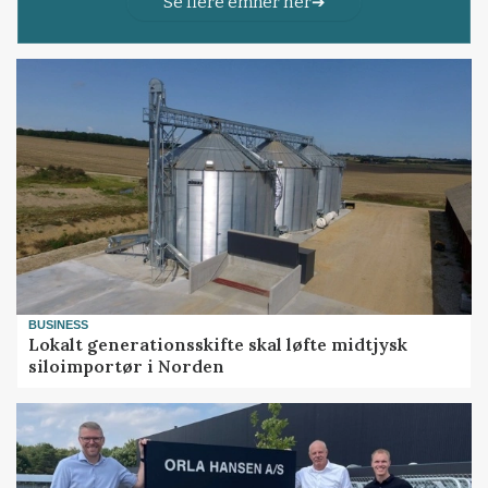
Se flere emner her
BUSINESS
Lokalt generationsskifte skal løfte midtjysk
siloimportør i Norden