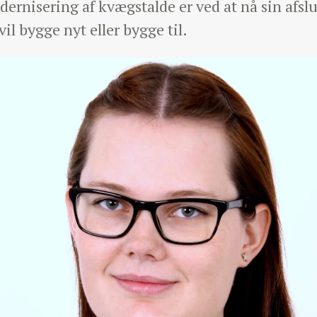
nisering af kvægstalde er ved at nå sin afslut
il bygge nyt eller bygge til.