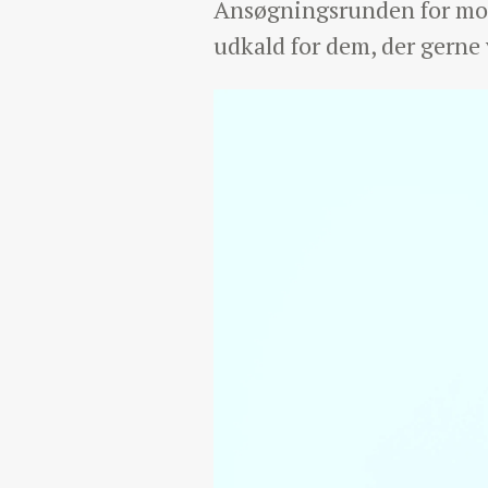
Ansøgningsrunden for moder
udkald for dem, der gerne v