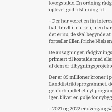
kvægstalde. En ordning råd
oplevet god tilslutning til.
- Der har været en fin interes
haft travlt i marken, men har
det er nu, de skal begynde at 
fortæller Ellen Friche Nielse
De ansøgninger, rådgivnings
primært til kostalde med ell
af dem er tilbygningsprojekte
Der er 85 millioner kroner i
Landdistriktsprogrammet, der
genforhandlet et nyt program,
igen bliver en pulje for nybyg
- 2021 og 2022 er overgangsår