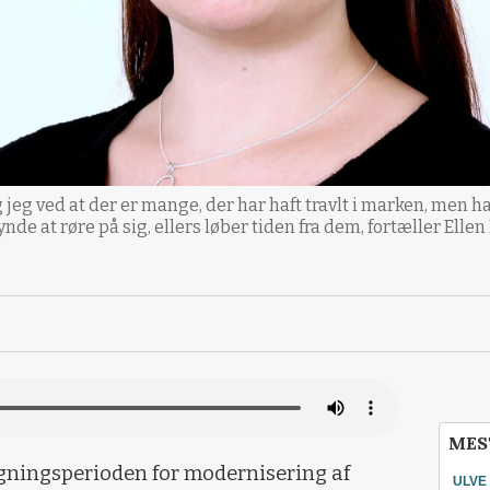
g jeg ved at der er mange, der har haft travlt i marken, men h
ynde at røre på sig, ellers løber tiden fra dem, fortæller Elle
MES
øgningsperioden for modernisering af
ULVE