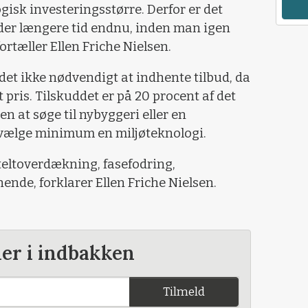
ogisk investeringsstørre. Derfor er det
r der længere tid endnu, inden man igen
fortæller Ellen Friche Nielsen.
et ikke nødvendigt at indhente tilbud, da
t pris. Tilskuddet er på 20 procent af det
n at søge til nybyggeri eller en
t vælge minimum en miljøteknologi.
teltoverdækning, fasefodring,
ende, forklarer Ellen Friche Nielsen.
der i indbakken
Tilmeld