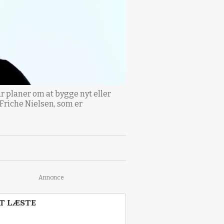
ar planer om at bygge nyt eller
n Friche Nielsen, som er
Annonce
T LÆSTE