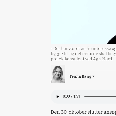
- Der har været en fin interesse o
bygge til, og det er nu de skal beg
projektkonsulent ved Agri Nord.
Tenna Bang
Den 30. oktober slutter ans