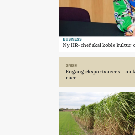
BUSINESS
Ny HR-chef skal koble kultur 
GRISE
Engang eksportsucces – nu k
race