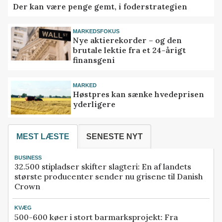
Der kan være penge gemt, i foderstrategien
MARKEDSFOKUS
Nye aktierekorder – og den
brutale lektie fra et 24-årigt
finansgeni
MARKED
Høstpres kan sænke hvedeprisen
yderligere
MEST LÆSTE
SENESTE NYT
BUSINESS
32.500 stipladser skifter slagteri: En af landets
største producenter sender nu grisene til Danish
Crown
KVÆG
500-600 køer i stort barmarksprojekt: Fra