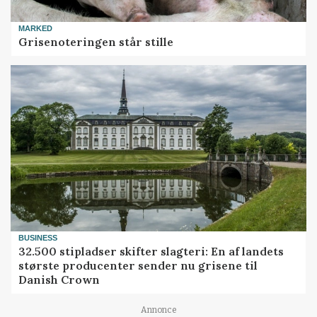
MARKED
Grisenoteringen står stille
BUSINESS
32.500 stipladser skifter slagteri: En af landets
største producenter sender nu grisene til
Danish Crown
Loading...
Annonce