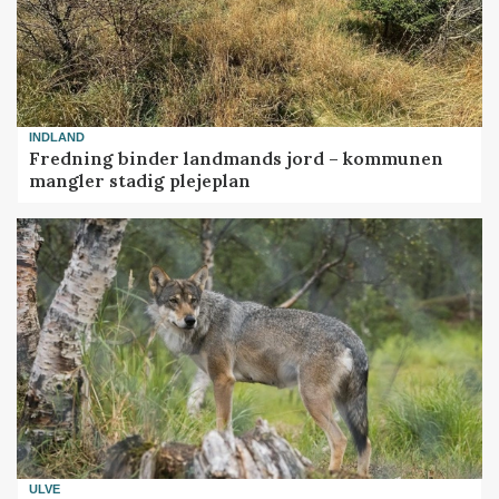
INDLAND
Fredning binder landmands jord – kommunen
mangler stadig plejeplan
ULVE