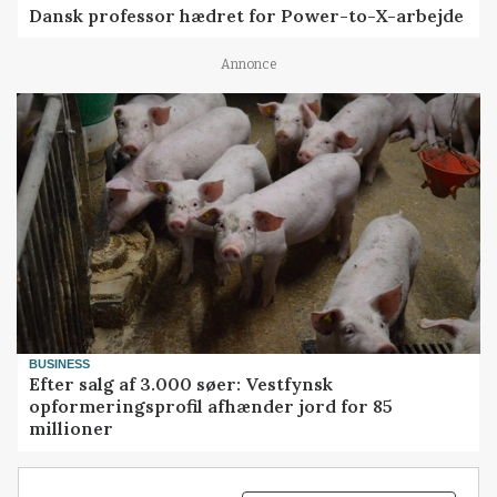
Dansk professor hædret for Power-to-X-arbejde
Annonce
BUSINESS
Efter salg af 3.000 søer: Vestfynsk
opformeringsprofil afhænder jord for 85
millioner