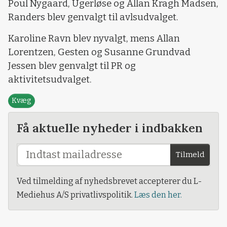
Poul Nygaard, Ugerløse og Allan Kragh Madsen,
Randers blev genvalgt til avlsudvalget.
Karoline Ravn blev nyvalgt, mens Allan
Lorentzen, Gesten og Susanne Grundvad
Jessen blev genvalgt til PR og
aktivitetsudvalget.
Kvæg
Få aktuelle nyheder i indbakken
Tilmeld
Ved tilmelding af nyhedsbrevet accepterer du L-
Mediehus A/S privatlivspolitik.
Læs den her.