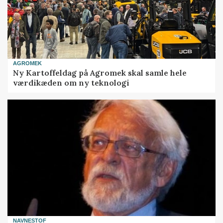
AGROMEK
Ny Kartoffeldag på Agromek skal samle hele
værdikæden om ny teknologi
NAVNESTOF