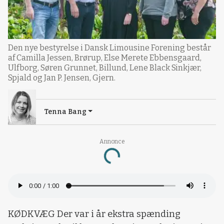
Den nye bestyrelse i Dansk Limousine Forening består
af Camilla Jessen, Brørup, Else Merete Ebbensgaard,
Ulfborg, Søren Grunnet, Billund, Lene Black Sinkjær,
Spjald og Jan P. Jensen, Gjern.
Tenna Bang
Annonce
Loading...
KØDKVÆG Der var i år ekstra spænding