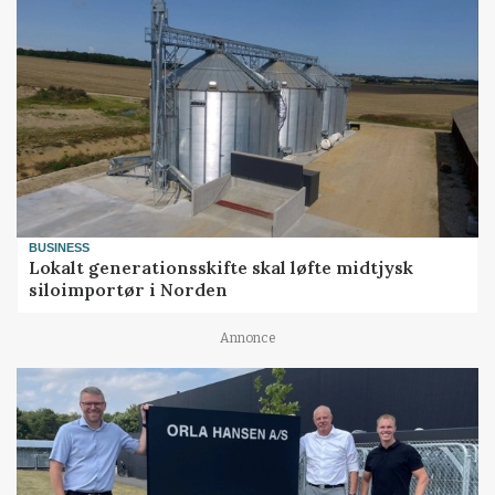
BUSINESS
Lokalt generationsskifte skal løfte midtjysk
siloimportør i Norden
Annonce