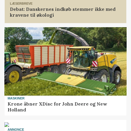
LÆSERBREVE
Debat: Danskernes indkøb stemmer ikke med
kravene til økologi
MASKINER
Krone åbner XDisc for John Deere og New
Holland
ANNONCE