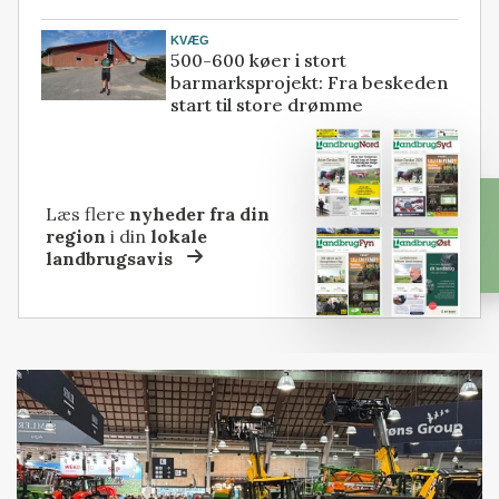
KVÆG
500-600 køer i stort
barmarksprojekt: Fra beskeden
start til store drømme
Læs flere
nyheder fra din
region
i din
lokale
landbrugsavis