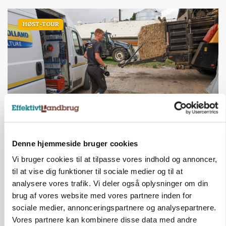
HØST-TOUR
PLANTER
På døgnvagt i høsten
Denne hjemmeside bruger cookies
Vi bruger cookies til at tilpasse vores indhold og annoncer,
Annonce
til at vise dig funktioner til sociale medier og til at
analysere vores trafik. Vi deler også oplysninger om din
brug af vores website med vores partnere inden for
sociale medier, annonceringspartnere og analysepartnere.
Vores partnere kan kombinere disse data med andre