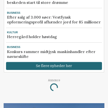
beskeden start til store drømme
BUSINESS
Efter salg af 3.000 søer: Vestfynsk
opformeringsprofil afhænder jord for 85 millioner
KULTUR
Herregård holder høstdag
BUSINESS
Konkurs rammer midtjysk maskinhandler efter
navneskifte
Se flere nyheder her
Annonce
Loading...