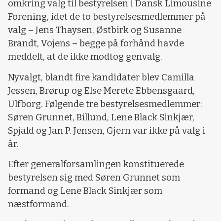
omkring valg til bestyrelsen i Dansk Limousine
Forening, idet de to bestyrelsesmedlemmer på
valg – Jens Thaysen, Østbirk og Susanne
Brandt, Vojens – begge på forhånd havde
meddelt, at de ikke modtog genvalg.
Nyvalgt, blandt fire kandidater blev Camilla
Jessen, Brørup og Else Merete Ebbensgaard,
Ulfborg. Følgende tre bestyrelsesmedlemmer:
Søren Grunnet, Billund, Lene Black Sinkjær,
Spjald og Jan P. Jensen, Gjern var ikke på valg i
år.
Efter generalforsamlingen konstituerede
bestyrelsen sig med Søren Grunnet som
formand og Lene Black Sinkjær som
næstformand.