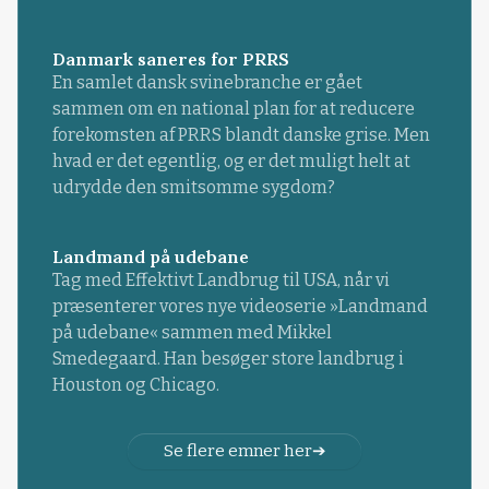
Danmark saneres for PRRS
En samlet dansk svinebranche er gået
sammen om en national plan for at reducere
forekomsten af PRRS blandt danske grise. Men
hvad er det egentlig, og er det muligt helt at
udrydde den smitsomme sygdom?
Landmand på udebane
Tag med Effektivt Landbrug til USA, når vi
præsenterer vores nye videoserie »Landmand
på udebane« sammen med Mikkel
Smedegaard. Han besøger store landbrug i
Houston og Chicago.
Se flere emner her