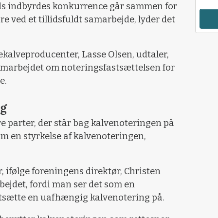
ods indbyrdes konkurrence går sammen for
ære ved et tillidsfuldt samarbejde, lyder det
kalveproducenter, Lasse Olsen, udtaler,
samarbejdet om noteringsfastsættelsen for
e.
ng
 tre parter, der står bag kalvenoteringen på
 om en styrkelse af kalvenoteringen,
ifølge foreningens direktør, Christen
bejdet, fordi man ser det som en
tsætte en uafhængig kalvenotering på.