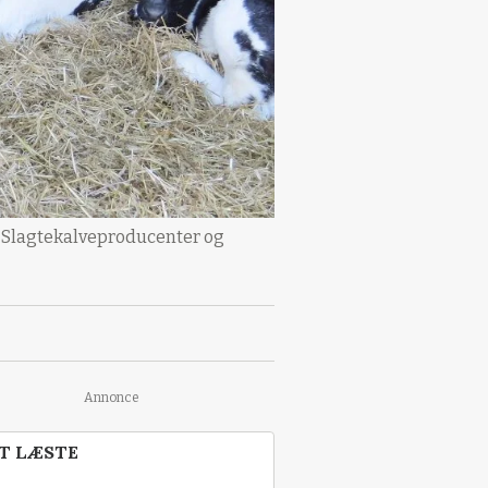
e Slagtekalveproducenter og
Annonce
T LÆSTE