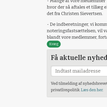
- Mange af vore medlemmer b
hvor der så aftales et tillæg e
det fra Christen Sievertsen.
- De indberetninger, vi komme
noteringsfastsættelsen, vil
blandt vore medlemmer, fort
Kvæg
Få aktuelle nyhe
Ved tilmelding af nyhedsbreve
privatlivspolitik.
Læs den her.