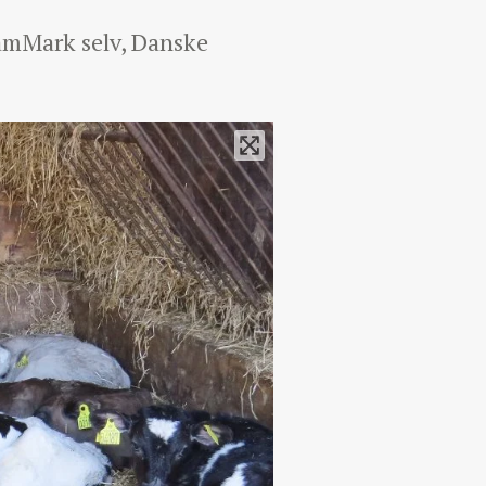
SamMark selv, Danske