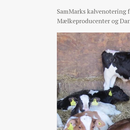
SamMarks kalvenotering fa
Mælkeproducenter og Dan