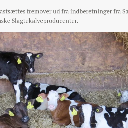
stsættes fremover ud fra indberetninger fra 
ske Slagtekalveproducenter.