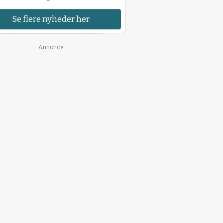
Se flere nyheder her
Annonce