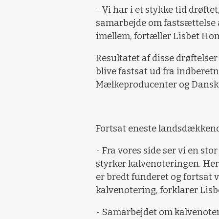
- Vi har i et stykke tid drøft
samarbejde om fastsættelse a
imellem, fortæller Lisbet H
Resultatet af disse drøftelser
blive fastsat ud fra indbere
Mælkeproducenter og Danske
Fortsat eneste landsdækken
- Fra vores side ser vi en sto
styrker kalvenoteringen. Her
er bredt funderet og fortsat
kalvenotering, forklarer Lis
- Samarbejdet om kalvenoteri