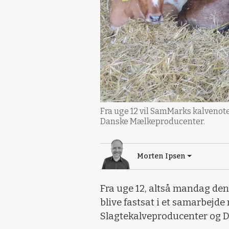
Fra uge 12 vil SamMarks kalvenot
Danske Mælkeproducenter.
Morten Ipsen
Fra uge 12, altså mandag den
blive fastsat i et samarbej
Slagtekalveproducenter og 