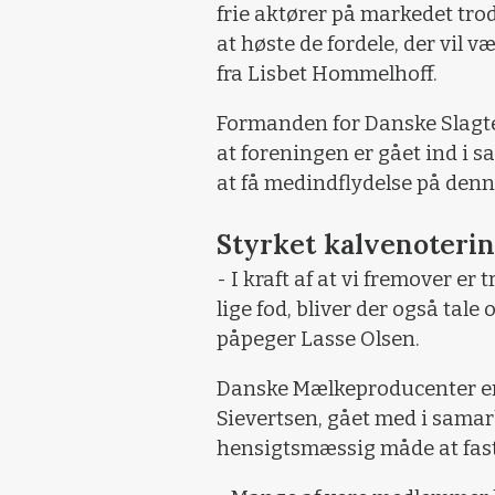
frie aktører på markedet tr
at høste de fordele, der vil v
fra Lisbet Hommelhoff.
Formanden for Danske Slagte
at foreningen er gået ind i 
at få medindflydelse på denn
Styrket kalvenoteri
- I kraft af at vi fremover er
lige fod, bliver der også tale
påpeger Lasse Olsen.
Danske Mælkeproducenter er, 
Sievertsen, gået med i samar
hensigtsmæssig måde at fas