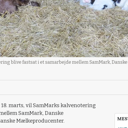
ering blive fastsat i et samarbejde mellem SamMark, Dansk
 18. marts, vil SamMarks kalvenotering
de mellem SamMark, Danske
MES
Danske Mælkeproducenter.