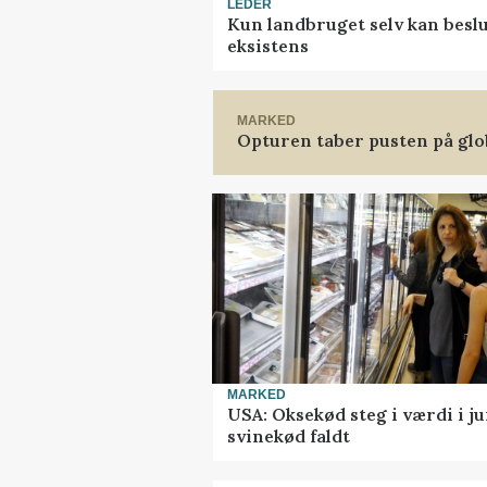
LEDER
Kun landbruget selv kan beslu
eksistens
MARKED
Opturen taber pusten på glo
MARKED
USA: Oksekød steg i værdi i ju
svinekød faldt