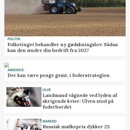
POLITIK
Folketinget behandler ny gødskningslov: Sådan
kan den ændre din bedrift fra 2027
ANNONCE
Der kan være penge gemt, i foderstrategien
ULVE
Landmand vågnede ved lyden af
skrigende kvier: Ulven stod på
foderbordet
MARKED
Russisk mælkepris dykker 23