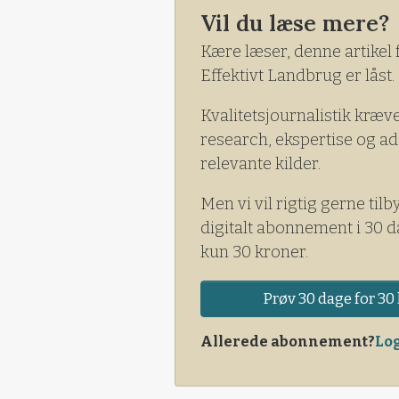
Vil du læse mere?
Kære læser, denne artikel 
Effektivt Landbrug er låst.
Kvalitetsjournalistik kræv
research, ekspertise og ad
relevante kilder.
Men vi vil rigtig gerne tilb
digitalt abonnement i 30 d
kun 30 kroner.
Prøv 30 dage for 30 
Allerede abonnement?
Log