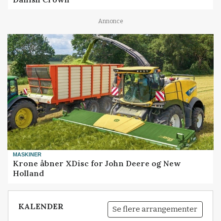
Annonce
MASKINER
Krone åbner XDisc for John Deere og New
Holland
KALENDER
Se flere arrangementer