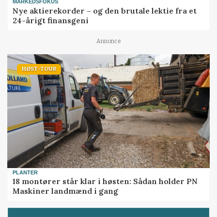
MARKEDSFOKUS
Nye aktierekorder – og den brutale lektie fra et
24-årigt finansgeni
Annonce
HØST-TOUR
PLANTER
18 montører står klar i høsten: Sådan holder PN
Maskiner landmænd i gang