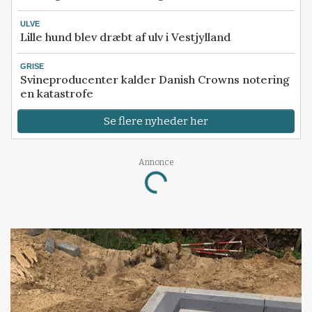
ULVE
Lille hund blev dræbt af ulv i Vestjylland
GRISE
Svineproducenter kalder Danish Crowns notering
en katastrofe
Se flere nyheder her
Annonce
Loading...