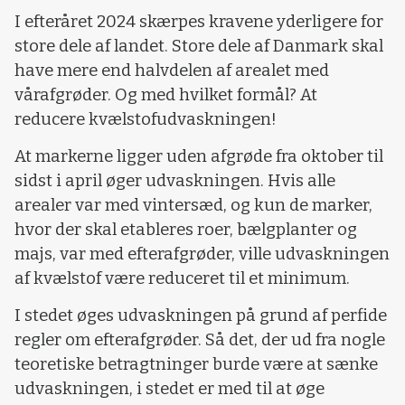
I efteråret 2024 skærpes kravene yderligere for
store dele af landet. Store dele af Danmark skal
have mere end halvdelen af arealet med
vårafgrøder. Og med hvilket formål? At
reducere kvælstofudvaskningen!
At markerne ligger uden afgrøde fra oktober til
sidst i april øger udvaskningen. Hvis alle
arealer var med vintersæd, og kun de marker,
hvor der skal etableres roer, bælgplanter og
majs, var med efterafgrøder, ville udvaskningen
af kvælstof være reduceret til et minimum.
I stedet øges udvaskningen på grund af perfide
regler om efterafgrøder. Så det, der ud fra nogle
teoretiske betragtninger burde være at sænke
udvaskningen, i stedet er med til at øge