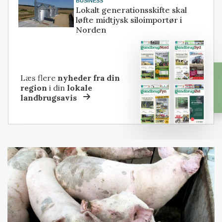
BUSINESS
Lokalt generationsskifte skal
løfte midtjysk siloimportør i
Norden
Læs flere
nyheder fra din
region
i din
lokale
landbrugsavis