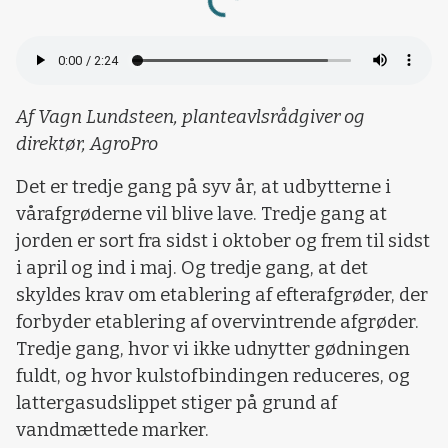
Loading...
Af Vagn Lundsteen, planteavlsrådgiver og
direktør, AgroPro
Det er tredje gang på syv år, at udbytterne i
vårafgrøderne vil blive lave. Tredje gang at
jorden er sort fra sidst i oktober og frem til sidst
i april og ind i maj. Og tredje gang, at det
skyldes krav om etablering af efterafgrøder, der
forbyder etablering af overvintrende afgrøder.
Tredje gang, hvor vi ikke udnytter gødningen
fuldt, og hvor kulstofbindingen reduceres, og
lattergasudslippet stiger på grund af
vandmættede marker.