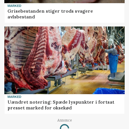
MARKED
Grisebestanden stiger trods svagere
avlsbestand
MARKED
Uændret notering: Spæde lyspunkter i fortsat
presset marked for oksekød
Annonce