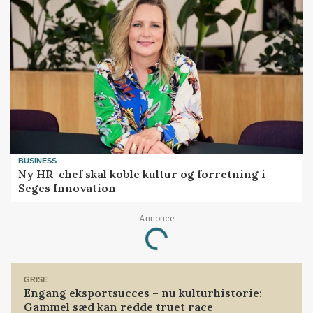
BUSINESS
Ny HR-chef skal koble kultur og forretning i
Seges Innovation
Annonce
Loading...
GRISE
Engang eksportsucces – nu kulturhistorie:
Gammel sæd kan redde truet race