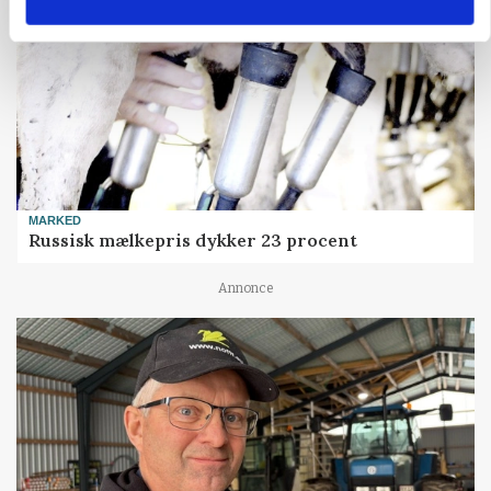
MARKED
Russisk mælkepris dykker 23 procent
Annonce