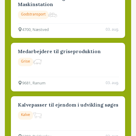
Maskinstation
Godstransport
4700, Næstved
03. aug.
Medarbejdere til griseproduktion
Grise
9681, Ranum
03. aug.
Kalvepasser til ejendom i udvikling søges
Kalve