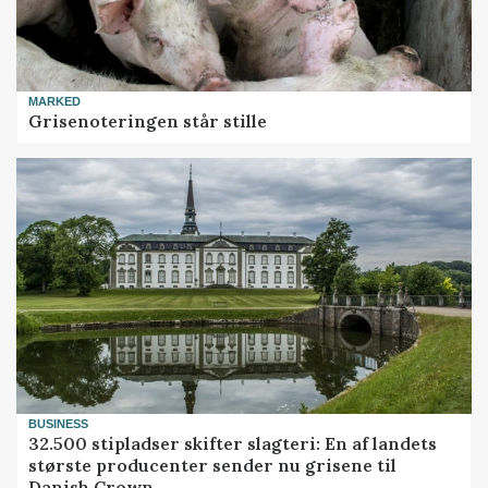
MARKED
Grisenoteringen står stille
BUSINESS
32.500 stipladser skifter slagteri: En af landets
største producenter sender nu grisene til
Danish Crown