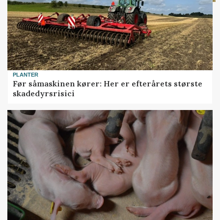
PLANTER
Før såmaskinen kører: Her er efterårets største
skadedyrsrisici