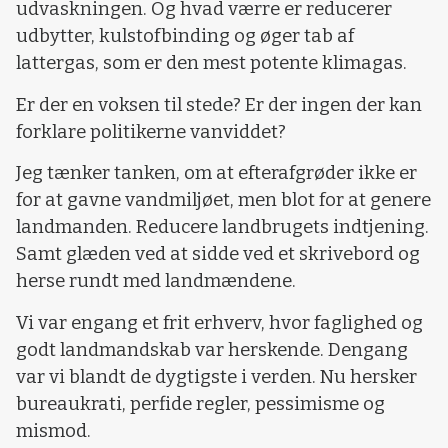
udvaskningen. Og hvad værre er reducerer
udbytter, kulstofbinding og øger tab af
lattergas, som er den mest potente klimagas.
Er der en voksen til stede? Er der ingen der kan
forklare politikerne vanviddet?
Jeg tænker tanken, om at efterafgrøder ikke er
for at gavne vandmiljøet, men blot for at genere
landmanden. Reducere landbrugets indtjening.
Samt glæden ved at sidde ved et skrivebord og
herse rundt med landmændene.
Vi var engang et frit erhverv, hvor faglighed og
godt landmandskab var herskende. Dengang
var vi blandt de dygtigste i verden. Nu hersker
bureaukrati, perfide regler, pessimisme og
mismod.