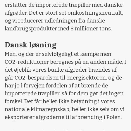
erstatter de importerede træpiller med danske
afgrøder. Det er stort set omkostningsneutralt,
og vi reducerer udledningen fra danske
landbrugsprodukter med 8 millioner tons.
Dansk løsning
Men, og der er selvfølgeligt et kæmpe men:
CO2-reduktioner beregnes på en anden måde. I
det øjeblik vores bunke afgrøder brændes af,
går CO2-besparelsen til energisektoren, og de
har jo i forvejen fordelen af at brænde de
importerede træpiller, så for dem gør det ingen
forskel. Det får heller ikke betydning i vores
nationale klimaregnskab, heller ikke selv om vi
eksporterer afgrøderne til afbrænding i Polen.