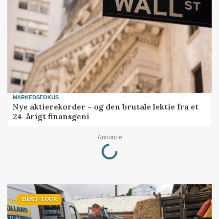
MARKEDSFOKUS
Nye aktierekorder – og den brutale lektie fra et
24-årigt finansgeni
Loading...
Annonce
HØST-TOUR