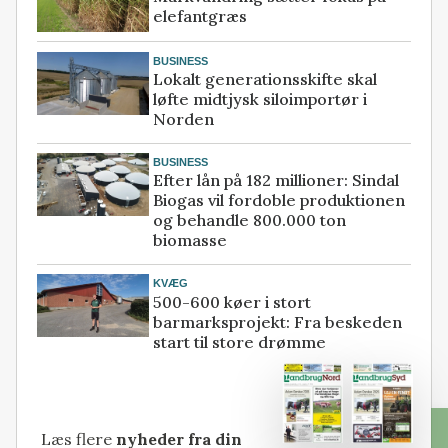
elefantgræs
BUSINESS
Lokalt generationsskifte skal
løfte midtjysk siloimportør i
Norden
BUSINESS
Efter lån på 182 millioner: Sindal
Biogas vil fordoble produktionen
og behandle 800.000 ton
biomasse
KVÆG
500-600 køer i stort
barmarksprojekt: Fra beskeden
start til store drømme
Læs flere
nyheder fra din