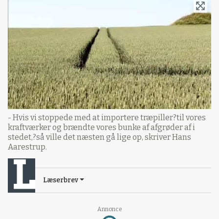
- Hvis vi stoppede med at importere træpiller?til vores
kraftværker og brændte vores bunke af afgrøder af i
stedet,?så ville det næsten gå lige op, skriver Hans
Aarestrup.
Læserbrev
Loading...
Annonce