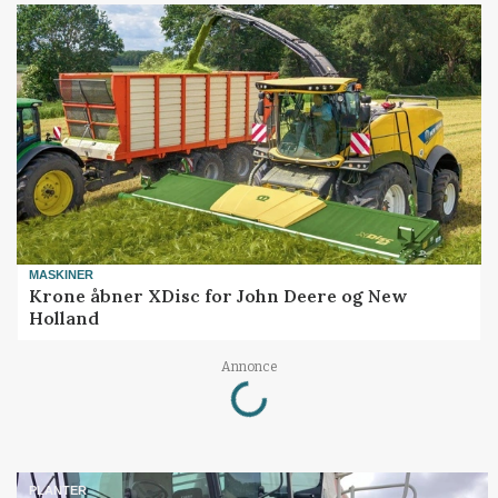
MASKINER
Krone åbner XDisc for John Deere og New
Holland
Loading...
Annonce
PLANTER