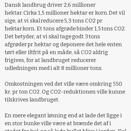
Dansk landbrug driver 2,6 millioner
hektar. Cirka 1,5 millioner hektar er korn. Det vil
sige, at vi skal reducere 5,3 tons CO2 pr
hektar korn. Et tons afgrøde binder 1,5 tons CO2.
Det betyder, at vi skal tage godt 3 tons
afgrøder pr hektar og deponere det hele enten
tørt eller iltfrit på en måde, så CO2 aldrig
frigives, for at landbruget reducerer
udledningen med i alt 8 millioner tons.
Omkostningen ved det ville være omkring 550
kr. pr ton CO2. Og CO2-reduktionen ville kunne
tilskrives landbruget.
En mere elegant løsning end at lade det ligge i
en stor bunke ville være at brænde det af i