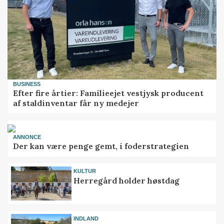
BUSINESS
Efter fire årtier: Familieejet vestjysk producent
af staldinventar får ny medejer
ANNONCE
Der kan være penge gemt, i foderstrategien
KULTUR
Herregård holder høstdag
INDLAND