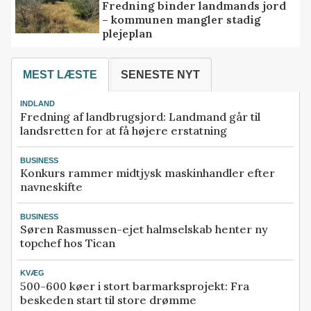
Fredning binder landmands jord
– kommunen mangler stadig
plejeplan
MEST LÆSTE
SENESTE NYT
INDLAND
Fredning af landbrugsjord: Landmand går til
landsretten for at få højere erstatning
BUSINESS
Konkurs rammer midtjysk maskinhandler efter
navneskifte
BUSINESS
Søren Rasmussen-ejet halmselskab henter ny
topchef hos Tican
KVÆG
500-600 køer i stort barmarksprojekt: Fra
beskeden start til store drømme