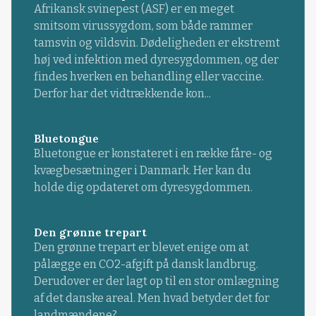
Afrikansk svinepest (ASF) er en meget
smitsom virussygdom, som både rammer
tamsvin og vildsvin. Dødeligheden er ekstremt
høj ved infektion med dyresygdommen, og der
findes hverken en behandling eller vaccine.
Derfor har det vidtrækkende kon...
Bluetongue
Bluetongue er konstateret i en række fåre- og
kvægbesætninger i Danmark. Her kan du
holde dig opdateret om dyresygdommen.
Den grønne trepart
Den grønne trepart er blevet enige om at
pålægge en CO2-afgift på dansk landbrug.
Derudover er der lagt op til en stor omlægning
af det danske areal. Men hvad betyder det for
landmændene?