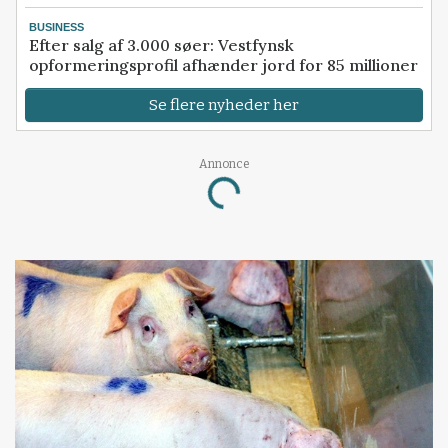
BUSINESS
Efter salg af 3.000 søer: Vestfynsk
opformeringsprofil afhænder jord for 85 millioner
Se flere nyheder her
Loading...
Annonce