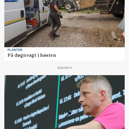
PLANTER
På døgnvagt i høsten
Annonce