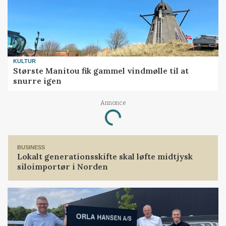
KULTUR
Største Manitou fik gammel vindmølle til at
snurre igen
Loading...
Annonce
BUSINESS
Lokalt generationsskifte skal løfte midtjysk
siloimportør i Norden