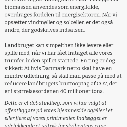
biomassen anvendes som energikilde,
overdrages fordelen til energisektoren. Når vi
opsætter vindmøller og solceller, er det også
andre, der godskrives indsatsen.
Landbruget kan simpelthen ikke levere eller
spille med, når vi har fået frataget alle vores
trumfer, inden spillet startede. En ting er dog
sikkert: At hvis Danmark netto skal have en
mindre udledning, så skal man passe på med at
reducere landbrugets bruttooptag af CO2, der
er i størrelsesordenen 40 millioner tons.
Dette er et debatindlæg, som vi har valgt at
offentliggøre på vores hjemmeside og/eller i et
eller flere af vores printmedier. Indlægget er
udelukkende et udtryk for skribentens egne