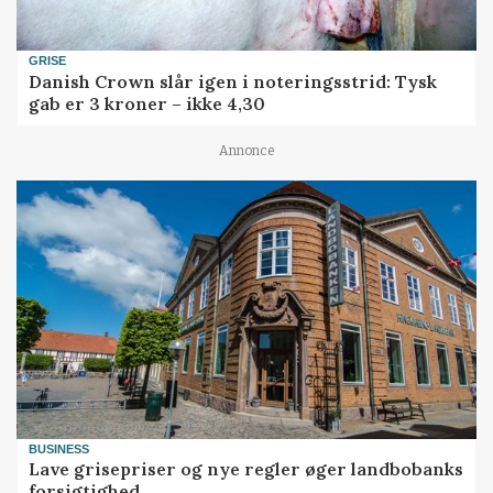
GRISE
Danish Crown slår igen i noteringsstrid: Tysk
gab er 3 kroner – ikke 4,30
Annonce
BUSINESS
Lave grisepriser og nye regler øger landbobanks
forsigtighed