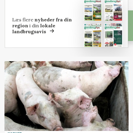
Læs flere
nyheder fra din
region
i din
lokale
landbrugsavis