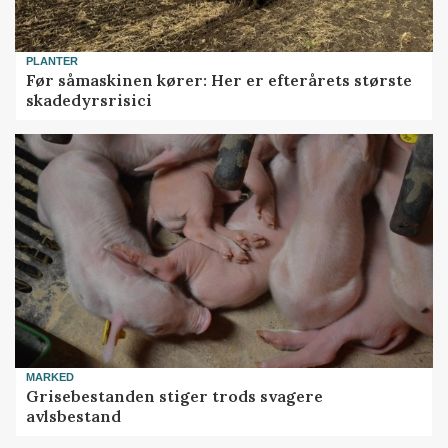
PLANTER
Før såmaskinen kører: Her er efterårets største
skadedyrsrisici
MARKED
Grisebestanden stiger trods svagere
avlsbestand