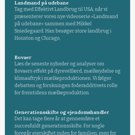
Landmand på udebane
Tag med Effektivt Landbrug til USA, når vi
præsenterer vores nye videoserie »Landmand
på udebane« sammen med Mikkel
Smedegaard. Han besøger store landbrug i
Houston og Chicago.
Bovaer
Læs de seneste nyheder og analyser om
Bovaers effekt på dyrevelfærd, mælkeydelse og
klimaaftryk i mælkeproduktionen. Vi følger
debatten og forskningen foderadditivets rolle
for fremtidens mælkeproduktion.
Generationsskifte og ejendomshandler
Det kan tage flere år at gennemføre et
succesfuldt generationsskifte. For nogle
foregår ejerskiftet inden for familien, men for