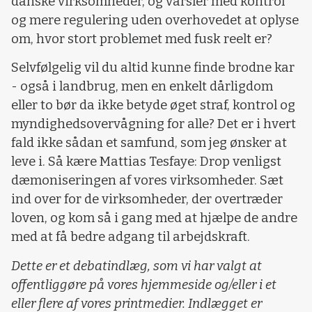
danske virksomheder, og varsler med kontrol
og mere regulering uden overhovedet at oplyse
om, hvor stort problemet med fusk reelt er?
Selvfølgelig vil du altid kunne finde brodne kar
- også i landbrug, men en enkelt dårligdom
eller to bør da ikke betyde øget straf, kontrol og
myndighedsovervågning for alle? Det er i hvert
fald ikke sådan et samfund, som jeg ønsker at
leve i. Så kære Mattias Tesfaye: Drop venligst
dæmoniseringen af vores virksomheder. Sæt
ind over for de virksomheder, der overtræder
loven, og kom så i gang med at hjælpe de andre
med at få bedre adgang til arbejdskraft.
Dette er et debatindlæg, som vi har valgt at
offentliggøre på vores hjemmeside og/eller i et
eller flere af vores printmedier. Indlægget er