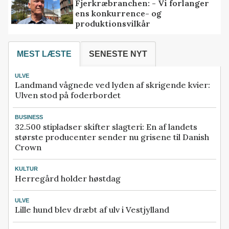
Fjerkræbranchen: - Vi forlanger
ens konkurrence- og
produktionsvilkår
MEST LÆSTE
SENESTE NYT
ULVE
Landmand vågnede ved lyden af skrigende kvier:
Ulven stod på foderbordet
BUSINESS
32.500 stipladser skifter slagteri: En af landets
største producenter sender nu grisene til Danish
Crown
KULTUR
Herregård holder høstdag
ULVE
Lille hund blev dræbt af ulv i Vestjylland