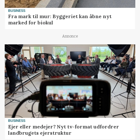
BUSINESS
Fra mark til mur: Byggeriet kan åbne nyt
marked for biokul
Annonce
BUSINESS
Ejer eller medejer? Nyt tv-format udfordrer
landbrugets ejerstruktur