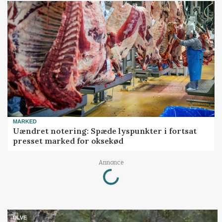
MARKED
Uændret notering: Spæde lyspunkter i fortsat
presset marked for oksekød
Annonce
Loading...
ULVE