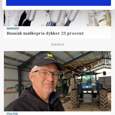
MARKED
Russisk mælkepris dykker 23 procent
Annonce
POLITIK