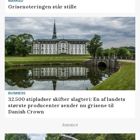
MARKED
Grisenoteringen står stille
BUSINESS
32.500 stipladser skifter slagteri: En af landets
største producenter sender nu grisene til
Danish Crown
Annonce