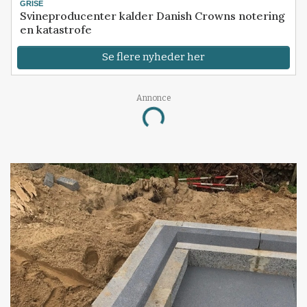
GRISE
Svineproducenter kalder Danish Crowns notering
en katastrofe
Se flere nyheder her
Annonce
Loading...