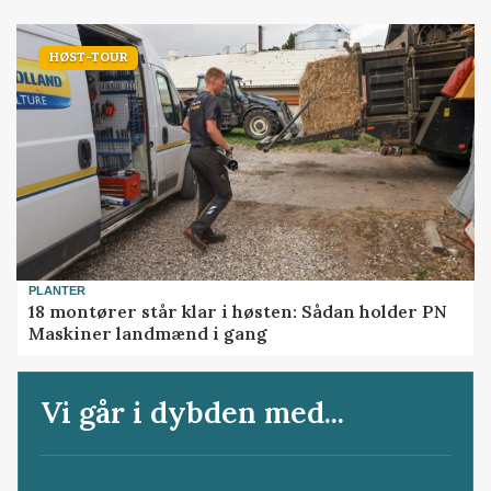
HØST-TOUR
PLANTER
18 montører står klar i høsten: Sådan holder PN
Maskiner landmænd i gang
Vi går i dybden med...