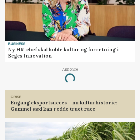
BUSINESS
Ny HR-chef skal koble kultur og forretning i
Seges Innovation
Annonce
Loading...
GRISE
Engang eksportsucces – nu kulturhistorie:
Gammel sæd kan redde truet race