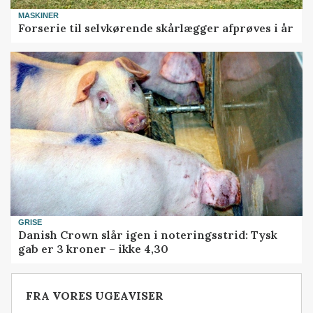
MASKINER
Forserie til selvkørende skårlægger afprøves i år
GRISE
Danish Crown slår igen i noteringsstrid: Tysk
gab er 3 kroner – ikke 4,30
FRA VORES UGEAVISER