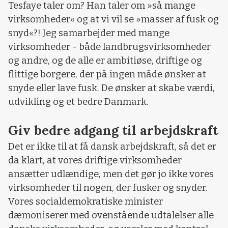
Tesfaye taler om? Han taler om »så mange
virksomheder« og at vi vil se »masser af fusk og
snyd«?! Jeg samarbejder med mange
virksomheder - både landbrugsvirksomheder
og andre, og de alle er ambitiøse, driftige og
flittige borgere, der på ingen måde ønsker at
snyde eller lave fusk. De ønsker at skabe værdi,
udvikling og et bedre Danmark.
Giv bedre adgang til arbejdskraft
Det er ikke til at få dansk arbejdskraft, så det er
da klart, at vores driftige virksomheder
ansætter udlændige, men det gør jo ikke vores
virksomheder til nogen, der fusker og snyder.
Vores socialdemokratiske minister
dæmoniserer med ovenstående udtalelser alle