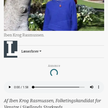
Iben Krog Rasmussen.
Læserbrev
Annonce
Loading...
Af Iben Krog Rasmussen, Folketingskandidat for
Venstre i Sjællands Storkreds