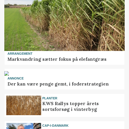
ARRANGEMENT
Markvandring sætter fokus på elefantgræs
ANNONCE
Der kan være penge gemt, i foderstrategien
PLANTER
KWS Rallys topper årets
sortsforsøg i vinterbyg
CAP-I-DANMARK