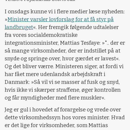
I onsdags kunne vi i flere medier læse nyheden:
»
Minister varsler lovforslag for at få styr på
landbruget
«. Her fremgik følgende udtalelser
fra vores socialdemokratiske
integrationsminister, Mattias Tesfaye: »".. der er
så mange virksomheder, der er indstillet på at
snyde og springe over, hvor gærdet er lavest«.
Og det bliver værre. Ministeren siger, at fordi vi
har fået mere udenlandsk arbejdskraft i
Danmark: »Så vil vi se masser af fusk og snyd,
hvis ikke vi skærper straffene, øger kontrollen
og får myndigheder med flere muskler«.
Jeg er gul i hovedet af forargelse og vrede over
dette virksomhedssyn hos vores minister. Hvad
er det lige for virksomheder, som Mattias