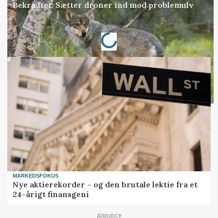
Bekræftet: Sætter droner ind mod problemulv
Annonce
Loading...
MARKEDSFOKUS
Nye aktierekorder – og den brutale lektie fra et
24-årigt finansgeni
Annonce