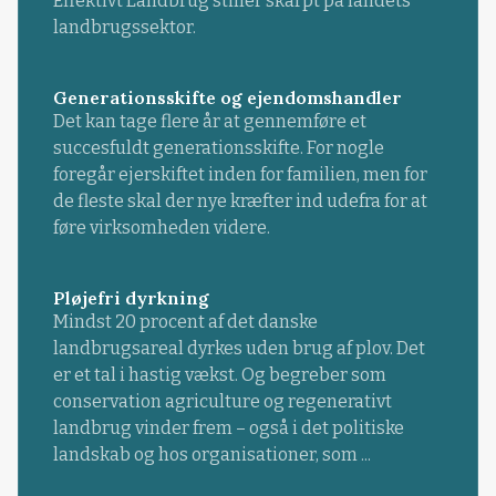
Effektivt Landbrug stiller skarpt på landets
landbrugssektor.
Generationsskifte og ejendomshandler
Det kan tage flere år at gennemføre et
succesfuldt generationsskifte. For nogle
foregår ejerskiftet inden for familien, men for
de fleste skal der nye kræfter ind udefra for at
føre virksomheden videre.
Pløjefri dyrkning
Mindst 20 procent af det danske
landbrugsareal dyrkes uden brug af plov. Det
er et tal i hastig vækst. Og begreber som
conservation agriculture og regenerativt
landbrug vinder frem – også i det politiske
landskab og hos organisationer, som ...