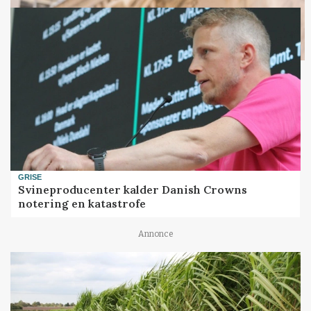
GRISE
Svineproducenter kalder Danish Crowns
notering en katastrofe
Annonce