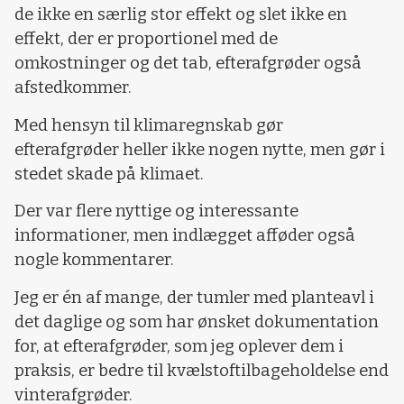
de ikke en særlig stor effekt og slet ikke en
effekt, der er proportionel med de
omkostninger og det tab, efterafgrøder også
afstedkommer.
Med hensyn til klimaregnskab gør
efterafgrøder heller ikke nogen nytte, men gør i
stedet skade på klimaet.
Der var flere nyttige og interessante
informationer, men indlægget afføder også
nogle kommentarer.
Jeg er én af mange, der tumler med planteavl i
det daglige og som har ønsket dokumentation
for, at efterafgrøder, som jeg oplever dem i
praksis, er bedre til kvælstoftilbageholdelse end
vinterafgrøder.