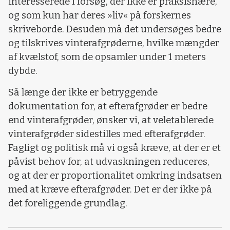
interesserede i forsøg, der ikke er praksisnære,
og som kun har deres »liv« på forskernes
skriveborde. Desuden må det undersøges bedre
og tilskrives vinterafgrøderne, hvilke mængder
af kvælstof, som de opsamler under 1 meters
dybde.
Så længe der ikke er betryggende
dokumentation for, at efterafgrøder er bedre
end vinterafgrøder, ønsker vi, at veletablerede
vinterafgrøder sidestilles med efterafgrøder.
Fagligt og politisk må vi også kræve, at der er et
påvist behov for, at udvaskningen reduceres,
og at der er proportionalitet omkring indsatsen
med at kræve efterafgrøder. Det er der ikke på
det foreliggende grundlag.