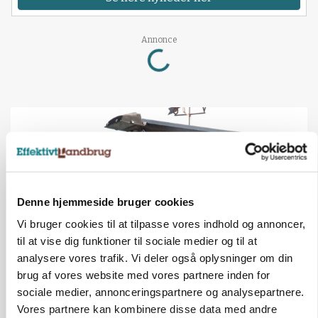
Annonce
Loading...
Denne hjemmeside bruger cookies
Vi bruger cookies til at tilpasse vores indhold og annoncer,
til at vise dig funktioner til sociale medier og til at
analysere vores trafik. Vi deler også oplysninger om din
brug af vores website med vores partnere inden for
KULTUR
sociale medier, annonceringspartnere og analysepartnere.
Tæller Aabybro Mejeri og Axel Månsson: 21
fødevareproducenter indstillet til pris
Vores partnere kan kombinere disse data med andre