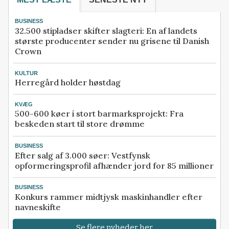
BUSINESS
32.500 stipladser skifter slagteri: En af landets
største producenter sender nu grisene til Danish
Crown
KULTUR
Herregård holder høstdag
KVÆG
500-600 køer i stort barmarksprojekt: Fra
beskeden start til store drømme
BUSINESS
Efter salg af 3.000 søer: Vestfynsk
opformeringsprofil afhænder jord for 85 millioner
BUSINESS
Konkurs rammer midtjysk maskinhandler efter
navneskifte
Se flere nyheder her