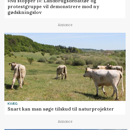
»Nu stopper I«: Landbrugsdebattør og
protestgruppe vil demonstrere mod ny
gødskningslov
Annonce
KVÆG
Snart kan man søge tilskud til naturprojekter
Annonce