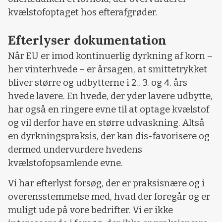
kvælstofoptaget hos efterafgrøder.
Efterlyser dokumentation
Når EU er imod kontinuerlig dyrkning af korn –
her vinterhvede – er årsagen, at smittetrykket
bliver større og udbytterne i 2., 3. og 4. års
hvede lavere. En hvede, der yder lavere udbytte,
har også en ringere evne til at optage kvælstof
og vil derfor have en større udvaskning. Altså
en dyrkningspraksis, der kan dis-favorisere og
dermed undervurdere hvedens
kvælstofopsamlende evne.
Vi har efterlyst forsøg, der er praksisnære og i
overensstemmelse med, hvad der foregår og er
muligt ude på vore bedrifter. Vi er ikke