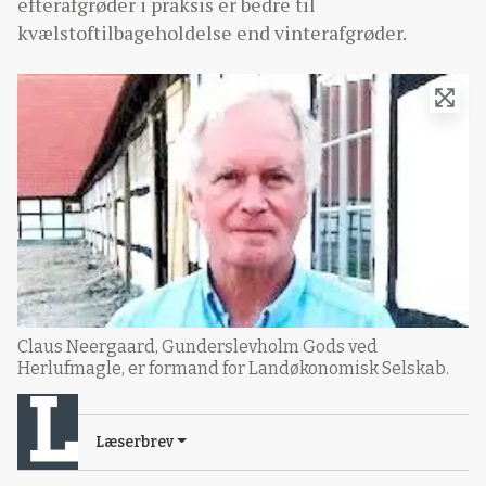
efterafgrøder i praksis er bedre til
kvælstoftilbageholdelse end vinterafgrøder.
Claus Neergaard, Gunderslevholm Gods ved
Herlufmagle, er formand for Landøkonomisk Selskab.
Læserbrev