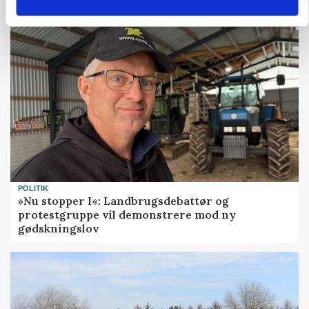
POLITIK
»Nu stopper I«: Landbrugsdebattør og
protestgruppe vil demonstrere mod ny
gødskningslov