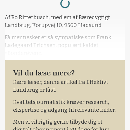
Af Bo Ritterbusch, medlem af Bæredygtigt
Landbrug, Korupvej 10, 9560 Hadsund
Få mennesker er så sympatiske som Frank
Ladegaard Erichsen, populært kaldet
»Bonderøven«.
Jeg skal derfor på ingen måde rakke ned på den
Vil du læse mere?
nye bog fra denne dygtige tv-personlighed,
bonde, foredragsholder og forfatter.
Kære læser, denne artikel fra Effektivt
Landbrug er låst.
Kvalitetsjournalistik kræver research,
ekspertise og adgang til relevante kilder.
Men vi vil rigtig gerne tilbyde dig et
digitalt abonnement i 30 dage for kun