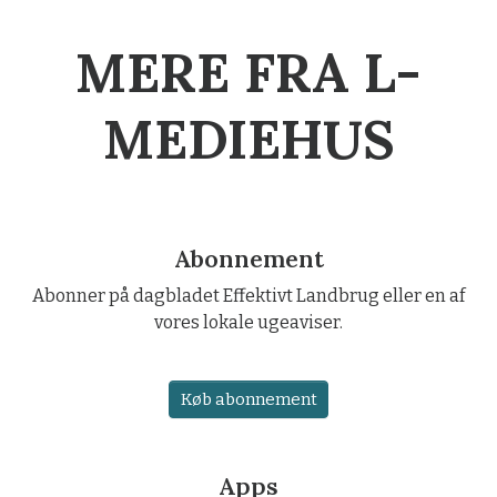
MERE FRA L-
MEDIEHUS
Abonnement
Abonner på dagbladet Effektivt Landbrug eller en af
vores lokale ugeaviser.
Køb abonnement
Apps