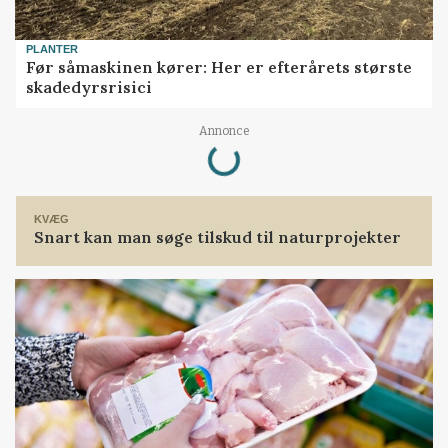
PLANTER
Før såmaskinen kører: Her er efterårets største
skadedyrsrisici
Loading...
Annonce
KVÆG
Snart kan man søge tilskud til naturprojekter