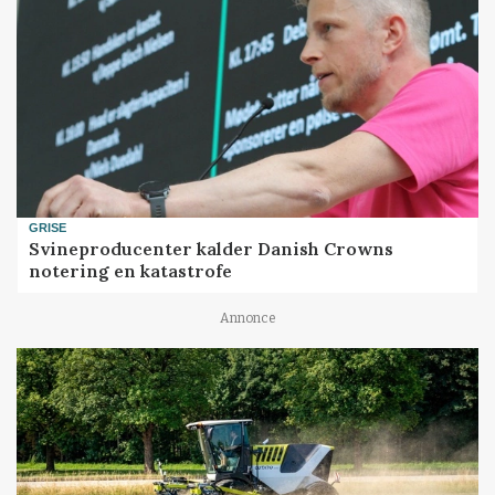
GRISE
Svineproducenter kalder Danish Crowns
notering en katastrofe
Annonce