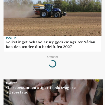
POLITIK
Folketinget behandler ny gødskningslov: Sådan
kan den ændre din bedrift fra 2027
Annonce
Loading...
MARKED
Grisebestanden stiger trods svagere
avlsbestand
Annonce