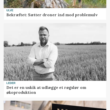
ULVE
Bekræftet: Sætter droner ind mod problemulv
LEDER
Det er en uskik at udlægge et røgslør om
økoproduktion