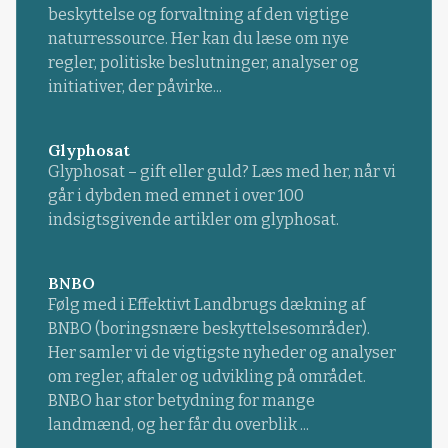
beskyttelse og forvaltning af den vigtige
naturressource. Her kan du læse om nye
regler, politiske beslutninger, analyser og
initiativer, der påvirke...
Glyphosat
Glyphosat – gift eller guld? Læs med her, når vi
går i dybden med emnet i over 100
indsigtsgivende artikler om glyphosat.
BNBO
Følg med i Effektivt Landbrugs dækning af
BNBO (boringsnære beskyttelsesområder).
Her samler vi de vigtigste nyheder og analyser
om regler, aftaler og udvikling på området.
BNBO har stor betydning for mange
landmænd, og her får du overblik ...