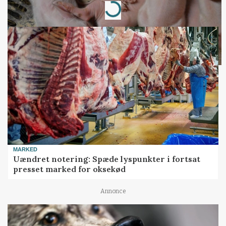
Loading...
MARKED
Uændret notering: Spæde lyspunkter i fortsat
presset marked for oksekød
Annonce