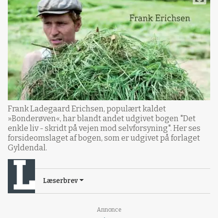
Frank Ladegaard Erichsen, populært kaldet
»Bonderøven«, har blandt andet udgivet bogen "Det
enkle liv - skridt på vejen mod selvforsyning". Her ses
forsideomslaget af bogen, som er udgivet på forlaget
Gyldendal.
Læserbrev
Loading...
Annonce