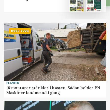
HØST-TOUR
PLANTER
18 montører står klar i høsten: Sådan holder PN
Maskiner landmænd i gang