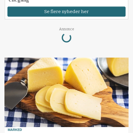
Se flere nyheder her
Loading...
Annonce
MARKED