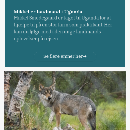
Mikkel er landmand i Uganda
Mikkel Smedegaard er taget til Uganda for at
hjælpe til på en stor farm som praktikant. Her
kan du følge med i den unge landmands
oplevelser på rejsen.
Se flere emner her