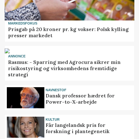
MARKEDSFOKUS
Prisgab på 20 kroner pr. kg vokser: Polsk kylling
presser markedet
ANNONCE
Rasmus: - Sparring med Agrocura sikrer min
risikostyring og virksomhedens fremtidige
strategi
NAVNESTOF
Dansk professor hædret for
Power-to-X-arbejde
KULTUR
Får langelandsk pris for
forskning i plantegenetik