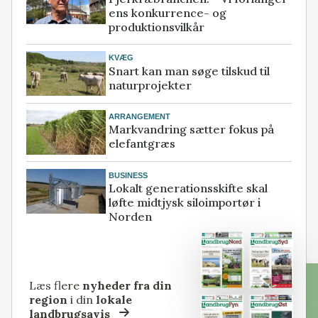
ens konkurrence- og
produktionsvilkår
KVÆG
Snart kan man søge tilskud til
naturprojekter
ARRANGEMENT
Markvandring sætter fokus på
elefantgræs
BUSINESS
Lokalt generationsskifte skal
løfte midtjysk siloimportør i
Norden
Læs flere
nyheder fra din
region
i din
lokale
landbrugsavis