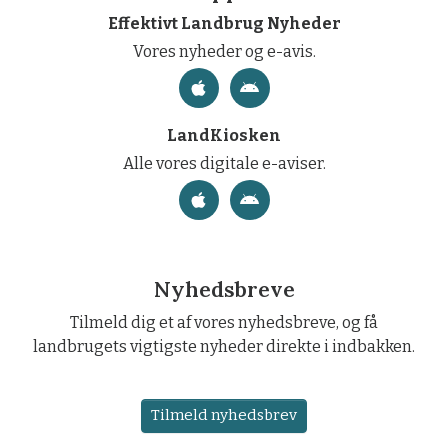
Effektivt Landbrug Nyheder
Vores nyheder og e-avis.
LandKiosken
Alle vores digitale e-aviser.
Nyhedsbreve
Tilmeld dig et af vores nyhedsbreve, og få
landbrugets vigtigste nyheder direkte i indbakken.
Tilmeld nyhedsbrev