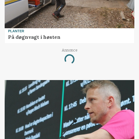
PLANTER
På døgnvagt i høsten
Annonce
Loading...