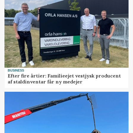
BUSINESS
Efter fire årtier: Familieejet vestjysk producent
af staldinventar får ny medejer