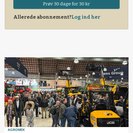
Prøv 30 dage for 30 kr
Allerede abonnement?
Log ind her
AGROMEK