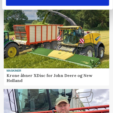
Grisenoteringen står stille
MASKINER
Krone åbner XDisc for John Deere og New
Holland