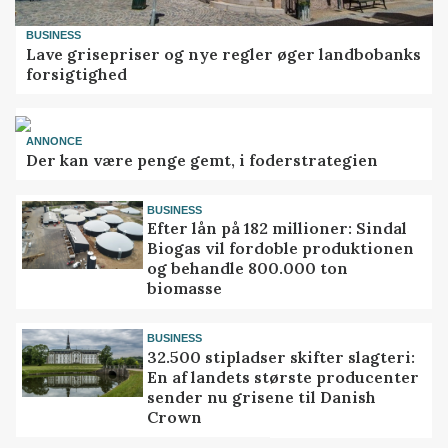
BUSINESS
Lave grisepriser og nye regler øger landbobanks
forsigtighed
ANNONCE
Der kan være penge gemt, i foderstrategien
BUSINESS
Efter lån på 182 millioner: Sindal
Biogas vil fordoble produktionen
og behandle 800.000 ton
biomasse
BUSINESS
32.500 stipladser skifter slagteri:
En af landets største producenter
sender nu grisene til Danish
Crown