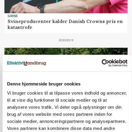
GRISE
Svineproducenter kalder Danish Crowns pris en
katastrofe
Annonce
Denne hjemmeside bruger cookies
Vi bruger cookies til at tilpasse vores indhold og annoncer,
til at vise dig funktioner til sociale medier og til at
analysere vores trafik. Vi deler også oplysninger om din
brug af vores website med vores partnere inden for
MASKINER
sociale medier, annonceringspartnere og analysepartnere.
Forserie til selvkørende skårlægger afprøves i år
Vores partnere kan kombinere disse data med andre