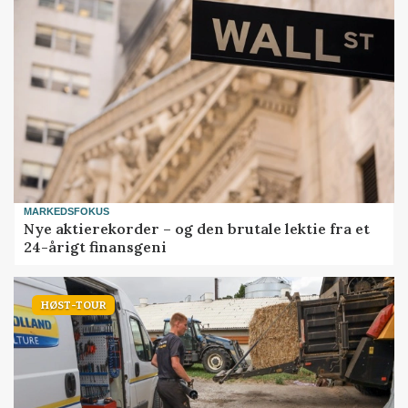
MARKEDSFOKUS
Nye aktierekorder – og den brutale lektie fra et
24-årigt finansgeni
HØST-TOUR