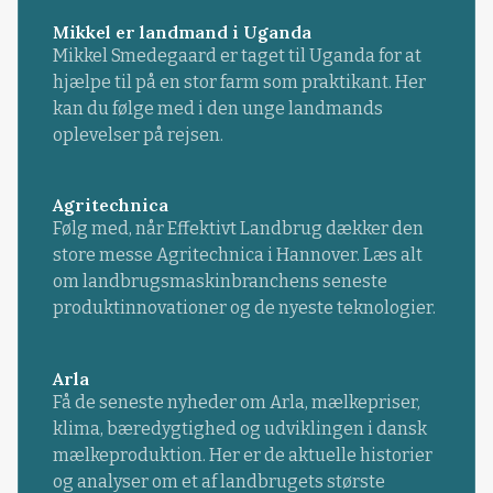
Mikkel er landmand i Uganda
Mikkel Smedegaard er taget til Uganda for at
hjælpe til på en stor farm som praktikant. Her
kan du følge med i den unge landmands
oplevelser på rejsen.
Agritechnica
Følg med, når Effektivt Landbrug dækker den
store messe Agritechnica i Hannover. Læs alt
om landbrugsmaskinbranchens seneste
produktinnovationer og de nyeste teknologier.
Arla
Få de seneste nyheder om Arla, mælkepriser,
klima, bæredygtighed og udviklingen i dansk
mælkeproduktion. Her er de aktuelle historier
og analyser om et af landbrugets største