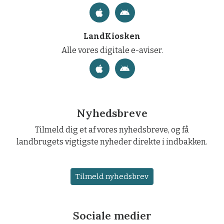
LandKiosken
Alle vores digitale e-aviser.
Nyhedsbreve
Tilmeld dig et af vores nyhedsbreve, og få
landbrugets vigtigste nyheder direkte i indbakken.
Tilmeld nyhedsbrev
Sociale medier