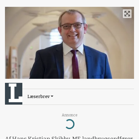
Læserbrev
Annonce
Loading...